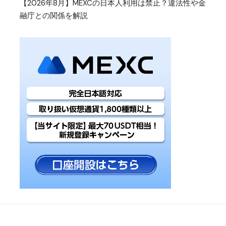
【2026年8月】MEXCの日本人利用は禁止？違法性や金
融庁との関係を解説