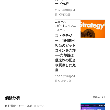
ード分析
2026年08月04
日 10時02分
ニュース
ビットコインニ
ュース
ストラテジ
ー、164億円
相当のビット
コインを売却
──売却益は
優先株の配当
や買戻しに充
当
2026年08月04
日 09時49分
View All
価格分析
仮想通貨チャート分析
ニュース