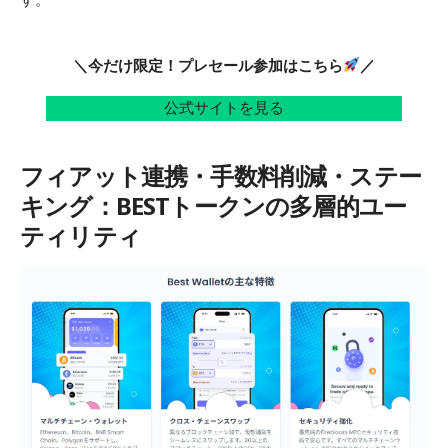
す。
＼今だけ限定！プレセール参加はこちら
／
公式サイトを見る
フィアット連携・手数料削減・ステー
キング：BESTトークンの多層的ユー
ティリティ