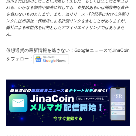
活用または信用したことに関連して生じた、もしくは生じたと申立さ
れる、いかなる損害や損失に対しても、直接的あるいは間接的な責任
を負わないものとします。また、当リリース・PR記事における外部リ
ンクには出稿社・代理店による計測リンクを含むことがありますが、
弊社による収益化を目的としたアフィリエイトリンクではありませ
ん。
仮想通貨の最新情報を逃さない！GoogleニュースでJinaCoin
をフォロー！