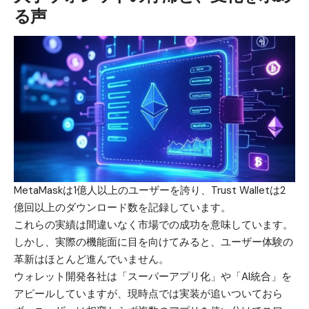
る声
MetaMaskは1億人以上のユーザーを誇り、Trust Walletは2
億回以上のダウンロード数を記録しています。
これらの実績は間違いなく市場での成功を意味しています。
しかし、実際の機能面に目を向けてみると、ユーザー体験の
革新はほとんど進んでいません。
ウォレット開発各社は「スーパーアプリ化」や「AI統合」を
アピールしていますが、現時点では実装が追いついておら