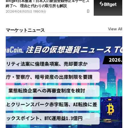
Bitget日本撤退！日本人の新規登録停止＆サービス
終了へ 理由と代わりの取引所も解説
2026年08月05日 11時09分
View All
マーケットニュース