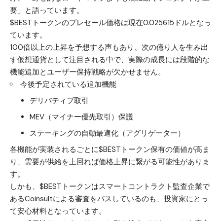
要」と語っています。
$BESTトークンのプレセール
価格は現在0.025615ドルとなっ
ています。
100倍以上の上昇を予想する声もあり、次の億り人を生み出
す仮想通貨として注目される中で、実際の成長には段階的な
機能追加とユーザー保持戦略が欠かせません。
今後予定されている追加機能
デリバティブ取引
MEV（マイナー優先取引）保護
ステーキングの自動最適化（アグリゲーター）
各機能が実装されるごとに$BESTトークン保有の価値が高ま
り、需要が供給を上回れば価格上昇に繋がる可能性がありま
す。
しかも、$BESTトークンはスマートコントラクト監査企業で
あるCoinsultによる審査をパスしているのも、投資家にとっ
て安心材料となっています。