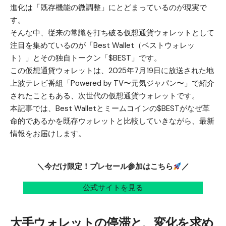
進化は「既存機能の微調整」にとどまっているのが現実で
す。
そんな中、従来の常識を打ち破る仮想通貨ウォレットとして
注目を集めているのが「Best Wallet（ベストウォレッ
ト）」とその独自トークン「$BEST」です。
この仮想通貨ウォレットは、2025年7月19日に放送された地
上波テレビ番組「Powered by TV〜元気ジャパン〜」で紹介
されたこともある、次世代の仮想通貨ウォレットです。
本記事では、Best Walletと
ミームコイン
の$BESTがなぜ革
命的であるかを既存ウォレットと比較していきながら、最新
情報をお届けします。
＼今だけ限定！プレセール参加はこちら
／
公式サイトを見る
大手ウォレットの停滞と、変化を求め