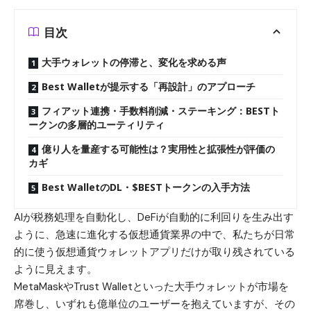
目次
大手ウォレットの停滞と、変化を求める声
Best Walletが提示する「再設計」のアプローチ
フィアット連携・手数料削減・ステーキング：BESTト
ークンの多層的ユーティリティ
億り人を量産する可能性は？実用性と拡張性が評価の
カギ
Best WalletのDL・$BESTトークンの入手方法
AIが税務処理を自動化し、
DeFi
が自動的に利回りを生み出す
ように、急速に進化する仮想通貨業界の中で、私たちが日常
的に使う仮想通貨ウォレットアプリだけが取り残されている
ように見えます。
MetaMaskやTrust Walletといった大手ウォレットが市場を
席巻し、いずれも億単位のユーザーを抱えていますが、その