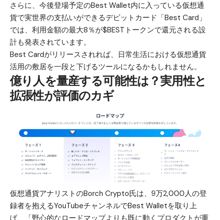
さらに、今後登場予定のBest Wallet内に入っている仮想通
貨で実世界の支払いができるデビットカード「
Best Card
」
では、利用金額の最大8％が$BESTトークンで還元される設
計も発表されています。
Best Cardがリリースされれば、日常生活における仮想通貨
活用の敷居を一段と下げるツールになるかもしれません。
億り人を量産する可能性は？実用性と
拡張性が評価のカギ
仮想通貨アナリストのBorch Crypto氏は、9万2,000人の登
録者を抱えるYouTubeチャンネルでBest Walletを取り上
げ、「野心的なロードマップよりも既に動くプロダクトが重