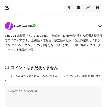
JinaCoin編集部
JinaCoin編集部です。JinaCoinは、株式会社jaybeが運営する仮想通貨情報
専門メディアです。 正確性・信頼性・独立性を担保するため編集ガイドラ
インに沿って、コンテンツ制作を行なっています。 一般社団法人 ブロック
チェーン推進協会所属
コメントはまだありません
メールアドレスが公開されることはありません。
※
が付いている欄は必須項目で
す