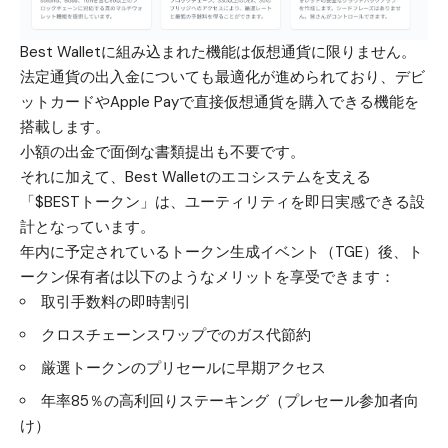
Best Walletに組み込まれた機能は仮想通貨に限りません。
法定通貨の出入金についても最適化が進められており、デビ
ットカードやApple Payで直接仮想通貨を購入できる機能を
搭載します。
小額の出金で面倒な書類提出も不要です。
それに加えて、Best Walletのエコシステムを支える
「$BESTトークン」は、ユーティリティを即日実感できる設
計となっています。
年内に予定されているトークン生成イベント（TGE）後、ト
ークン保有者は以下のようなメリットを享受できます：
取引手数料の即時割引
クロスチェーンスワップでのガス代節約
厳選トークンのプリセールに早期アクセス
年率85％の高利回りステーキング（プレセール参加者向
け）