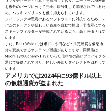
（マルチパーティ計算）を採用しており、ユーザーの秘密鍵
を複数のパーツに分けて完全に暗号化して管理されているた
め、ハッキングリスクも低く抑えられています。
フィッシングや悪意のあるソフトウェアに対抗するため、ス
パムのトークンや疑わしい資産を自動で検出・非表示にする
スキャンフィルターが搭載されている点も、高く評価されて
います。
また、Best Walletでは米ドルや円などの法定通貨を仮想通
貨を変換できるオンランプ機能がありますが、同機能は
MoonPayやAlchemy Payといった信頼性の高いプロバイダを
通じて提供されており、怪しい外部リダイレクトを回避して
います。
アメリカでは2024年に93億ドル以上
の仮想通貨が盗まれた