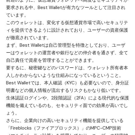
要求される中、
Best Wallet
が有力なツールとして注目され
ています。
このウォレットは、変化する仮想通貨市場で高いセキュリテ
ィを提供できるように設計されており、ユーザーの資産保護
が徹底されています。
まず、Best Walletは自己管理型を特徴としており、ユーザ
ーはウォレットの運営者や銀行などの仲介者を通さず、全て
自己責任で資産を管理することができます。
要するに、秘密鍵などのパスワードは、ウォレット所有者本
人しかわからないような仕組みになっているということ。
Best Walletでは、本人確認（KYC）も必要ないので、身分証
明書などの個人情報が流出するリスクもかなり低いです。
生体認証ログインや、2段階認証（2FA）による現代的な保護
機能を備えているのも、セキュリティ面での効果が高いでし
ょう。
さらに、企業向けの高いセキュリティ機能を提供している
「Fireblocks（ファイアブロックス）」のMPC-CMP技術