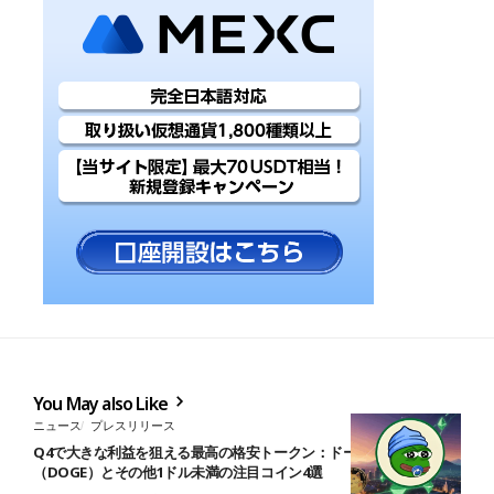
You May also Like
ニュース
プレスリリース
Q4で大きな利益を狙える最高の格安トークン：ドージコイン
（DOGE）とその他1ドル未満の注目コイン4選