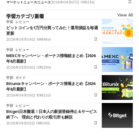
マーケットニュース
ニュース
2026年08月07日 13時23分
View All
学習カテゴリ新着
学習
レビュー
ビットコインを1万円分買ってみた！運用損益を毎週
更新
2026年08月06日 19時46分
学習
レビュー
MEXCキャンペーン・ボーナス情報総まとめ【2026
年8月最新】
2026年08月06日 12時29分
学習
ガイド
Bitunixキャンペーン・ボーナス情報まとめ【2026
年8月最新】
2026年08月06日 10時22分
学習
レビュー
Bitget日本撤退！日本人の新規登録停止＆サービス
終了へ 理由と代わりの取引所も解説
2026年08月05日 11時09分