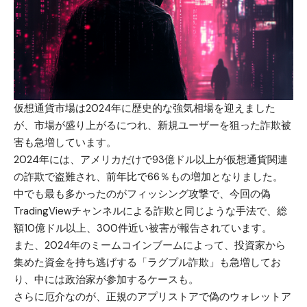
仮想通貨市場は2024年に歴史的な強気相場を迎えました
が、市場が盛り上がるにつれ、新規ユーザーを狙った詐欺被
害も急増しています。
2024年には、アメリカだけで93億ドル以上が仮想通貨関連
の詐欺で盗難され、前年比で66％もの増加となりました。
中でも最も多かったのがフィッシング攻撃で、今回の偽
TradingViewチャンネルによる詐欺と同じような手法で、総
額10億ドル以上、300件近い被害が報告されています。
また、2024年のミームコインブームによって、投資家から
集めた資金を持ち逃げする「ラグプル詐欺」も急増してお
り、中には政治家が参加するケースも。
さらに厄介なのが、正規のアプリストアで偽のウォレットア