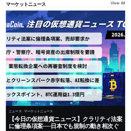
View All
マーケットニュース
ニュース
マーケットニュース
【今日の仮想通貨ニュース】クラリティ法案
に倫理条項案──日本でも規制の動き相次ぐ