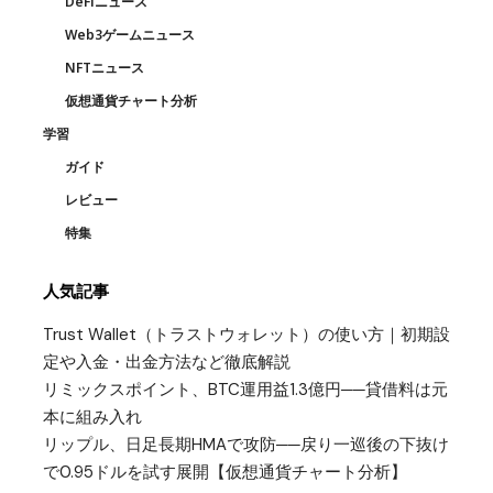
DeFiニュース
Web3ゲームニュース
NFTニュース
仮想通貨チャート分析
学習
ガイド
レビュー
特集
人気記事
Trust Wallet（トラストウォレット）の使い方｜初期設
定や入金・出金方法など徹底解説
リミックスポイント、BTC運用益1.3億円──貸借料は元
本に組み入れ
リップル、日足長期HMAで攻防──戻り一巡後の下抜け
で0.95ドルを試す展開【仮想通貨チャート分析】