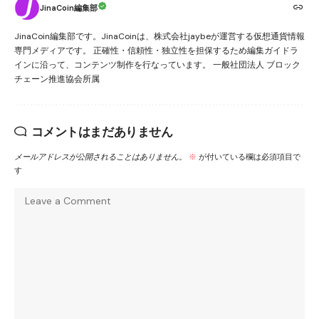
JinaCoin編集部
JinaCoin編集部です。JinaCoinは、株式会社jaybeが運営する仮想通貨情報
専門メディアです。 正確性・信頼性・独立性を担保するため編集ガイドラ
インに沿って、コンテンツ制作を行なっています。 一般社団法人 ブロック
チェーン推進協会所属
コメントはまだありません
メールアドレスが公開されることはありません。
※
が付いている欄は必須項目で
す