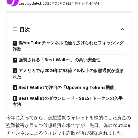
Last Updated: 2025年05月09日 11時44分 11:44 AM
目次
偽YouTubeチャンネルで繰り広げられたフィッシング
詐欺
強調される「Best Wallet」の高い安全性
アメリカでは2024年に93億ドル以上の仮想通貨が盗ま
れた
Best Walletで注目の「Upcoming Tokens機能」
Best Walletのダウンロード・$BESTトークンの入手
方法
今年に入ってから、仮想通貨ウォレットを標的にした資金の
盗難被害が目立つ仮想通貨市場ですが、先日、偽のYoutube
チャンネルによるウォレット詐欺が再び確認されました。