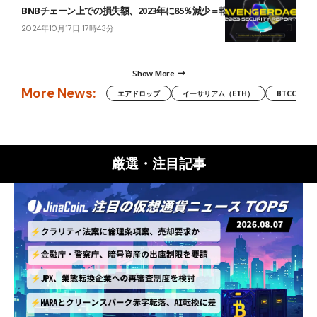
BNBチェーン上での損失額、2023年に85％減少＝報告書
2024年10月17日 17時43分
Show More
More News:
エアドロップ
イーサリアム（ETH）
BTCC
厳選・注目記事