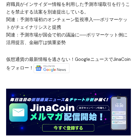
府職員がインサイダー情報を利用した予測市場取引を行うこ
とを禁止する法案を別途提出している。
関連：
予測市場初のオンチェーン監視導入──ポリマーケッ
トがチェイナリシスと提携
関連：
予測市場が国会で初の議論に──ポリマーケット例に
活用提言、金融庁は慎重姿勢
仮想通貨の最新情報を逃さない！GoogleニュースでJinaCoin
をフォロー！