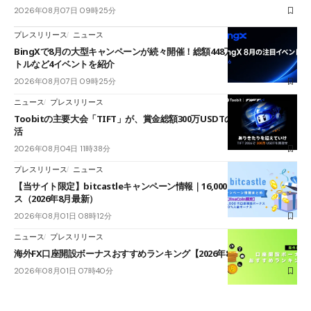
2026年08月07日 09時25分
プレスリリース
ニュース
BingXで8月の大型キャンペーンが続々開催！総額448万USDT超のAIバ
トルなど4イベントを紹介
2026年08月07日 09時25分
ニュース
プレスリリース
Toobitの主要大会「TIFT」が、賞金総額300万USDTのレースとして復
活
2026年08月04日 11時38分
プレスリリース
ニュース
【当サイト限定】bitcastleキャンペーン情報｜16,000円口座開設ボーナ
ス（2026年8月最新）
2026年08月01日 08時12分
ニュース
プレスリリース
海外FX口座開設ボーナスおすすめランキング【2026年8月最新】
2026年08月01日 07時40分