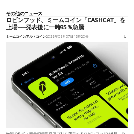
その他のニュース
ロビンフッド、ミームコイン「CASHCAT」を
上場──発表後に一時35％急騰
ミームコイン
アルトコイン
2026年08月07日 12時20分
米国で株式・暗号資産取引アプリを運営するロビンフッドは6日、公