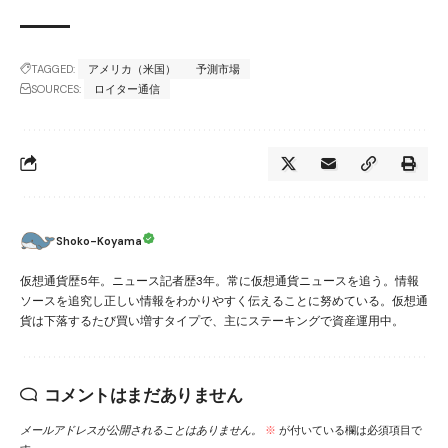
TAGGED:
アメリカ（米国）
予測市場
SOURCES:
ロイター通信
Shoko-Koyama
仮想通貨歴5年。ニュース記者歴3年。常に仮想通貨ニュースを追う。情報
ソースを追究し正しい情報をわかりやすく伝えることに努めている。仮想通
貨は下落するたび買い増すタイプで、主にステーキングで資産運用中。
コメントはまだありません
メールアドレスが公開されることはありません。
※
が付いている欄は必須項目で