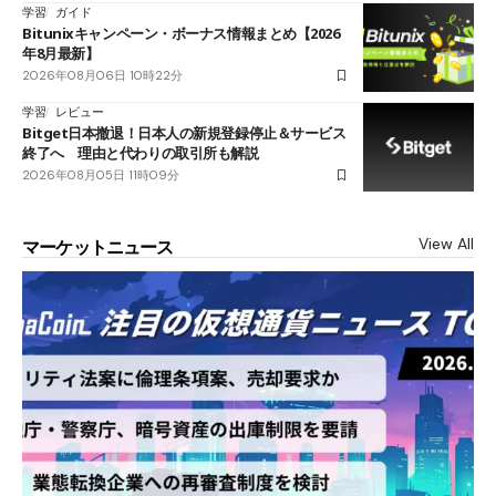
学習
ガイド
Bitunixキャンペーン・ボーナス情報まとめ【2026
年8月最新】
2026年08月06日 10時22分
学習
レビュー
Bitget日本撤退！日本人の新規登録停止＆サービス
終了へ 理由と代わりの取引所も解説
2026年08月05日 11時09分
View All
マーケットニュース