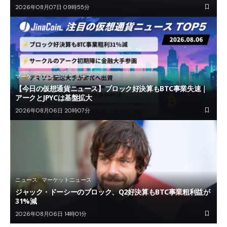
2026年08月07日 09時55分
マーケットニュース
ニュース
【今日の仮想通貨ニュース】ブロック好決算もBTC事業失速｜
アークとJPYCは基盤拡大
2026年08月06日 20時07分
ニュース
マーケットニュース
ジャック・ドーシーのブロック、Q2好決算もBTC事業粗利益が
31%減
2026年08月06日 14時01分