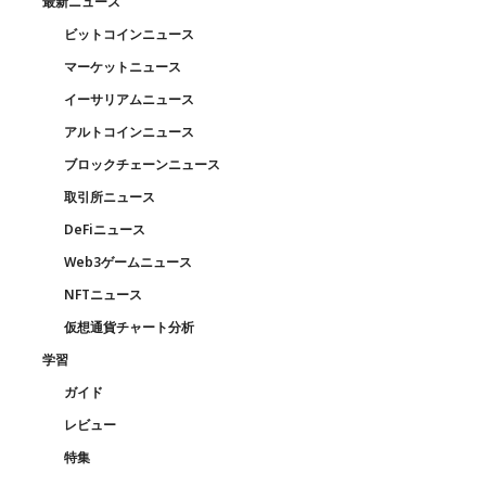
最新ニュース
ビットコインニュース
マーケットニュース
イーサリアムニュース
アルトコインニュース
ブロックチェーンニュース
取引所ニュース
DeFiニュース
Web3ゲームニュース
NFTニュース
仮想通貨チャート分析
学習
ガイド
レビュー
特集