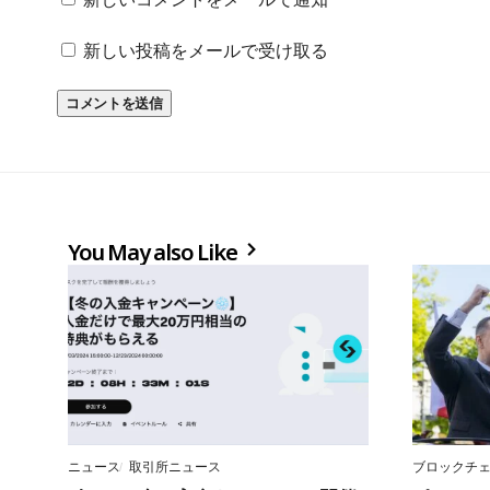
新しい投稿をメールで受け取る
You May also Like
ニュース
取引所ニュース
ブロックチ