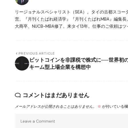
リージョナルスペシャリスト（SEA）。タイの古都スコ
営。『月刊くたばれ経済学』『月刊くたばれMBA』編集長
大商卒、NUCB-MBA修了。来タイ13年。仕事のご依頼はツイ
PREVIOUS ARTICLE
ビットコインを非課税で株式に──世界初
キーム型上場企業を構想中
コメントはまだありません
メールアドレスが公開されることはありません。
※
が付いている欄