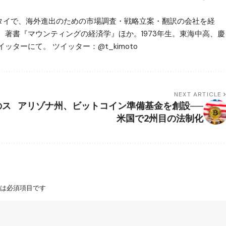
ータイで、海外進出のための市場調査・戦略立案・翻訳の会社を経
。著書『マウンティングの経済学』ほか。1973年生。東海中高、慶
ッターにて。 ツイッター：@t_kimoto
NEXT ARTICLE
のス
アリゾナ州、ビットコイン準備基金を創設──
米国で2州目の法制化
は必須項目です