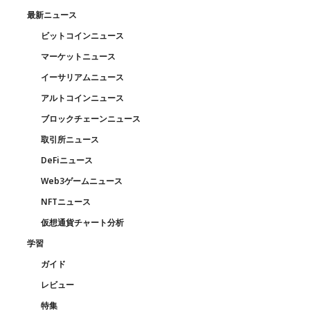
最新ニュース
ビットコインニュース
マーケットニュース
イーサリアムニュース
アルトコインニュース
ブロックチェーンニュース
取引所ニュース
DeFiニュース
Web3ゲームニュース
NFTニュース
仮想通貨チャート分析
学習
ガイド
レビュー
特集