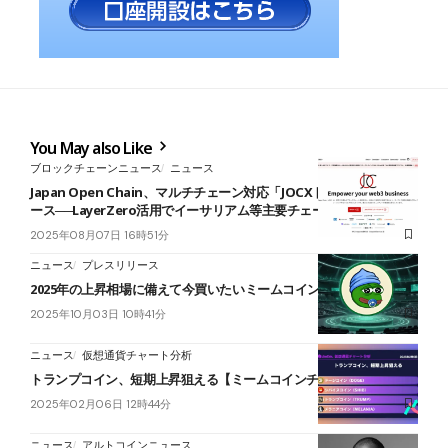
You May also Like
ブロックチェーンニュース
ニュース
Japan Open Chain、マルチチェーン対応「JOCXトークン」をリリ
ース──LayerZero活用でイーサリアム等主要チェーンに対応
2025年08月07日 16時51分
ニュース
プレスリリース
2025年の上昇相場に備えて今買いたいミームコイン3選
2025年10月03日 10時41分
ニュース
仮想通貨チャート分析
トランプコイン、短期上昇狙える【ミームコインチャート分析】
2025年02月06日 12時44分
ニュース
アルトコインニュース