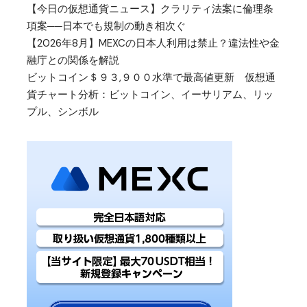
【今日の仮想通貨ニュース】クラリティ法案に倫理条
項案──日本でも規制の動き相次ぐ
【2026年8月】MEXCの日本人利用は禁止？違法性や金
融庁との関係を解説
ビットコイン＄９３,９００水準で最高値更新 仮想通
貨チャート分析：ビットコイン、イーサリアム、リッ
プル、シンボル