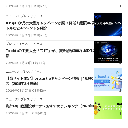
2026年08月07日 09時25分
ニュース
プレスリリース
BingXで8月の大型キャンペーンが続々開催！総額448万USDT超のAIバ
トルなど4イベントを紹介
2026年08月07日 09時25分
プレスリリース
ニュース
Toobitの主要大会「TIFT」が、賞金総額300万USDTのレースとして復
活
2026年08月04日 11時38分
ニュース
プレスリリース
【当サイト限定】bitcastleキャンペーン情報｜16,000円口座開設ボーナ
ス（2026年8月最新）
2026年08月01日 08時12分
ニュース
プレスリリース
海外FX口座開設ボーナスおすすめランキング【2026年8月最新】
2026年08月01日 07時40分