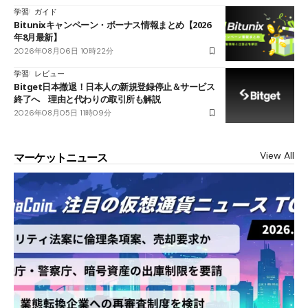
学習
ガイド
Bitunixキャンペーン・ボーナス情報まとめ【2026
年8月最新】
2026年08月06日 10時22分
学習
レビュー
Bitget日本撤退！日本人の新規登録停止＆サービス
終了へ 理由と代わりの取引所も解説
2026年08月05日 11時09分
View All
マーケットニュース