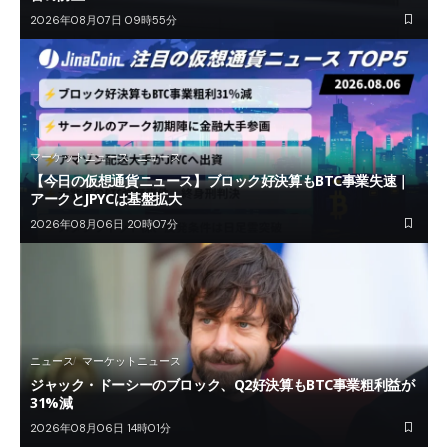
2026年08月07日 09時55分
マーケットニュース
ニュース
【今日の仮想通貨ニュース】ブロック好決算もBTC事業失速｜
アークとJPYCは基盤拡大
2026年08月06日 20時07分
ニュース
マーケットニュース
ジャック・ドーシーのブロック、Q2好決算もBTC事業粗利益が
31%減
2026年08月06日 14時01分