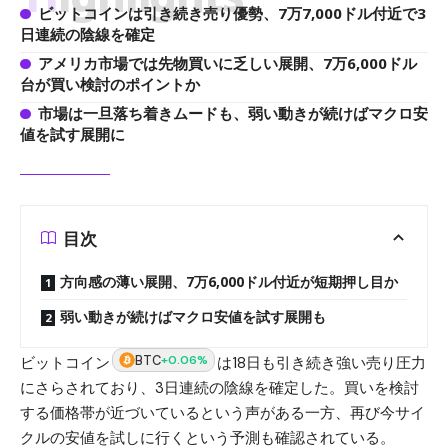
ビットコインは引き続き売り優勢、7万7,000ドル付近で3
日連続の陰線を確定
アメリカ市場では先物買いに乏しい展開、7万6,000ドル
台が買い検討のポイントか
市場は一旦落ち着きムードも、弱い動きが続けばマクロ安
値を試す展開に
目次
方向感の薄い展開、7万6,000ドル付近が短期押し目か
弱い動きが続けばマクロ安値を試す展開も
BTC
+0.06%
ビットコイン
は18日も引き続き強い売り圧力
にさらされており、3日連続の陰線を確定した。買いを検討
する価格帯が近づいているという声がある一方、再び今サイ
クルの安値を試しに行くという予測も確認されている。