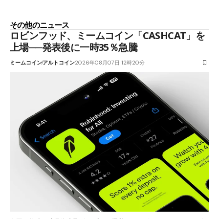
その他のニュース
ロビンフッド、ミームコイン「CASHCAT」を
上場──発表後に一時35％急騰
ミームコイン
アルトコイン
2026年08月07日 12時20分