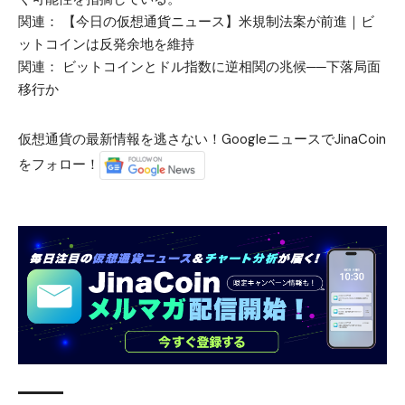
関連：
【今日の仮想通貨ニュース】米規制法案が前進｜ビ
ットコインは反発余地を維持
関連：
ビットコインとドル指数に逆相関の兆候──下落局面
移行か
仮想通貨の最新情報を逃さない！GoogleニュースでJinaCoin
をフォロー！