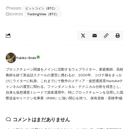
TAGGED:
ビットコイン（BTC）
SOURCES:
TradingView（BTC）
Yukiko-Endo
ブロックチェーン関連をメインに活動するウェブライター。家庭教師、高校
教師を経て英会話スクールの運営に携わるが、2020年、コロナ禍をきっか
けにライターに転身。これまでに十数件のメディア・仮想通貨系Youtubeチ
ャンネルの運営に関わる。ファンダメンタル・テクニカル分析を得意とし、
自身も仮想通貨トレードで資産運用中。特にブロックチェーンを活用した国
際送金やトークン化事業（RWA）に強い関心を持つ。 保有資格：英検準1級
コメントはまだありません