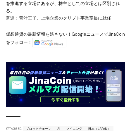
を推進する立場にあるが、株主としての立場とは区別され
る。
関連：
青汁王子、上場企業のクリプト事業室長に就任
仮想通貨の最新情報を逃さない！GoogleニュースでJinaCoin
をフォロー！
TAGGED:
ブロックチェーン
AI
マイニング
日本（JAPAN）