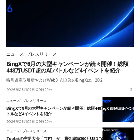
ニュース
プレスリリース
BingXで8月の大型キャンペーンが続々開催！総額
448万USDT超のAIバトルなど4イベントを紹介
暗号資産取引所およびWeb3-AI企業のBingXは、202…
2026年08月07日 09時25分
ニュース
プレスリリース
BingXで8月の大型キャンペーンが続々開催！総額448万USDT超のAIバ
トルなど4イベントを紹介
2026年08月07日 09時25分
ニュース
プレスリリース
Toobitの主要大会「TIFT」が、賞金総額300万USDTのレースとして復