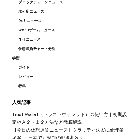
ブロックチェーンニュース
取引所ニュース
DeFiニュース
Web3ゲームニュース
NFTニュース
仮想通貨チャート分析
学習
ガイド
レビュー
特集
人気記事
Trust Wallet（トラストウォレット）の使い方｜初期設
定や入金・出金方法など徹底解説
【今日の仮想通貨ニュース】クラリティ法案に倫理条
項案──日本でも規制の動き相次ぐ