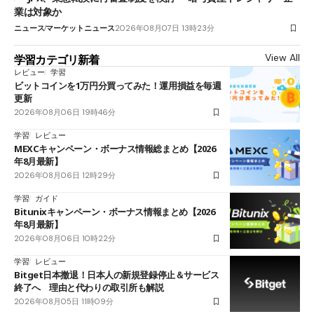
業は対象か
ニュース
マーケットニュース
2026年08月07日 13時23分
View All
学習カテゴリ新着
レビュー
学習
ビットコインを1万円分買ってみた！運用損益を毎週
更新
2026年08月06日 19時46分
学習
レビュー
MEXCキャンペーン・ボーナス情報総まとめ【2026
年8月最新】
2026年08月06日 12時29分
学習
ガイド
Bitunixキャンペーン・ボーナス情報まとめ【2026
年8月最新】
2026年08月06日 10時22分
学習
レビュー
Bitget日本撤退！日本人の新規登録停止＆サービス
終了へ 理由と代わりの取引所も解説
2026年08月05日 11時09分