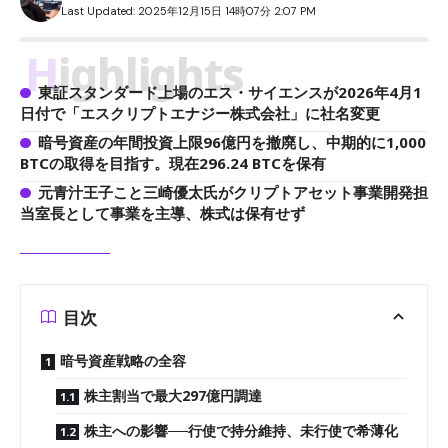
Last Updated: 2025年12月15日 14時07分 2:07 PM
Highlights
東証スタンダード上場のエス・サイエンスが2026年4月1
日付で「エスクリプトエナジー株式会社」に社名変更
暗号資産の年間投資上限96億円を撤廃し、中期的に1,000
BTCの取得を目指す。現在296.24 BTCを保有
元青汁王子こと三崎優太氏がクリプトアセット事業開発担
当室長として事業を主導、株式は保有せず
目次
暗号資産戦略の全容
株主割当で最大297億円調達
株主への影響──行使で持分維持、未行使で希薄化