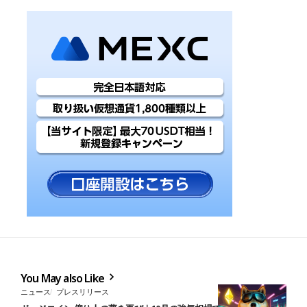
You May also Like
ニュース
プレスリリース