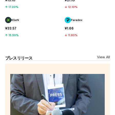
¥15.10
¥21.10
↑ 17.20%
↓ 12.10%
KGeN
Paradex
¥33.57
¥1.66
↑ 15.50%
↓ 11.80%
View All
プレスリリース