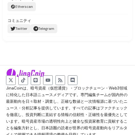
Etherscan
コミュニティ
Twitter
Telegram
JinaCoinは、暗号資産（仮想通貨）・ブロックチェーン・Web3領域
に特化した日本語ニュースメディアです。専門編集チームが国内外の
最新動向を日々取材・調査し、正確な数値と一次情報源に基づいたニ
ュース・分析記事を提供しています。すべての記事はファクチェック
を徹底し、投資判断に直結する情報の信頼性・正確性を最優先として
います。暗号資産市場の透明性向上と健全な投資家教育に貢献するこ
とを編集方針とし、日本語圏の読者が世界の暗号資産動向をリアルタ
イムで把握できる情報環境の整備を目指しています。