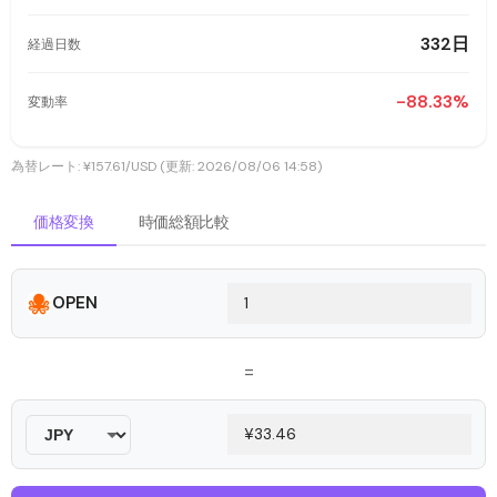
332日
経過日数
-88.33%
変動率
為替レート: ¥157.61/USD (更新: 2026/08/06 14:58)
価格変換
時価総額比較
OPEN
=