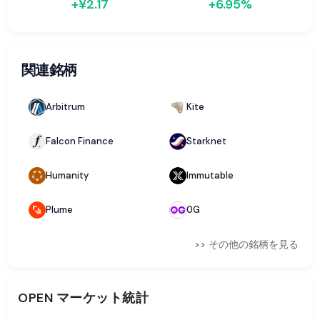
+¥2.17
+6.95%
関連銘柄
Arbitrum
Kite
Falcon Finance
Starknet
Humanity
Immutable
Plume
0G
>> その他の銘柄を見る
OPEN
マーケット統計