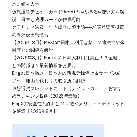
本に組み入れ
仮想通貨デビットカードRedotPayの特徴や使い方を解
説｜日本も物理カードが作成可能
クラリティ法案、年内成立に慎重論──米暗号資産投資
の海外流出懸念も
【2026年8月】MEXCの日本人利用は禁止？違法性や金
融庁との関係を解説
【2026年8月】Kucoinの日本人利用は禁止！？金融庁
との関係は？最新情報をお届け
Bitget日本撤退！日本人の新規登録停止＆サービス終
了へ 理由と代わりの取引所も解説
仮想通貨クレジットカード（デビットカード）おすす
めランキング12選【2026年最新】
BingXの安全性と評判は？特徴やメリット・デメリット
を解説【2026年8月】