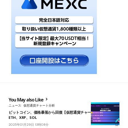
You May also Like
ニュース
仮想通貨チャート分析
ビットコイン、価格暴落から回復【仮想通貨チャート分析】BTC、
ETH、XRP、SOL
2025年01月29日 13時08分