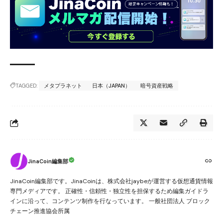
TAGGED:
メタプラネット
日本（JAPAN）
暗号資産戦略
JinaCoin編集部
JinaCoin編集部です。JinaCoinは、株式会社jaybeが運営する仮想通貨情報
専門メディアです。 正確性・信頼性・独立性を担保するため編集ガイドラ
インに沿って、コンテンツ制作を行なっています。 一般社団法人 ブロック
チェーン推進協会所属