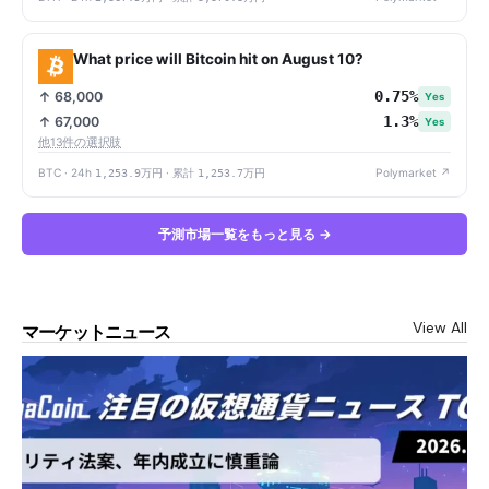
What price will Bitcoin hit on August 10?
0.75%
↑ 68,000
Yes
1.3%
↑ 67,000
Yes
他13件の選択肢
BTC · 24h
1,253.9万円
· 累計
1,253.7万円
Polymarket ↗
予測市場一覧をもっと見る →
View All
マーケットニュース