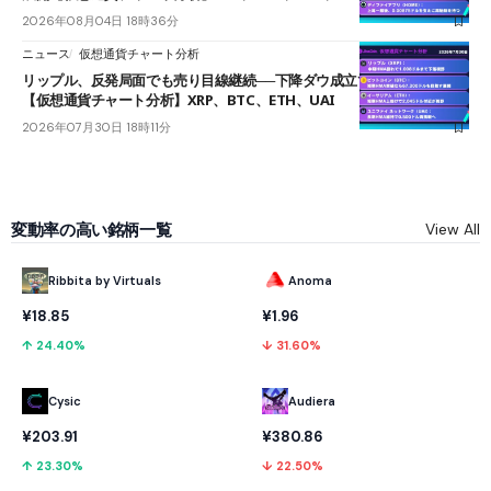
2026年08月04日 18時36分
ニュース
仮想通貨チャート分析
リップル、反発局面でも売り目線継続──下降ダウ成立で下値追う展開
【仮想通貨チャート分析】XRP、BTC、ETH、UAI
2026年07月30日 18時11分
変動率の高い銘柄一覧
View All
Ribbita by Virtuals
Anoma
¥18.85
¥1.96
↑ 24.40%
↓ 31.60%
Cysic
Audiera
¥203.91
¥380.86
↑ 23.30%
↓ 22.50%