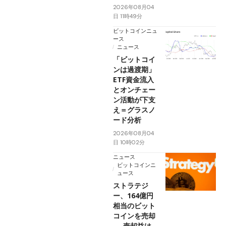
2026年08月04
日 11時49分
ビットコインニュ
ース
ニュース
「ビットコイ
ンは過渡期」
ETF資金流入
とオンチェー
ン活動が下支
え＝グラスノ
ード分析
2026年08月04
日 10時02分
ニュース
ビットコインニ
ュース
ストラテジ
ー、164億円
相当のビット
コインを売却
──売却益は