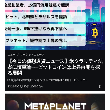
ニュース
マーケットニュース
【今日の仮想通貨ニュース】米クラリティ法
案に慎重論──ビットコインは上昇再開を探
る展開
暗号資産時価総額ランキング＞ 2026年8月10日、ビットコ…
2026年08月10日 20時05分