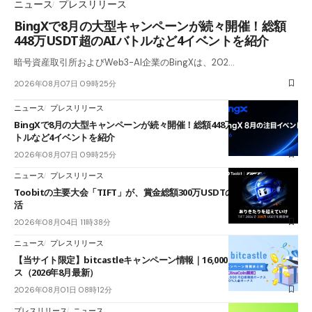
ニュース
プレスリリース
BingXで8月の大型キャンペーンが続々開催！総額
448万USDT超のAIバトルなど4イベントを紹介
暗号資産取引所およびWeb3-AI企業のBingXは、202…
2026年08月07日 09時25分
ニュース
プレスリリース
BingXで8月の大型キャンペーンが続々開催！総額448万USDT超のAIバ
トルなど4イベントを紹介
2026年08月07日 09時25分
ニュース
プレスリリース
Toobitの主要大会「TIFT」が、賞金総額300万USDTのレースとして復
活
2026年08月04日 11時38分
ニュース
プレスリリース
【当サイト限定】bitcastleキャンペーン情報｜16,000円口座開設ボーナ
ス（2026年8月最新）
2026年08月01日 08時12分
プレスリリース
ニュース