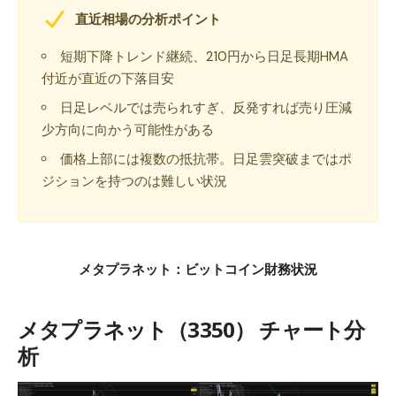
直近相場の分析ポイント
短期下降トレンド継続、210円から日足長期HMA
付近が直近の下落目安
日足レベルでは売られすぎ、反発すれば売り圧減
少方向に向かう可能性がある
価格上部には複数の抵抗帯。日足雲突破まではポ
ジションを持つのは難しい状況
メタプラネット：ビットコイン財務状況
メタプラネット（3350） チャート分
析