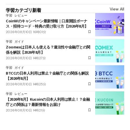
View All
学習カテゴリ新着
学習
レビュー
CoinWのキャンペーン最新情報｜口座開設ボーナ
ス・招待コード・特典の受け取り方【2026年8月】
2026年08月10日 16時01分
学習
ガイド
Zoomexは日本人も使える？違法性や金融庁との関
係を解説【2026年8月】
2026年08月10日 14時27分
学習
ガイド
BTCCの日本人利用は禁止？金融庁との関係も解説
【2026年8月】
2026年08月10日 14時25分
学習
レビュー
【2026年8月】Kucoinの日本人利用は禁止！？金融
庁との関係は？最新情報をお届け
2026年08月10日 14時21分