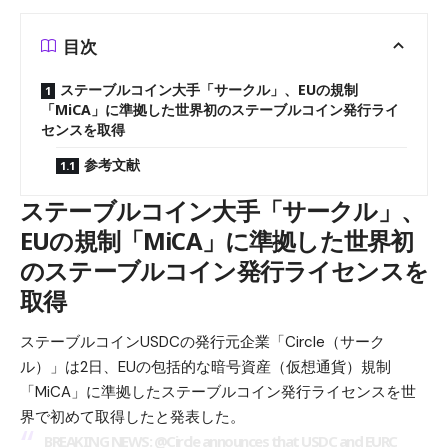
目次
ステーブルコイン大手「サークル」、EUの規制
「MiCA」に準拠した世界初のステーブルコイン発行ライ
センスを取得
参考文献
ステーブルコイン大手「サークル」、
EUの規制「MiCA」に準拠した世界初
のステーブルコイン発行ライセンスを
取得
ステーブルコインUSDCの発行元企業「Circle（サーク
ル）」は2日、EUの包括的な暗号資産（仮想通貨）規制
「MiCA」に準拠したステーブルコイン発行ライセンスを世
界で初めて取得したと発表した。
BREAKING NEWS:
@Circle
announces that USDC and EURC