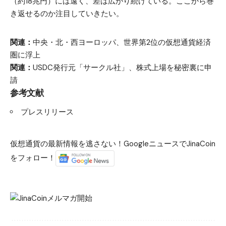
（約18兆円）には遠く、差は広がり続けている。ここから巻
き返せるのか注目していきたい。
関連：
中央・北・西ヨーロッパ、世界第2位の仮想通貨経済
圏に浮上
関連：
USDC発行元「サークル社」、株式上場を秘密裏に申
請
参考文献
プレスリリース
仮想通貨の最新情報を逃さない！GoogleニュースでJinaCoin
をフォロー！