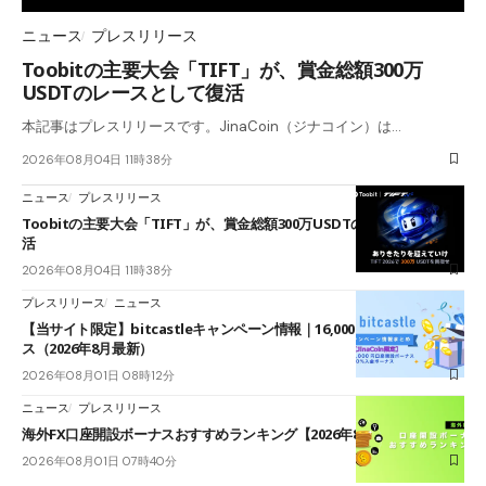
ニュース
プレスリリース
Toobitの主要大会「TIFT」が、賞金総額300万
USDTのレースとして復活
本記事はプレスリリースです。JinaCoin（ジナコイン）は…
2026年08月04日 11時38分
ニュース
プレスリリース
Toobitの主要大会「TIFT」が、賞金総額300万USDTのレースとして復
活
2026年08月04日 11時38分
プレスリリース
ニュース
【当サイト限定】bitcastleキャンペーン情報｜16,000円口座開設ボーナ
ス（2026年8月最新）
2026年08月01日 08時12分
ニュース
プレスリリース
海外FX口座開設ボーナスおすすめランキング【2026年8月最新】
2026年08月01日 07時40分