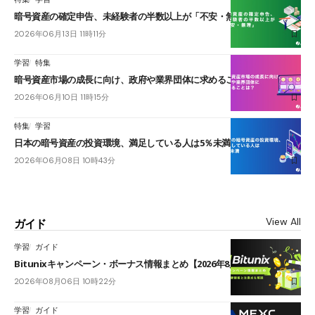
暗号資産の確定申告、未経験者の半数以上が「不安・無理」
2026年06月13日 11時11分
学習
特集
暗号資産市場の成長に向け、政府や業界団体に求めることは？
2026年06月10日 11時15分
特集
学習
日本の暗号資産の投資環境、満足している人は5％未満
2026年06月08日 10時43分
View All
ガイド
学習
ガイド
Bitunixキャンペーン・ボーナス情報まとめ【2026年8月最新】
2026年08月06日 10時22分
学習
ガイド