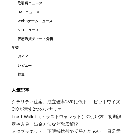
取引所ニュース
DeFiニュース
Web3ゲームニュース
NFTニュース
仮想通貨チャート分析
学習
ガイド
レビュー
特集
人気記事
クラリティ法案、成立確率23%に低下──ビットワイズ
CIOが示す2つのシナリオ
Trust Wallet（トラストウォレット）の使い方｜初期設
定や入金・出金方法など徹底解説
メタプラネット、下限抵抗帯で反発となるか──日足雲