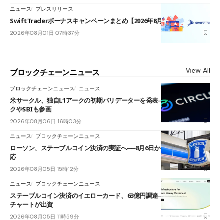
ニュース
プレスリリース
SwiftTraderボーナスキャンペーンまとめ【2026年8月最新】
2026年08月01日 07時37分
View All
ブロックチェーンニュース
ブロックチェーンニュース
ニュース
米サークル、独自L1アークの初期バリデーターを発表――ブラックロッ
クやSBIも参画
2026年08月06日 16時03分
ニュース
ブロックチェーンニュース
ローソン、ステーブルコイン決済の実証へ──8月6日からJPYCやUSDC対
応
2026年08月05日 15時12分
ニュース
ブロックチェーンニュース
ステーブルコイン決済のイエローカード、63億円調達──ソニーやスタン
チャートが出資
2026年08月05日 11時59分