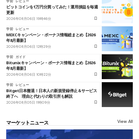
学習
レビュー
ビットコインを1万円分買ってみた！運用損益を毎週
更新
2026年08月06日 19時46分
学習
レビュー
MEXCキャンペーン・ボーナス情報総まとめ【2026
年8月最新】
2026年08月06日 12時29分
学習
ガイド
Bitunixキャンペーン・ボーナス情報まとめ【2026
年8月最新】
2026年08月06日 10時22分
学習
レビュー
Bitget日本撤退！日本人の新規登録停止＆サービス
終了へ 理由と代わりの取引所も解説
2026年08月05日 11時09分
View All
マーケットニュース