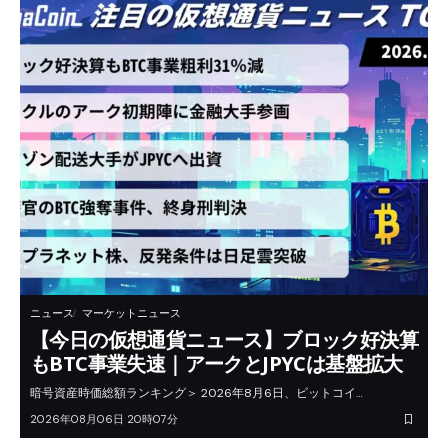
ニュース
マーケットニュース
【今日の仮想通貨ニュース】ブロック好決算
もBTC事業失速｜アークとJPYCは基盤拡大
暗号資産時価総額ランキング＞ 2026年8月6日、ビットコイ…
2026年08月06日 20時07分