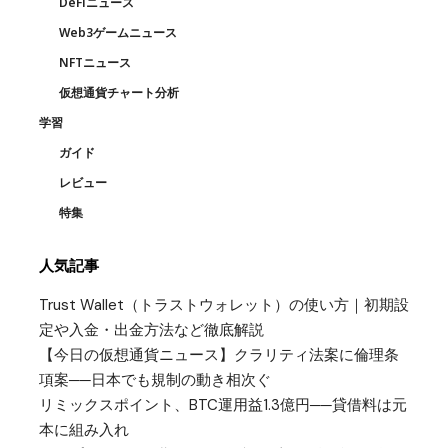
DeFiニュース
Web3ゲームニュース
NFTニュース
仮想通貨チャート分析
学習
ガイド
レビュー
特集
人気記事
Trust Wallet（トラストウォレット）の使い方｜初期設
定や入金・出金方法など徹底解説
【今日の仮想通貨ニュース】クラリティ法案に倫理条
項案──日本でも規制の動き相次ぐ
リミックスポイント、BTC運用益1.3億円──貸借料は元
本に組み入れ