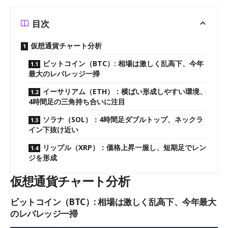
目次
仮想通貨チャート分析
ビットコイン（BTC）: 相場は激しく乱高下、今年
最大のレバレッジ一掃
イーサリアム（ETH）：横ばい形成しやすい環境、
4時間足の三角持ち合いに注目
ソラナ（SOL）：4時間足ダブルトップ、ネックラ
イン下抜け近い
リップル（XRP）：価格上昇一服し、短期足でレン
ジを形成
仮想通貨チャート分析
ビットコイン（BTC）: 相場は激しく乱高下、今年最大
のレバレッジ一掃