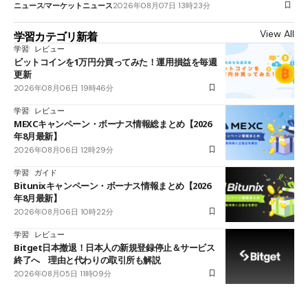
ニュース
マーケットニュース
2026年08月07日 13時23分
View All
学習カテゴリ新着
学習
レビュー
ビットコインを1万円分買ってみた！運用損益を毎週
更新
2026年08月06日 19時46分
学習
レビュー
MEXCキャンペーン・ボーナス情報総まとめ【2026
年8月最新】
2026年08月06日 12時29分
学習
ガイド
Bitunixキャンペーン・ボーナス情報まとめ【2026
年8月最新】
2026年08月06日 10時22分
学習
レビュー
Bitget日本撤退！日本人の新規登録停止＆サービス
終了へ 理由と代わりの取引所も解説
2026年08月05日 11時09分