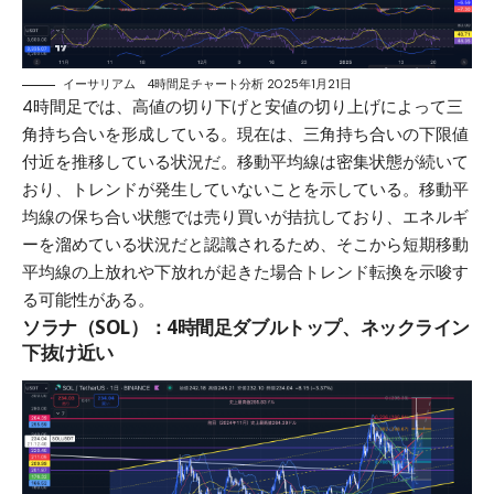
イーサリアム 4時間足チャート分析 2025年1月21日
4時間足では、高値の切り下げと安値の切り上げによって三
角持ち合いを形成している。現在は、三角持ち合いの下限値
付近を推移している状況だ。移動平均線は密集状態が続いて
おり、トレンドが発生していないことを示している。移動平
均線の保ち合い状態では売り買いが拮抗しており、エネルギ
ーを溜めている状況だと認識されるため、そこから短期移動
平均線の上放れや下放れが起きた場合トレンド転換を示唆す
る可能性がある。
ソラナ（SOL）：4時間足ダブルトップ、ネックライン
下抜け近い