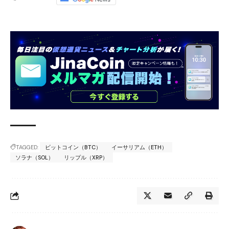
TAGGED:
ビットコイン（BTC）
イーサリアム（ETH）
ソラナ（SOL）
リップル（XRP）