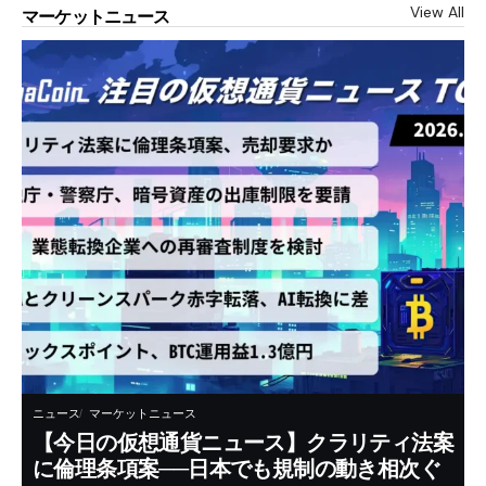
View All
マーケットニュース
ニュース
マーケットニュース
【今日の仮想通貨ニュース】クラリティ法案
に倫理条項案──日本でも規制の動き相次ぐ