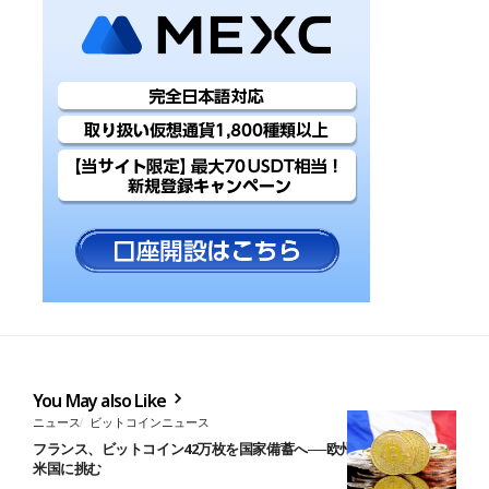
You May also Like
ニュース
ビットコインニュース
フランス、ビットコイン42万枚を国家備蓄へ──欧州初の戦略法案で
米国に挑む