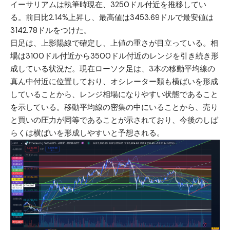
イーサリアムは執筆時現在、3250ドル付近を推移してい
る。前日比2.14%上昇し、最高値は3453.69ドルで最安値は
3142.78ドルをつけた。
日足は、上影陽線で確定し、上値の重さが目立っている。相
場は3100ドル付近から3500ドル付近のレンジを引き続き形
成している状況だ。現在ローソク足は、3本の移動平均線の
真ん中付近に位置しており、オシレーター類も横ばいを形成
していることから、レンジ相場になりやすい状態であること
を示している。移動平均線の密集の中にいることから、売り
と買いの圧力が同等であることが示されており、今後のしば
らくは横ばいを形成しやすいと予想される。