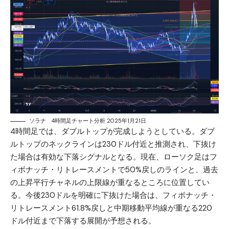
ソラナ 4時間足チャート分析 2025年1月21日
4時間足では、ダブルトップが完成しようとしている。ダブ
ルトップのネックラインは230ドル付近と推測され、下抜け
た場合は有効な下落シグナルとなる。現在、ローソク足はフ
ィボナッチ・リトレースメントで50%戻しのラインと、過去
の上昇平行チャネルの上限線が重なるところに位置してい
る。今後230ドルを明確に下抜けた場合は、フィボナッチ・
リトレースメント61.8%戻しと中期移動平均線が重なる220
ドル付近まで下落する展開が予想される。