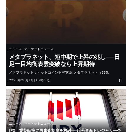
ニュース
マーケットニュース
メタプラネット、短中期で上昇の兆し──日
足一目均衡表雲突破なら上昇期待
メタプラネット：ビットコイン財務状況 メタプラネット（335…
2026年08月10日 07時58分
ニュース
マーケットニュース
JPX、業態転換に再審査制度を検討──暗号資産トレジャリー企