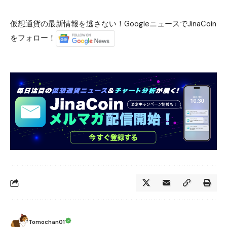
仮想通貨の最新情報を逃さない！GoogleニュースでJinaCoin
をフォロー！
Tomochan01