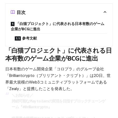
目次
「白猫プロジェクト」に代表される日本有数のゲーム
企業がBCGに進出
参考文献
「白猫プロジェクト」に代表される日
本有数のゲーム企業がBCGに進出
日本有数のゲーム開発企業「コロプラ」のグループ会社
「Brilliantcrypto（ブリリアント・クリプト）」は20日、世
界最大規模のWeb3コミュニティプラットフォームである
「Zealy」と提携したことを発表した。
＼お知らせ／
持続可能なPlay to Earnの実現を目指すブロックチェーンゲ
ーム『
#Brilliantcrypto
』