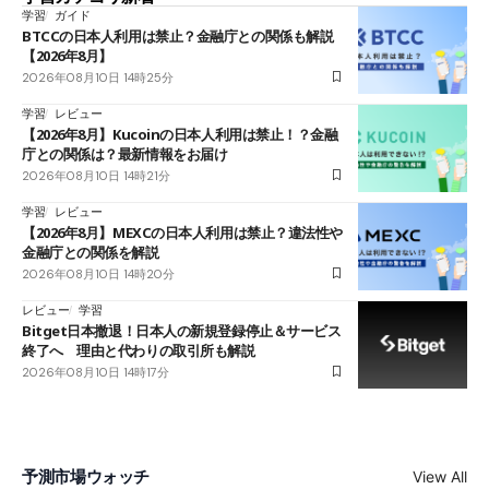
学習
ガイド
BTCCの日本人利用は禁止？金融庁との関係も解説
【2026年8月】
2026年08月10日 14時25分
学習
レビュー
【2026年8月】Kucoinの日本人利用は禁止！？金融
庁との関係は？最新情報をお届け
2026年08月10日 14時21分
学習
レビュー
【2026年8月】MEXCの日本人利用は禁止？違法性や
金融庁との関係を解説
2026年08月10日 14時20分
レビュー
学習
Bitget日本撤退！日本人の新規登録停止＆サービス
終了へ 理由と代わりの取引所も解説
2026年08月10日 14時17分
予測市場ウォッチ
View All