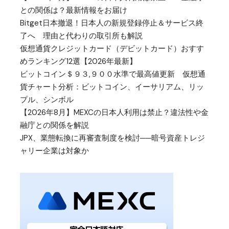
との関係は？最新情報をお届け
Bitget日本撤退！日本人の新規登録停止＆サービス終
了へ 理由と代わりの取引所も解説
仮想通貨クレジットカード（デビットカード）おすす
めランキング12選【2026年最新】
ビットコイン＄９３,９００水準で最高値更新 仮想通
貨チャート分析：ビットコイン、イーサリアム、リッ
プル、シンボル
【2026年8月】MEXCの日本人利用は禁止？違法性や金
融庁との関係を解説
JPX、業態転換に再審査制度を検討──暗号資産トレジ
ャリー企業は対象か