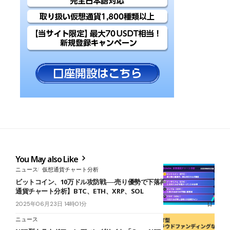
You May also Like
ニュース
仮想通貨チャート分析
ビットコイン、10万ドル攻防戦──売り優勢で下落再開の兆し【仮想
通貨チャート分析】BTC、ETH、XRP、SOL
2025年06月23日 14時01分
ニュース