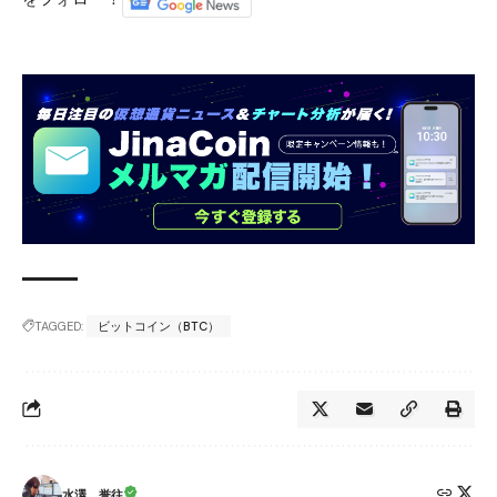
TAGGED:
ビットコイン（BTC）
水澤 誉往