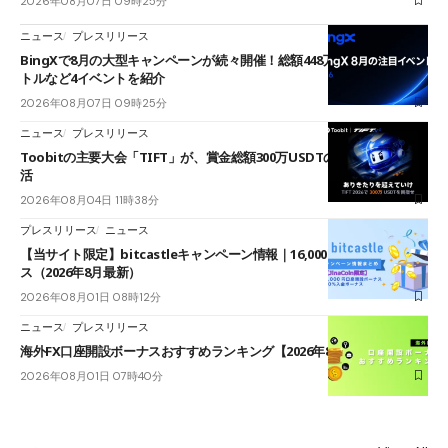
2026年08月07日 09時25分
ニュース
プレスリリース
BingXで8月の大型キャンペーンが続々開催！総額448万USDT超のAIバ
トルなど4イベントを紹介
2026年08月07日 09時25分
ニュース
プレスリリース
Toobitの主要大会「TIFT」が、賞金総額300万USDTのレースとして復
活
2026年08月04日 11時38分
プレスリリース
ニュース
【当サイト限定】bitcastleキャンペーン情報｜16,000円口座開設ボーナ
ス（2026年8月最新）
2026年08月01日 08時12分
ニュース
プレスリリース
海外FX口座開設ボーナスおすすめランキング【2026年8月最新】
2026年08月01日 07時40分