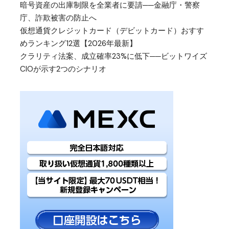
暗号資産の出庫制限を全業者に要請──金融庁・警察
庁、詐欺被害の防止へ
仮想通貨クレジットカード（デビットカード）おすす
めランキング12選【2026年最新】
クラリティ法案、成立確率23%に低下──ビットワイズ
CIOが示す2つのシナリオ