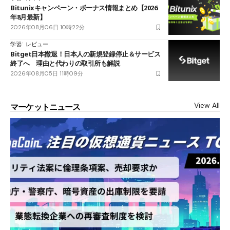
Bitunixキャンペーン・ボーナス情報まとめ【2026
年8月最新】
2026年08月06日 10時22分
学習
レビュー
Bitget日本撤退！日本人の新規登録停止＆サービス
終了へ 理由と代わりの取引所も解説
2026年08月05日 11時09分
View All
マーケットニュース