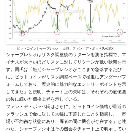
ビットコインシャープレシオ 出典：
ファン・デ・ポッペ氏公式X
シャープレシオはリスク調整後のリターンを測る指標で、マ
イナスが大きいほどリスクに対してリターンが低い状態を示
す。同氏は「短期シャープレシオがここまで急落するたび
に、ビットコインがリスク調整ベースで極度にアンダーパフ
ォームしており、歴史的に魅力的なエントリーポイントを示
してきた」と説明。チャート上の矢印は、それぞれの底値圏
の後に続いた価格上昇を示している。
ファン・デ・ポッペ氏はさらに、ビットコイン価格が最近の
クラッシュで金に対して大幅に下落したことを指摘し、「市
場が不均衡な状態にあり、両者の間に機会が存在する」と述
べた。シャープレシオはその機会をチャート上で明示してい