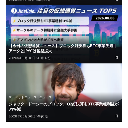
ニュース
マーケットニュース
【今日の仮想通貨ニュース】ブロック好決算もBTC事業失速｜
アークとJPYCは基盤拡大
2026年08月06日 20時07分
マーケットニュース
ニュース
ジャック・ドーシーのブロック、Q2好決算もBTC事業粗利益が
31%減
2026年08月06日 14時01分