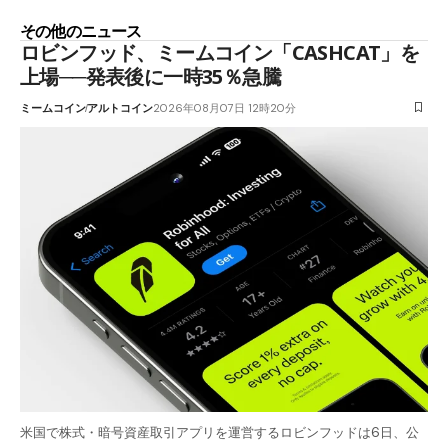
その他のニュース
ロビンフッド、ミームコイン「CASHCAT」を
上場──発表後に一時35％急騰
ミームコイン
アルトコイン
2026年08月07日 12時20分
米国で株式・暗号資産取引アプリを運営するロビンフッドは6日、公