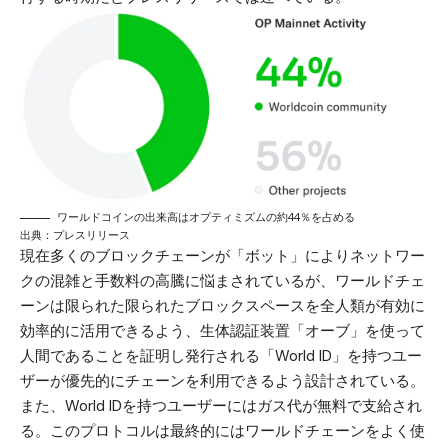
ワールドコインの出来高はオプティミズムの約44％を占める
出典：
プレスリリース
現在多くのブロックチェーンが「ボット」によりネットワー
クの混雑と手数料の高騰に悩まされているが、ワールドチェ
ーンは限られた限られたブロックスペースを全人類が有効に
効率的に活用できるよう、生体認証装置「オーブ」を使って
人間であることを証明し発行される「World ID」を持つユー
ザーが優先的にチェーンを利用できるよう設計されている。
また、World IDを持つユーザーにはガス代が無料で支給され
る。このプロトコルは最終的にはワールドチェーンをよく使