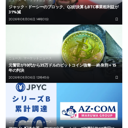
ニュース
マーケットニュース
ジャック・ドーシーのブロック、Q2好決算もBTC事業粗利益が
31%減
2026年08月06日 14時01分
ニュース
マーケットニュース
元警官が10代から35万ドルのビットコイン強奪──終身刑＋15
年の判決
2026年08月06日 12時45分
ニュース
マーケットニュース