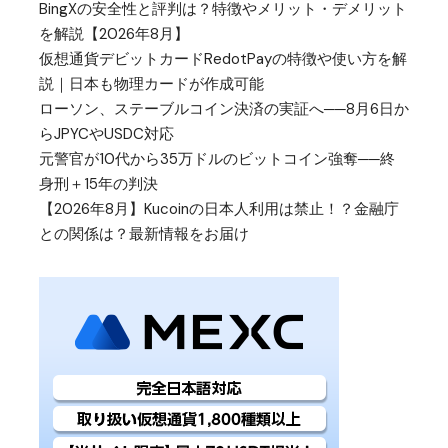
BingXの安全性と評判は？特徴やメリット・デメリット
を解説【2026年8月】
仮想通貨デビットカードRedotPayの特徴や使い方を解
説｜日本も物理カードが作成可能
ローソン、ステーブルコイン決済の実証へ──8月6日か
らJPYCやUSDC対応
元警官が10代から35万ドルのビットコイン強奪──終
身刑＋15年の判決
【2026年8月】Kucoinの日本人利用は禁止！？金融庁
との関係は？最新情報をお届け