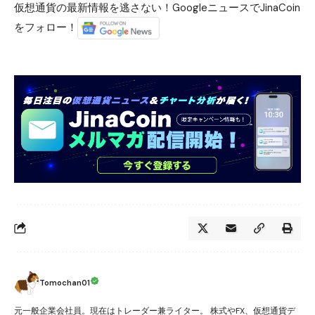
仮想通貨の最新情報を逃さない！GoogleニュースでJinaCoin
をフォロー！
Tomochan01
元一般企業会社員。現在はトレーダー兼ライター。 株式やFX、仮想通貨デ