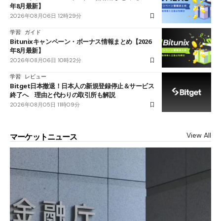
年8月最新】
2026年08月06日 12時29分
学習
ガイド
Bitunixキャンペーン・ボーナス情報まとめ【2026
年8月最新】
2026年08月06日 10時22分
学習
レビュー
Bitget日本撤退！日本人の新規登録停止＆サービス
終了へ 理由と代わりの取引所も解説
2026年08月05日 11時09分
View All
マーケットニュース