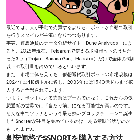
最近では、人が手動で売買するよりも、ボットが自動で取引
を行うスタイルが主流になりつつあります。
事実、仮想通貨のデータ分析サイト「Dune Analytics」によ
ると、2025年現在、Telegramで使える取引ボットのうちた
った3つ（Trojan、Banana Gun、Maestro）だけで全体の6割
以上の取引量を占めているといいます。
また、市場全体を見ても、仮想通貨取引ボットの市場規模は
2024年に416億ドルに達し、2033年には1,540億ドルまで拡
大すると予想されています。
つまり、ボットによる売買はブームではなく、これからの仮
想通貨の世界では「当たり前」になる可能性が高いのです。
そんな中でソラナという今最も熱いブロックチェーンで誕生
した
Snorter
が注目を集めているのは、ある意味当然なのか
もしれません。
割安価格で$SNORTを購入する方法