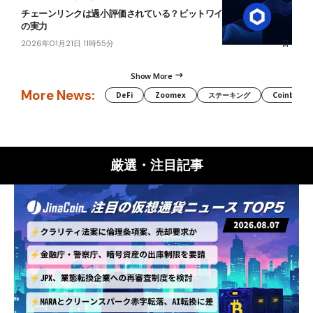
チェーンリンクは過小評価されている？ビットワイズCIOが語るそ
の実力
2026年01月21日 11時55分
Show More
More News:
DeFi
Zoomex
ステーキング
Coinbase
厳選・注目記事