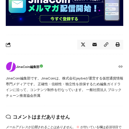
JinaCoin編集部
JinaCoin編集部です。JinaCoinは、株式会社jaybeが運営する仮想通貨情報
専門メディアです。 正確性・信頼性・独立性を担保するため編集ガイドラ
インに沿って、コンテンツ制作を行なっています。 一般社団法人 ブロック
チェーン推進協会所属
コメントはまだありません
メールアドレスが公開されることはありません。
※
が付いている欄は必須項目で