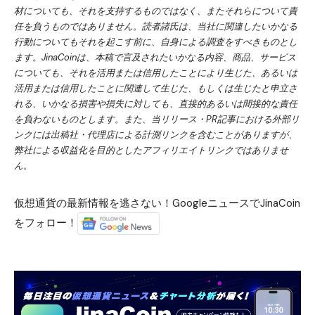
材についても、それを支持するものではなく、またそれらについて責
任を負うものではありません。読者諸氏は、当社に関連したいかなる
行動についてもそれを起こす前に、自身による調査をすべきものとし
ます。JinaCoinは、本稿で言及されたいかなる内容、商品、サービス
についても、それを活用または信用したことにより生じた、あるいは
活用または信用したことに関連して生じた、もしくは生じたと申立さ
れる、いかなる損害や損失に対しても、直接的あるいは間接的な責任
を負わないものとします。また、当リリース・PR記事における外部リ
ンクには出稿社・代理店による計測リンクを含むことがありますが、
弊社による収益化を目的としたアフィリエイトリンクではありませ
ん。
仮想通貨の最新情報を逃さない！GoogleニュースでJinaCoin
をフォロー！