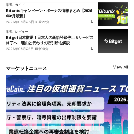
学習
ガイド
Bitunixキャンペーン・ボーナス情報まとめ【2026
年8月最新】
2026年08月06日 10時22分
学習
レビュー
Bitget日本撤退！日本人の新規登録停止＆サービス
終了へ 理由と代わりの取引所も解説
2026年08月05日 11時09分
View All
マーケットニュース