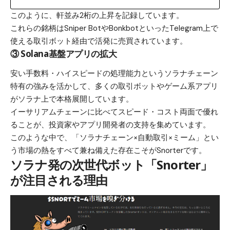
このように、軒並み2桁の上昇を記録しています。
これらの銘柄はSniper BotやBonkbotといったTelegram上で
使える取引ボット経由で活発に売買されています。
③ Solana基盤アプリの拡大
安い手数料・ハイスピードの処理能力というソラナチェーン
特有の強みを活かして、多くの取引ボットやゲーム系アプリ
がソラナ上で本格展開しています。
イーサリアムチェーンに比べてスピード・コスト両面で優れ
ることが、投資家やアプリ開発者の支持を集めています。
このような中で、「ソラナチェーン×自動取引×ミーム」とい
う市場の熱をすべて兼ね備えた存在こそがSnorterです。
ソラナ発の次世代ボット「Snorter」
が注目される理由