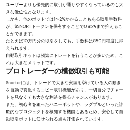
ユーザーよりも優先的に取引が通りやすくなっているのも大
きな優位性となります。
しかも、他のボットでは1〜2%かかることもある取引手数料
が、$SNORTトークンを保有することで0.85%まで抑えるこ
とができます。
たとえば10万円分の取引をしても、手数料は850円程度に抑
えられます。
自動取引ボットは頻繁にトレードを行うことが多いため、こ
れは大きなメリットです。
プロトレーダーの模倣取引も可能
Snorterには、トレードで大きな実績を挙げている人の動き
を自動で真似するコピー取引機能があり、一切自分でチャー
トを見なくても大きな利益を得るチャンスがあります。
また、初心者を狙ったハニーポットや、ラグプルといった詐
欺的なプロジェクトを検知する機能もあるため、安心して自
動取引ボットに任せられる点も評価されています。