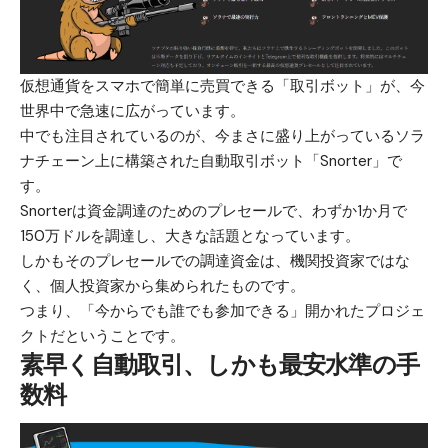
仮想通貨をスマホで簡単に売買できる「
取引ボット
」が、今
世界中で急速に広がっています。
中でも注目されているのが、今まさに盛り上がっているソラ
ナチェーン上に構築された自動取引ボット「
Snorter
」で
す。
Snorterは資金調達のためのプレセールで、わずか1か月で
150万ドルを調達し、大きな話題となっています。
しかもそのプレセールでの調達資金は、機関投資家ではな
く、個人投資家から集められたものです。
つまり、「今からでも誰でも参加できる」開かれたプロジェ
クトだということです。
素早く自動取引、しかも最安水準の手
数料