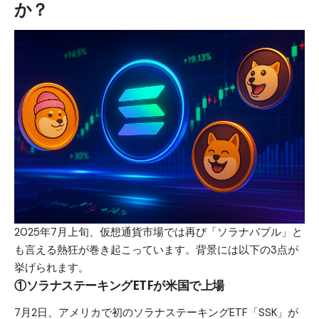
か？
2025年7月上旬、仮想通貨市場では再び「ソラナバブル」と
も言える熱狂が巻き起こっています。背景には以下の3点が
挙げられます。
①ソラナステーキングETFが米国で上場
7月2日、アメリカで初のソラナステーキングETF「SSK」が