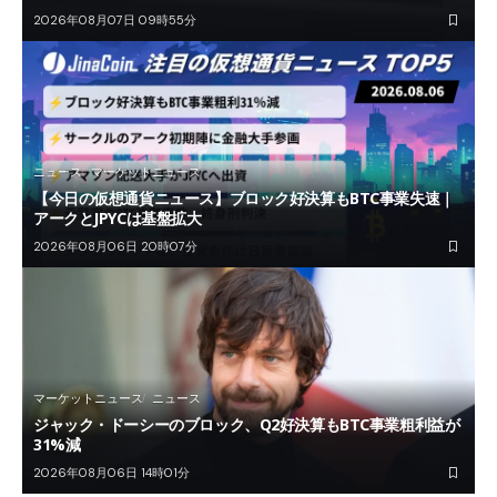
2026年08月07日 09時55分
ニュース
マーケットニュース
【今日の仮想通貨ニュース】ブロック好決算もBTC事業失速｜
アークとJPYCは基盤拡大
2026年08月06日 20時07分
マーケットニュース
ニュース
ジャック・ドーシーのブロック、Q2好決算もBTC事業粗利益が
31%減
2026年08月06日 14時01分