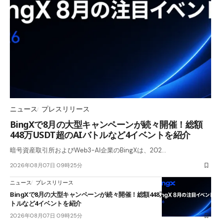
ニュース
プレスリリース
BingXで8月の大型キャンペーンが続々開催！総額
448万USDT超のAIバトルなど4イベントを紹介
暗号資産取引所およびWeb3-AI企業のBingXは、202…
2026年08月07日 09時25分
ニュース
プレスリリース
BingXで8月の大型キャンペーンが続々開催！総額448万USDT超のAIバ
トルなど4イベントを紹介
2026年08月07日 09時25分