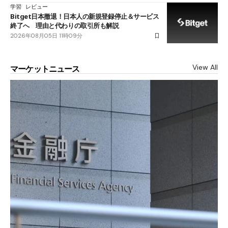
学習
レビュー
Bitget日本撤退！日本人の新規登録停止＆サービス
終了へ 理由と代わりの取引所も解説
2026年08月05日 11時09分
View All
マーケットニュース