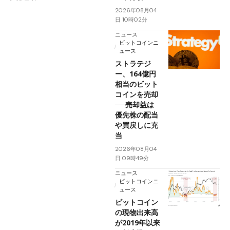
2026年08月04
日 10時02分
ニュース
ビットコインニ
ュース
ストラテジ
ー、164億円
相当のビット
コインを売却
──売却益は
優先株の配当
や買戻しに充
当
2026年08月04
日 09時49分
ニュース
ビットコインニ
ュース
ビットコイン
の現物出来高
が2019年以来