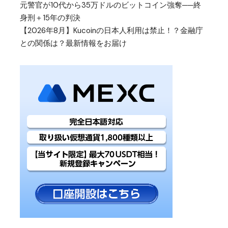
元警官が10代から35万ドルのビットコイン強奪──終
身刑＋15年の判決
【2026年8月】Kucoinの日本人利用は禁止！？金融庁
との関係は？最新情報をお届け