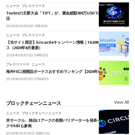
ニュース
プレスリリース
Toobitの主要大会「TIFT」が、賞金総額300万USDTのレースとして復
活
2026年08月04日 11時38分
ニュース
プレスリリース
【当サイト限定】bitcastleキャンペーン情報｜16,000円口座開設ボーナ
ス（2026年8月最新）
2026年08月01日 08時12分
プレスリリース
ニュース
海外FX口座開設ボーナスおすすめランキング【2026年8月最新】
2026年08月01日 07時40分
View All
ブロックチェーンニュース
ニュース
ブロックチェーンニュース
米サークル、独自L1アークの初期バリデーターを発表――ブラックロッ
クやSBIも参画
2026年08月06日 16時03分