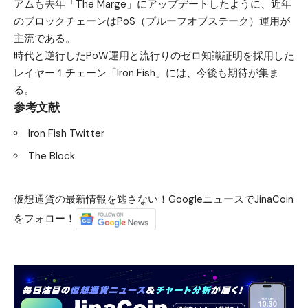
アムも去年「The Marge」にアップデートしたように、近年
のブロックチェーンはPoS（プルーフオブステーク）運用が
主流である。
時代と逆行したPoW運用と流行りのゼロ知識証明を採用した
レイヤー１チェーン「Iron Fish」には、今後も期待が集ま
る。
参考文献
Iron Fish Twitter
The Block
仮想通貨の最新情報を逃さない！GoogleニュースでJinaCoin
をフォロー！