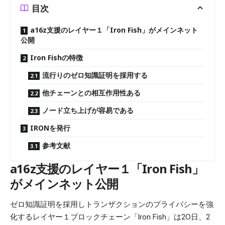
目次
a16z支援のレイヤー１「Iron Fish」がメインネット
公開
Iron Fishの特徴
流行りのゼロ知識証明を採用する
他チェーンとの相互作用性ある
ノード立ち上げが容易である
IRONを発行
参考文献
a16z支援のレイヤー１「Iron Fish」
がメインネット公開
ゼロ知識証明を採用しトランザクションのプライバシーを強
化するレイヤー１ブロックチェーン「Iron Fish」は20日、2