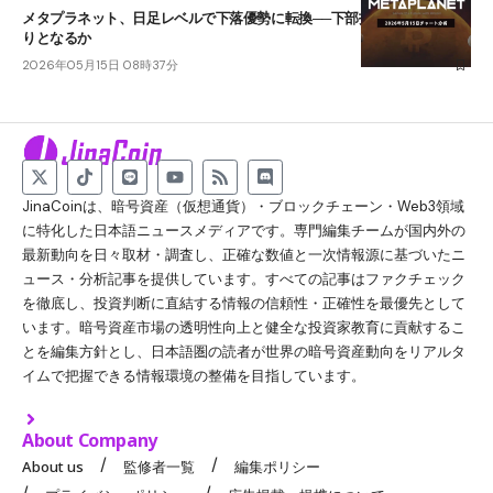
メタプラネット、日足レベルで下落優勢に転換──下部抵抗帯で下げ止ま
りとなるか
2026年05月15日 08時37分
JinaCoinは、暗号資産（仮想通貨）・ブロックチェーン・Web3領域
に特化した日本語ニュースメディアです。専門編集チームが国内外の
最新動向を日々取材・調査し、正確な数値と一次情報源に基づいたニ
ュース・分析記事を提供しています。すべての記事はファクチェック
を徹底し、投資判断に直結する情報の信頼性・正確性を最優先として
います。暗号資産市場の透明性向上と健全な投資家教育に貢献するこ
とを編集方針とし、日本語圏の読者が世界の暗号資産動向をリアルタ
イムで把握できる情報環境の整備を目指しています。
About Company
About us
監修者一覧
編集ポリシー