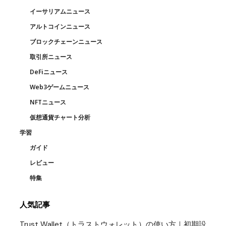
イーサリアムニュース
アルトコインニュース
ブロックチェーンニュース
取引所ニュース
DeFiニュース
Web3ゲームニュース
NFTニュース
仮想通貨チャート分析
学習
ガイド
レビュー
特集
人気記事
Trust Wallet（トラストウォレット）の使い方｜初期設