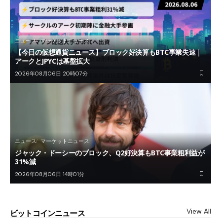
ニュース
マーケットニュース
【今日の仮想通貨ニュース】ブロック好決算もBTC事業失速｜
アークとJPYCは基盤拡大
2026年08月06日 20時07分
ニュース
マーケットニュース
ジャック・ドーシーのブロック、Q2好決算もBTC事業粗利益が
31%減
2026年08月06日 14時01分
View All
ビットコインニュース