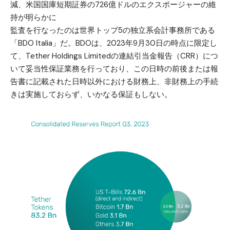
減、米国国庫短期証券の726億ドルのエクスポージャーの維
持が明らかに
監査を行なったのは世界トップ5の独立系会計事務所である
「BDO Italia」だ。BDOは、2023年9月30日の時点に限定し
て、Tether Holdings Limitedの連結引当金報告（CRR）につ
いて妥当性保証業務を行っており、この日時の前後または報
告書に記載された日時以外における財務上、非財務上の手続
きは実施しておらず、いかなる保証もしない。