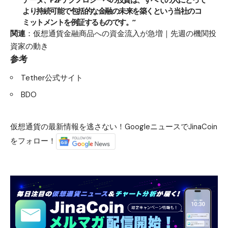
より持続可能で包括的な金融の未来を築くという当社のコ
ミットメントを例証するものです。”
関連
：
仮想通貨金融商品への資金流入が急増｜先週の機関投
資家の動き
参考
Tether公式サイト
BDO
仮想通貨の最新情報を逃さない！GoogleニュースでJinaCoin
をフォロー！