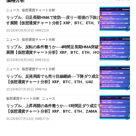
ニュース
仮想通貨チャート分析
リップル、日足長期HMAで攻防──戻り一巡後の下抜けで0.95ドルを試
す展開【仮想通貨チャート分析】XRP、BTC、ETH、TAKE
2026年08月07日 18時22分
ニュース
仮想通貨チャート分析
リップル、反転の条件整うか──4時間足長期HMA突破で雲下端を目指す
展開【仮想通貨チャート分析】XRP、BTC、ETH、HOME
2026年08月04日 18時36分
ニュース
仮想通貨チャート分析
リップル、反発局面でも売り目線継続──下降ダウ成立で下値追う展開
【仮想通貨チャート分析】XRP、BTC、ETH、UAI
2026年07月30日 18時11分
仮想通貨チャート分析
ニュース
リップル、上昇再開の条件整うか──1時間足ダウ成立で1.185ドルを狙う
【仮想通貨チャート分析】XRP、BTC、ETH、ZAMA
2026年07月23日 19時07分