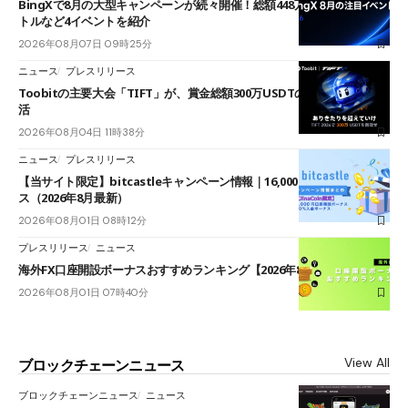
BingXで8月の大型キャンペーンが続々開催！総額448万USDT超のAIバ
トルなど4イベントを紹介
2026年08月07日 09時25分
ニュース
プレスリリース
Toobitの主要大会「TIFT」が、賞金総額300万USDTのレースとして復
活
2026年08月04日 11時38分
ニュース
プレスリリース
【当サイト限定】bitcastleキャンペーン情報｜16,000円口座開設ボーナ
ス（2026年8月最新）
2026年08月01日 08時12分
プレスリリース
ニュース
海外FX口座開設ボーナスおすすめランキング【2026年8月最新】
2026年08月01日 07時40分
View All
ブロックチェーンニュース
ブロックチェーンニュース
ニュース