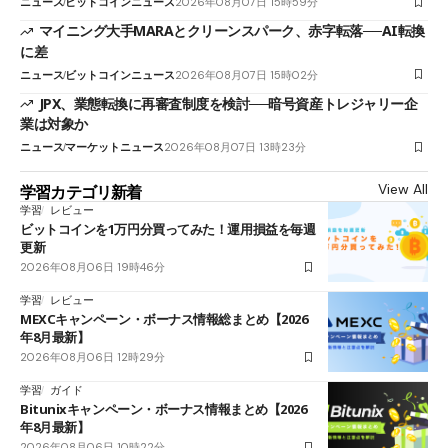
ニュース
ビットコインニュース
2026年08月07日 15時59分
マイニング大手MARAとクリーンスパーク、赤字転落──AI転換
に差
ニュース
ビットコインニュース
2026年08月07日 15時02分
JPX、業態転換に再審査制度を検討──暗号資産トレジャリー企
業は対象か
ニュース
マーケットニュース
2026年08月07日 13時23分
View All
学習カテゴリ新着
学習
レビュー
ビットコインを1万円分買ってみた！運用損益を毎週
更新
2026年08月06日 19時46分
学習
レビュー
MEXCキャンペーン・ボーナス情報総まとめ【2026
年8月最新】
2026年08月06日 12時29分
学習
ガイド
Bitunixキャンペーン・ボーナス情報まとめ【2026
年8月最新】
2026年08月06日 10時22分