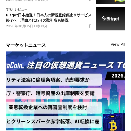
学習
レビュー
Bitget日本撤退！日本人の新規登録停止＆サービス
終了へ 理由と代わりの取引所も解説
2026年08月05日 11時09分
View All
マーケットニュース