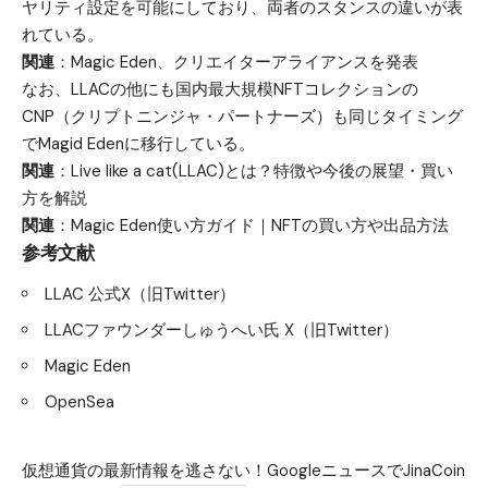
ヤリティ設定を可能にしており、両者のスタンスの違いが表
れている。
関連
：
Magic Eden、クリエイターアライアンスを発表
なお、LLACの他にも国内最大規模NFTコレクションの
CNP（クリプトニンジャ・パートナーズ）も同じタイミング
でMagid Edenに移行している。
関連
：
Live like a cat(LLAC)とは？特徴や今後の展望・買い
方を解説
関連
：
Magic Eden使い方ガイド｜NFTの買い方や出品方法
参考文献
LLAC 公式X（旧Twitter）
LLACファウンダーしゅうへい氏 X（旧Twitter）
Magic Eden
OpenSea
仮想通貨の最新情報を逃さない！GoogleニュースでJinaCoin