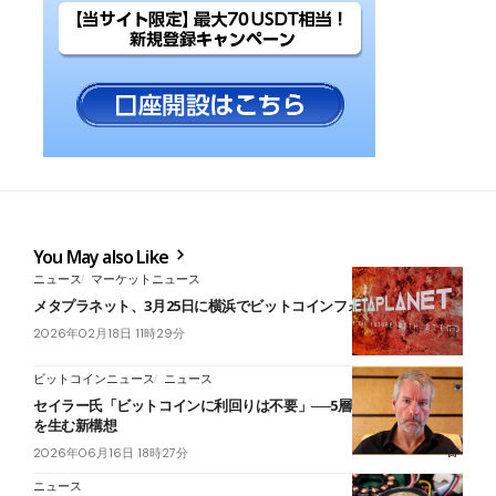
You May also Like
ニュース
マーケットニュース
メタプラネット、3月25日に横浜でビットコインフォーラム開催
2026年02月18日 11時29分
ビットコインニュース
ニュース
セイラー氏「ビットコインに利回りは不要」──5層構造で年6〜8%
を生む新構想
2026年06月16日 18時27分
ニュース