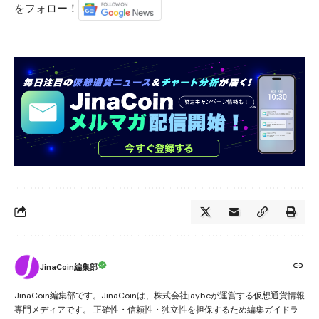
をフォロー！
JinaCoin編集部
JinaCoin編集部です。JinaCoinは、株式会社jaybeが運営する仮想通貨情報
専門メディアです。 正確性・信頼性・独立性を担保するため編集ガイドラ