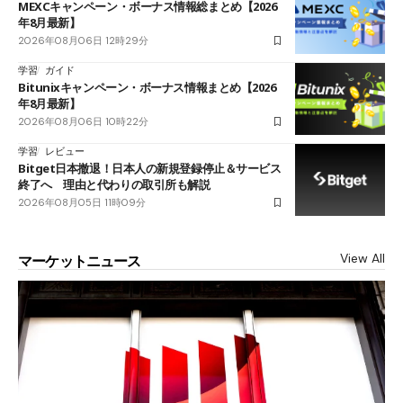
MEXCキャンペーン・ボーナス情報総まとめ【2026
年8月最新】
2026年08月06日 12時29分
学習
ガイド
Bitunixキャンペーン・ボーナス情報まとめ【2026
年8月最新】
2026年08月06日 10時22分
学習
レビュー
Bitget日本撤退！日本人の新規登録停止＆サービス
終了へ 理由と代わりの取引所も解説
2026年08月05日 11時09分
View All
マーケットニュース