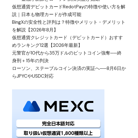
仮想通貨デビットカードRedotPayの特徴や使い方を解
説｜日本も物理カードが作成可能
BingXの安全性と評判は？特徴やメリット・デメリット
を解説【2026年8月】
仮想通貨クレジットカード（デビットカード）おすす
めランキング12選【2026年最新】
元警官が10代から35万ドルのビットコイン強奪──終
身刑＋15年の判決
ローソン、ステーブルコイン決済の実証へ──8月6日か
らJPYCやUSDC対応