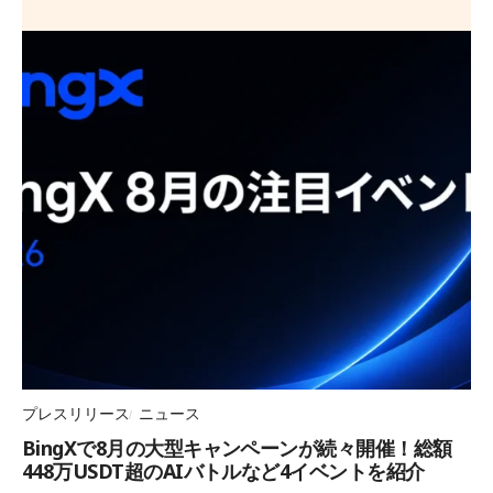
プレスリリース
ニュース
BingXで8月の大型キャンペーンが続々開催！総額
448万USDT超のAIバトルなど4イベントを紹介