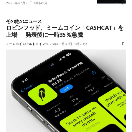
2026年07月23日 19時42分
その他のニュース
ロビンフッド、ミームコイン「CASHCAT」を
上場──発表後に一時35％急騰
ミームコイン
アルトコイン
2026年08月07日 12時20分