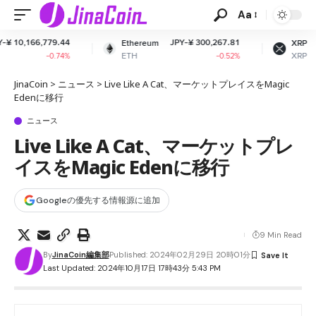
Aa
JPY-¥ 300,267.81
JPY-¥ 161.56
Ethereum
XRP
ETH
XRP
-0.52%
-2.56%
JinaCoin
>
ニュース
>
Live Like A Cat、マーケットプレイスをMagic
Edenに移行
ニュース
Live Like A Cat、マーケットプレ
イスをMagic Edenに移行
Googleの優先する情報源に追加
9 Min Read
By
JinaCoin編集部
Published: 2024年02月29日 20時01分
Last Updated: 2024年10月17日 17時43分 5:43 PM