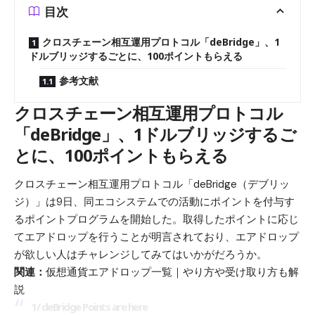
目次
クロスチェーン相互運用プロトコル「deBridge」、1
ドルブリッジするごとに、100ポイントもらえる
参考文献
クロスチェーン相互運用プロトコル
「deBridge」、1ドルブリッジするご
とに、100ポイントもらえる
クロスチェーン相互運用プロトコル「deBridge（デブリッ
ジ）」は9日、同エコシステムでの活動にポイントを付与す
るポイントプログラムを開始した。取得したポイントに応じ
てエアドロップを行うことが明言されており、エアドロップ
が欲しい人はチャレンジしてみてはいかがだろうか。
関連：
仮想通貨エアドロップ一覧｜やり方や受け取り方も解
説
1/ deBridge Points are here