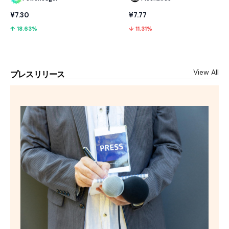
¥7.30
¥7.77
↑ 18.63%
↓ 11.31%
View All
プレスリリース