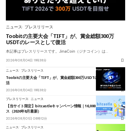
ニュース
プレスリリース
Toobitの主要大会「TIFT」が、賞金総額300万
USDTのレースとして復活
本記事はプレスリリースです。JinaCoin（ジナコイン）は…
2026年08月04日 11時38分
ニュース
プレスリリース
Toobitの主要大会「TIFT」が、賞金総額300万USDTのレースとして復
活
2026年08月04日 11時38分
プレスリリース
ニュース
【当サイト限定】bitcastleキャンペーン情報｜16,000円口座開設ボーナ
ス（2026年8月最新）
2026年08月01日 08時12分
ニュース
プレスリリース