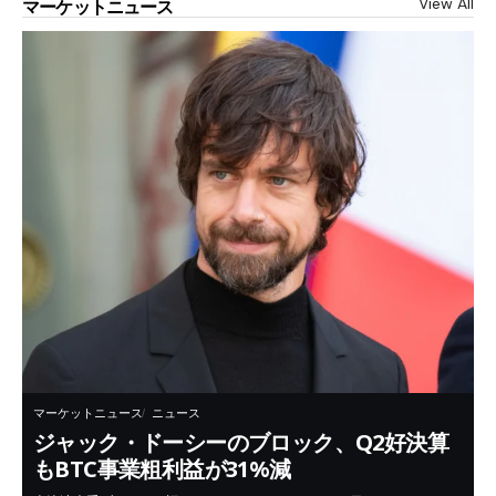
View All
マーケットニュース
マーケットニュース
ニュース
ジャック・ドーシーのブロック、Q2好決算
もBTC事業粗利益が31%減