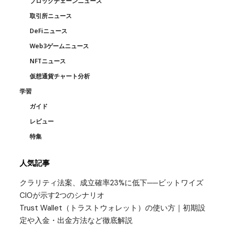
ブロックチェーンニュース
取引所ニュース
DeFiニュース
Web3ゲームニュース
NFTニュース
仮想通貨チャート分析
学習
ガイド
レビュー
特集
人気記事
クラリティ法案、成立確率23%に低下──ビットワイズ
CIOが示す2つのシナリオ
Trust Wallet（トラストウォレット）の使い方｜初期設
定や入金・出金方法など徹底解説