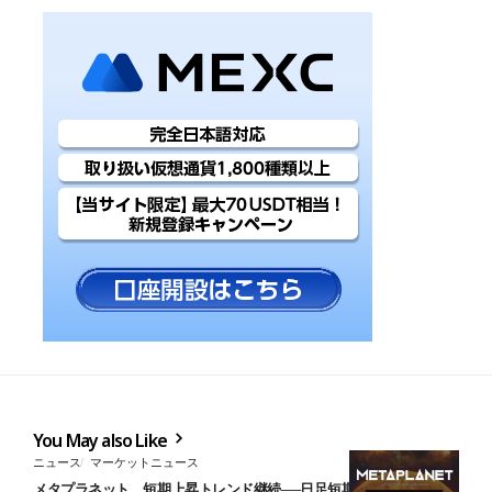
You May also Like
ニュース
マーケットニュース
メタプラネット、短期上昇トレンド継続──日足短期HMAを維持し中