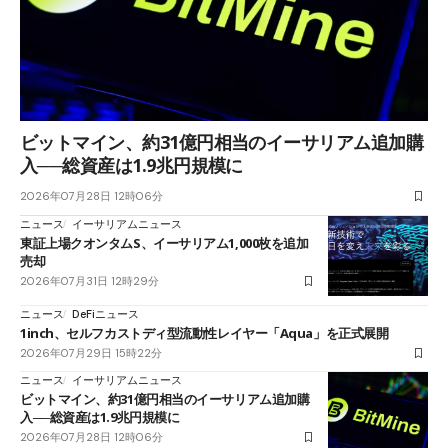
ビットマイン、約31億円相当のイーサリアム追加購
入──総資産は1.9兆円規模に
2026年07月28日 12時06分
ニュース
イーサリアムニュース
東証上場クオンタムS、イーサリアム1,000枚を追加
売却
2026年07月31日 12時29分
ニュース
DeFiニュース
1inch、セルフカストディ型流動性レイヤー「Aqua」を正式展開
2026年07月29日 15時22分
ニュース
イーサリアムニュース
ビットマイン、約31億円相当のイーサリアム追加購
入──総資産は1.9兆円規模に
2026年07月28日 12時06分