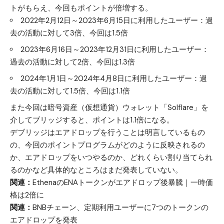
トがもらえ、今回もポイントが倍増する。
2022年2月12日～2023年6月15日に利用したユーザー：過
去の活動に対して3倍、今回は1.5倍
2023年6月16日～2023年12月31日に利用したユーザー：
過去の活動に対して2倍、今回は1.3倍
2024年1月1日～2024年4月8日に利用したユーザー：過
去の活動に対して1.5倍、今回は1.1倍
また今回は暗号資産（仮想通貨）ウォレット「Solflare」を
介してブリッジすると、ポイントは1.1倍になる。
デブリッジはエアドロップを行うことは明言しているもの
の、今回のポイントプログラムがどのように反映されるの
か、エアドロップをいつやるのか、どれくらい割り当てられ
るのかなど具体的なところはまだ発表していない。
関連：
EthenaのENAトークンがエアドロップ後暴騰｜一時価
格は2倍に
関連：
BNBチェーン、定期利用ユーザーに7つのトークンの
エアドロップを発表