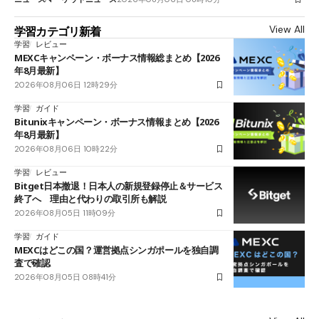
View All
学習カテゴリ新着
学習
レビュー
MEXCキャンペーン・ボーナス情報総まとめ【2026
年8月最新】
2026年08月06日 12時29分
学習
ガイド
Bitunixキャンペーン・ボーナス情報まとめ【2026
年8月最新】
2026年08月06日 10時22分
学習
レビュー
Bitget日本撤退！日本人の新規登録停止＆サービス
終了へ 理由と代わりの取引所も解説
2026年08月05日 11時09分
学習
ガイド
MEXCはどこの国？運営拠点シンガポールを独自調
査で確認
2026年08月05日 08時41分