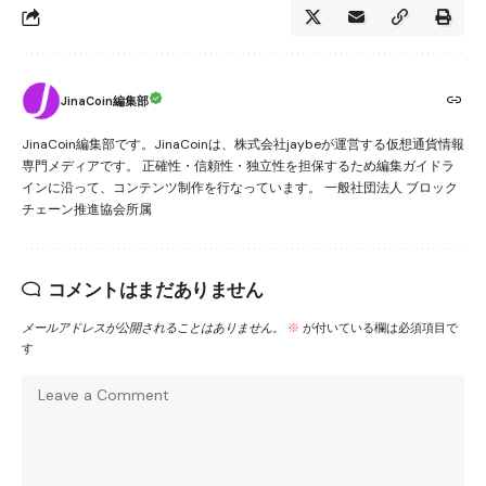
JinaCoin編集部
JinaCoin編集部です。JinaCoinは、株式会社jaybeが運営する仮想通貨情報
専門メディアです。 正確性・信頼性・独立性を担保するため編集ガイドラ
インに沿って、コンテンツ制作を行なっています。 一般社団法人 ブロック
チェーン推進協会所属
コメントはまだありません
メールアドレスが公開されることはありません。
※
が付いている欄は必須項目で
す