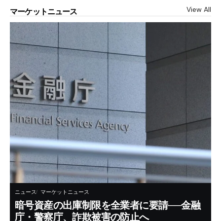
View All
マーケットニュース
ニュース
マーケットニュース
暗号資産の出庫制限を全業者に要請──金融
庁・警察庁、詐欺被害の防止へ