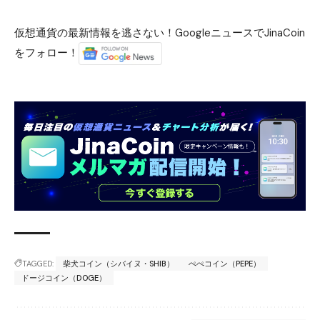
仮想通貨の最新情報を逃さない！GoogleニュースでJinaCoin
をフォロー！
TAGGED:
柴犬コイン（シバイヌ・SHIB）
ぺぺコイン（PEPE）
ドージコイン（DOGE）