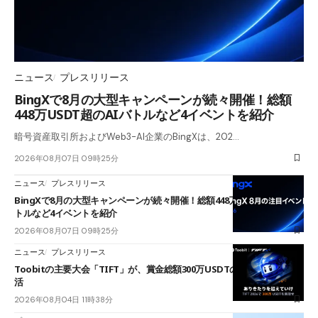
ニュース
プレスリリース
BingXで8月の大型キャンペーンが続々開催！総額
448万USDT超のAIバトルなど4イベントを紹介
暗号資産取引所およびWeb3-AI企業のBingXは、202…
2026年08月07日 09時25分
ニュース
プレスリリース
BingXで8月の大型キャンペーンが続々開催！総額448万USDT超のAIバ
トルなど4イベントを紹介
2026年08月07日 09時25分
ニュース
プレスリリース
Toobitの主要大会「TIFT」が、賞金総額300万USDTのレースとして復
活
2026年08月04日 11時38分