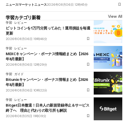
ニュース
マーケットニュース
2026年08月06日 12時45分
View All
学習カテゴリ新着
学習
レビュー
ビットコインを1万円分買ってみた！運用損益を毎週
更新
2026年08月06日 19時46分
学習
レビュー
MEXCキャンペーン・ボーナス情報総まとめ【2026
年8月最新】
2026年08月06日 12時29分
学習
ガイド
Bitunixキャンペーン・ボーナス情報まとめ【2026
年8月最新】
2026年08月06日 10時22分
学習
レビュー
Bitget日本撤退！日本人の新規登録停止＆サービス
終了へ 理由と代わりの取引所も解説
2026年08月05日 11時09分