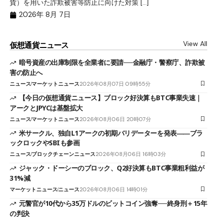
貨）を用いた詐欺被害等防止に向けた対策 […]
―
2026年 8月 7日
View All
仮想通貨ニュース
暗号資産の出庫制限を全業者に要請──金融庁・警察庁、詐欺被
害の防止へ
ニュース
マーケットニュース
2026年08月07日 09時55分
【今日の仮想通貨ニュース】ブロック好決算もBTC事業失速｜
アークとJPYCは基盤拡大
ニュース
マーケットニュース
2026年08月06日 20時07分
米サークル、独自L1アークの初期バリデーターを発表――ブラ
ックロックやSBIも参画
ニュース
ブロックチェーンニュース
2026年08月06日 16時03分
ジャック・ドーシーのブロック、Q2好決算もBTC事業粗利益が
31%減
マーケットニュース
ニュース
2026年08月06日 14時01分
元警官が10代から35万ドルのビットコイン強奪──終身刑＋15年
の判決