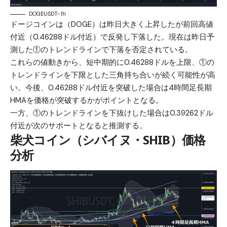
DOGEUSDT-1h
ドージコインは（DOGE）は昨日大きく上昇したが前回高値
付近（0.46288ドル付近）で反発し下落した。現在は昨日予
測した①のトレンドラインで下落を否定されている。
これらの値動きから、短中期的に0.46288ドルを上限、①の
トレンドラインを下限とした三角持ち合いが続く可能性が高
い。今後、0.46288ドル付近を突破した場合は4時間足長期
HMAを価格が突破するかがポイントとなる。
一方、①のトレンドラインを下抜けした場合は0.39262ドル
付近が次のサポートとなると推測する。
柴犬コイン（シバイヌ・SHIB）価格
分析