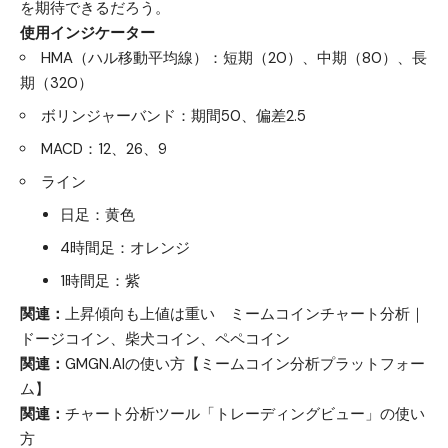
を期待できるだろう。
使用インジケーター
HMA（ハル移動平均線）：短期（20）、中期（80）、長
期（320）
ボリンジャーバンド：期間50、偏差2.5
MACD：12、26、9
ライン
日足：黄色
4時間足：オレンジ
1時間足：紫
関連：
上昇傾向も上値は重い ミームコインチャート分析｜
ドージコイン、柴犬コイン、ペペコイン
関連：
GMGN.AIの使い方【ミームコイン分析プラットフォー
ム】
関連：
チャート分析ツール「トレーディングビュー」の使い
方