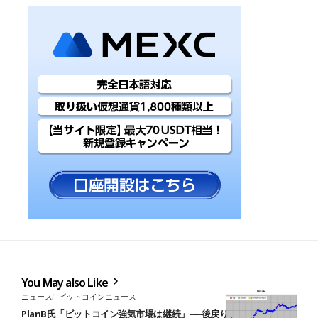
You May also Like
ニュース
ビットコインニュース
PlanB氏「ビットコイン強気市場は継続」──後戻りできない転換点