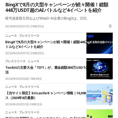
BingXで8月の大型キャンペーンが続々開催！総額
448万USDT超のAIバトルなど4イベントを紹介
暗号資産取引所およびWeb3-AI企業のBingXは、202…
2026年08月07日 09時25分
ニュース
プレスリリース
BingXで8月の大型キャンペーンが続々開催！総額448万USDT超のAIバ
トルなど4イベントを紹介
2026年08月07日 09時25分
プレスリリース
ニュース
Toobitの主要大会「TIFT」が、賞金総額300万USDTのレースとして復
活
2026年08月04日 11時38分
ニュース
プレスリリース
【当サイト限定】bitcastleキャンペーン情報｜16,000円口座開設ボーナ
ス（2026年8月最新）
2026年08月01日 08時12分
ニュース
プレスリリース