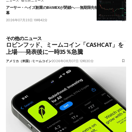
ニュース
取引所ニュース
アーサー・ヘイズ創業のBitMEXが閉鎖へ──無期限先物を生んだ11年に
幕
2026年07月23日 19時42分
その他のニュース
ロビンフッド、ミームコイン「CASHCAT」を
上場──発表後に一時35％急騰
アメリカ（米国）
ミームコイン
2026年08月07日 12時20分