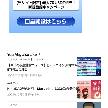
You May also Like
ニュース
マーケットニュース
【今日の仮想通貨ニュース】ビットコイン月間20％安｜規制対応と
ETF流出に注目
2026年07月01日 20時39分
ニュース
NinjaDAO発のNFT「Musubi」、2,222点が1分で完売
2024年10月17日 17時46分
ニュース