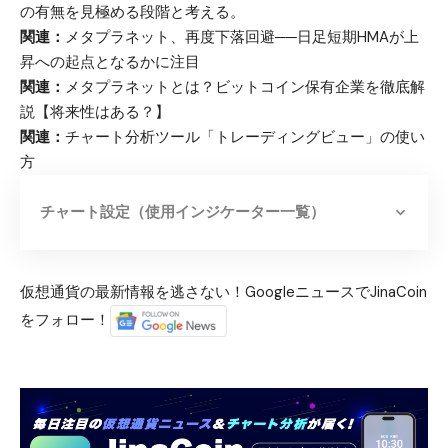
の有無を見極める段階と考える。
関連：
メタプラネット、再度下落回避──日足短期HMAが上
昇への起点となるかに注目
関連：
メタプラネットとは？ビットコイン保有企業を徹底解
説【将来性はある？】
関連：
チャート分析ツール「トレーディングビュー」の使い
方
チャート設定（使用インジケーター一覧）
仮想通貨の最新情報を逃さない！GoogleニュースでJinaCoin
をフォロー！