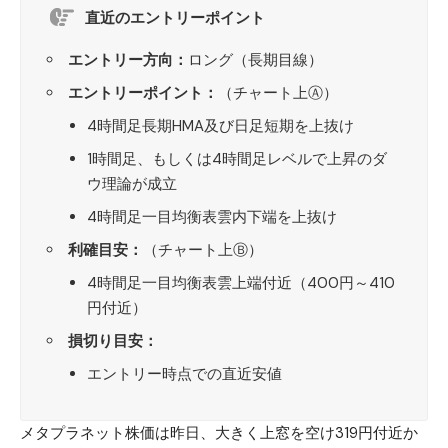
直近のエントリーポイント
エントリー方向：
ロング（長期目線）
エントリーポイント：
（チャート上Ⓐ）
4時間足長期HMA及び日足短期を上抜け
1時間足、もしくは4時間足レベルで上昇のダ
ウ理論が成立
4時間足一目均衡表雲内下端を上抜け
利確目安：
（チャート上Ⓑ）
4時間足一目均衡表雲上端付近（400円～410
円付近）
損切り目安：
エントリー時点での直近安値
メタプラネット
株価は昨日、大きく上窓を空け319円付近か