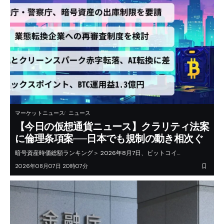
マーケットニュース
ニュース
【今日の仮想通貨ニュース】クラリティ法案
に倫理条項案──日本でも規制の動き相次ぐ
暗号資産時価総額ランキング＞ 2026年8月7日、ビットコイ…
2026年08月07日 20時07分