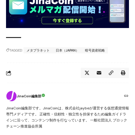
TAGGED:
メタプラネット
日本（JAPAN）
暗号資産戦略
JinaCoin編集部
JinaCoin編集部です。JinaCoinは、株式会社jaybeが運営する仮想通貨情報
専門メディアです。 正確性・信頼性・独立性を担保するため編集ガイドラ
インに沿って、コンテンツ制作を行なっています。 一般社団法人 ブロック
チェーン推進協会所属