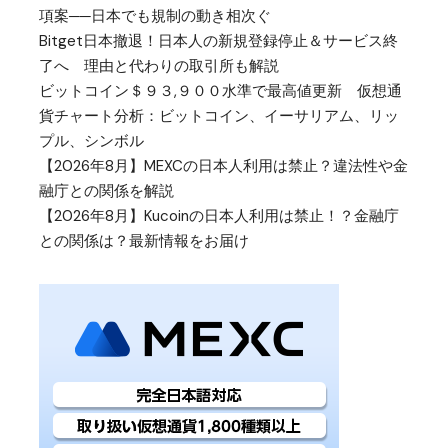
項案──日本でも規制の動き相次ぐ
Bitget日本撤退！日本人の新規登録停止＆サービス終
了へ 理由と代わりの取引所も解説
ビットコイン＄９３,９００水準で最高値更新 仮想通
貨チャート分析：ビットコイン、イーサリアム、リッ
プル、シンボル
【2026年8月】MEXCの日本人利用は禁止？違法性や金
融庁との関係を解説
【2026年8月】Kucoinの日本人利用は禁止！？金融庁
との関係は？最新情報をお届け