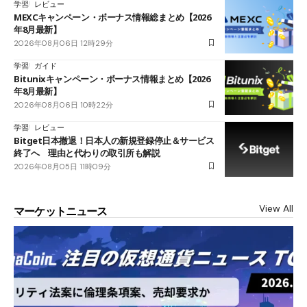
学習
レビュー
MEXCキャンペーン・ボーナス情報総まとめ【2026
年8月最新】
2026年08月06日 12時29分
学習
ガイド
Bitunixキャンペーン・ボーナス情報まとめ【2026
年8月最新】
2026年08月06日 10時22分
学習
レビュー
Bitget日本撤退！日本人の新規登録停止＆サービス
終了へ 理由と代わりの取引所も解説
2026年08月05日 11時09分
View All
マーケットニュース