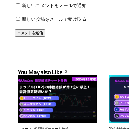
新しいコメントをメールで通知
新しい投稿をメールで受け取る
You May also Like
ニュース
仮想通貨チャート分析
仮想通貨チ