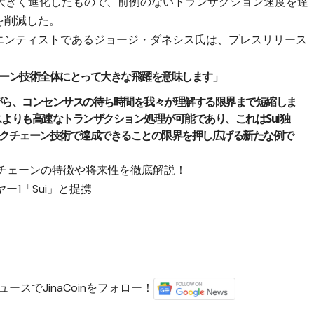
）から大きく進化したもので、前例のないトランザクション速度を達
を削減した。
・サイエンティストであるジョージ・ダネシス氏は、プレスリリース
ックチェーン技術全体にとって大きな飛躍を意味します」
がら、コンセンサスの待ち時間を我々が理解する限界まで短縮しま
よりも高速なトランザクション処理が可能であり、これはSui独
がブロックチェーン技術で達成できることの限界を押し広げる新たな例で
ックチェーンの特徴や将来性を徹底解説！
イヤー1「Sui」と提携
ースでJinaCoinをフォロー！