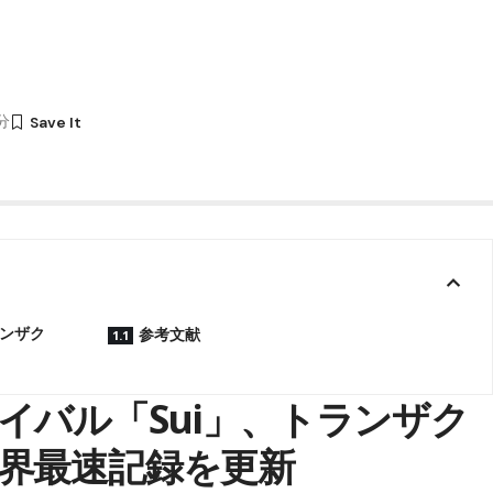
2分
ランザク
参考文献
sのライバル「Sui」、トランザク
界最速記録を更新