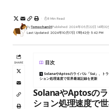
8 Min Read
By
Tomochan01
Published: 2024年05月22日 14時3
Last Updated: 2024年10月17日 17時42分 5:42 PM
目次
SHARE
SolanaやAptosのライバル「Sui」、ト
ション処理速度で世界最速記録を更新
SolanaやApto
ション処理速度で世