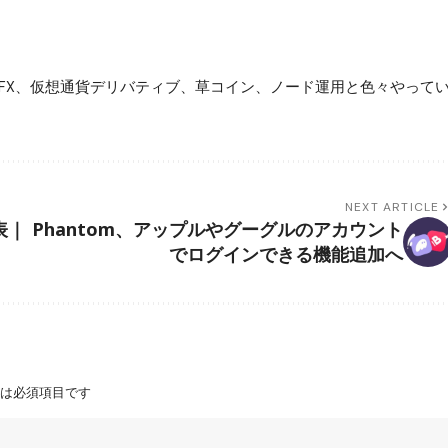
FX、仮想通貨デリバティブ、草コイン、ノード運用と色々やって
NEXT ARTICLE
表｜
Phantom、アップルやグーグルのアカウント
でログインできる機能追加へ
は必須項目です