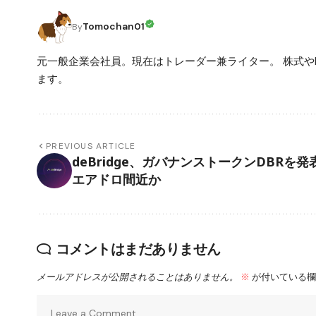
Tomochan01
By
元一般企業会社員。現在はトレーダー兼ライター。 株式や
ます。
PREVIOUS ARTICLE
deBridge、ガバナンストークンDBRを発
エアドロ間近か
コメントはまだありません
メールアドレスが公開されることはありません。
※
が付いている欄