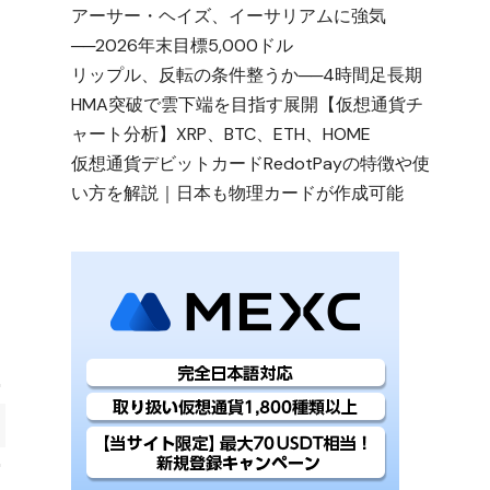
アーサー・ヘイズ、イーサリアムに強気
──2026年末目標5,000ドル
リップル、反転の条件整うか──4時間足長期
HMA突破で雲下端を目指す展開【仮想通貨チ
ャート分析】XRP、BTC、ETH、HOME
仮想通貨デビットカードRedotPayの特徴や使
い方を解説｜日本も物理カードが作成可能