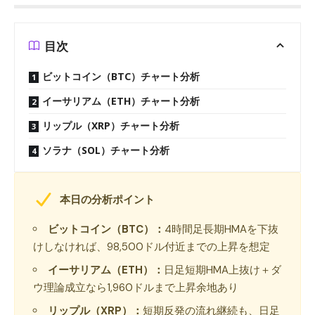
目次
ビットコイン（BTC）チャート分析
イーサリアム（ETH）チャート分析
リップル（XRP）チャート分析
ソラナ（SOL）チャート分析
本日の分析ポイント
ビットコイン（BTC）：
4時間足長期HMAを下抜
けしなければ、98,500ドル付近までの上昇を想定
イーサリアム（ETH）：
日足短期HMA上抜け＋ダ
ウ理論成立なら1,960ドルまで上昇余地あり
リップル（XRP）：
短期反発の流れ継続も、日足