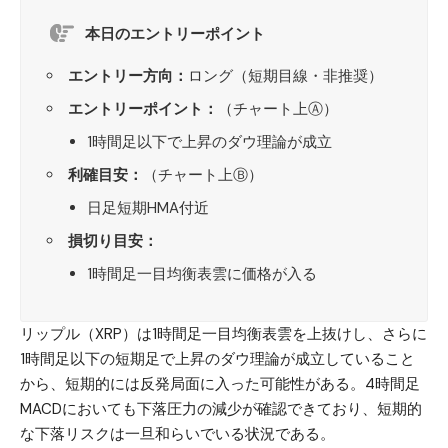
本日のエントリーポイント
エントリー方向：
ロング（短期目線・非推奨）
エントリーポイント：
（チャート上Ⓐ）
1時間足以下で上昇のダウ理論が成立
利確目安：
（チャート上Ⓑ）
日足短期HMA付近
損切り目安：
1時間足一目均衡表雲に価格が入る
リップル（XRP）
は1時間足一目均衡表雲を上抜けし、さらに
1時間足以下の短期足で上昇のダウ理論が成立していること
から、短期的には反発局面に入った可能性がある。4時間足
MACDにおいても下落圧力の減少が確認できており、短期的
な下落リスクは一旦和らいでいる状況である。