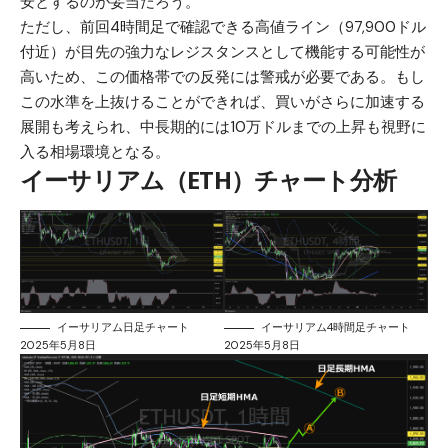
安とするのが妥当だろう。
ただし、前回4時間足で確認できる高値ライン（97,900ドル
付近）が目先の強力なレジスタンスとして機能する可能性が
高いため、この価格帯での反発には警戒が必要である。もし
この水準を上抜けることができれば、買いがさらに加速する
展開も考えられ、中長期的には10万ドルまでの上昇も視野に
入る相場環境となる。
イーサリアム（ETH）チャート分析
イーサリアム日足チャート
イーサリアム4時間足チャート
2025年5月8日
2025年5月8日