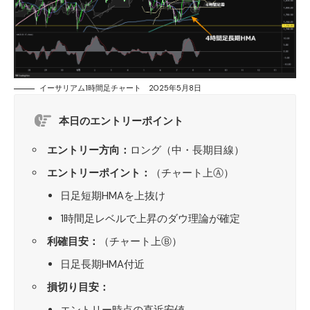
イーサリアム1時間足チャート 2025年5月8日
本日のエントリーポイント
エントリー方向：
ロング（中・長期目線）
エントリーポイント：
（チャート上Ⓐ）
日足短期HMAを上抜け
1時間足レベルで上昇のダウ理論が確定
利確目安：
（チャート上Ⓑ）
日足長期HMA付近
損切り目安：
エントリー時点の直近安値