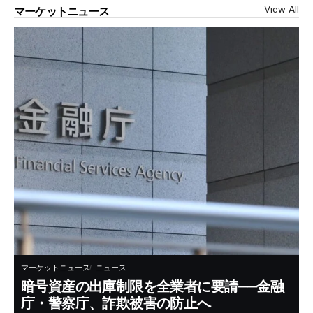
View All
マーケットニュース
マーケットニュース
ニュース
暗号資産の出庫制限を全業者に要請──金融
庁・警察庁、詐欺被害の防止へ