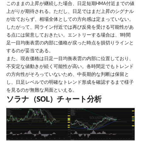
このままの上昇が継続した場合、日足短期HMA付近までの値
上がりが期待される。ただし、日足ではまだ上昇のシグナル
が出ておらず、相場全体としての方向感は定まっていない。
したがって、同ライン付近では再び反発を受ける可能性があ
る点には留意しておきたい。エントリーする場合は、1時間
足一目均衡表雲の内部に価格が戻った時点を損切りラインと
するのが妥当である。
また、現在価格は日足一目均衡表雲の内部に位置しており、
不安定な値動きが続く可能性が高い。各時間足でもトレンド
の方向性がそろっていないため、中長期的な判断は保留と
し、日足レベルでの明確なトレンド形成を確認するまで様子
を見るのが無難な局面といえる。
ソラナ（SOL）チャート分析