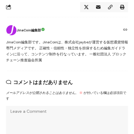
JinaCoin編集部
JinaCoin編集部です。JinaCoinは、株式会社jaybeが運営する仮想通貨情報
専門メディアです。 正確性・信頼性・独立性を担保するため編集ガイドラ
インに沿って、コンテンツ制作を行なっています。 一般社団法人 ブロック
チェーン推進協会所属
コメントはまだありません
メールアドレスが公開されることはありません。
※
が付いている欄は必須項目で
す