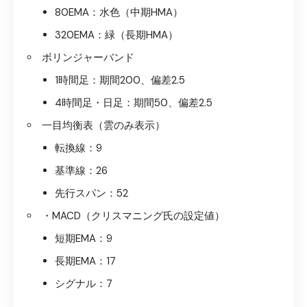
80EMA：水色（中期HMA）
320EMA：緑（長期HMA）
ボリンジャーバンド
1時間足：期間200、偏差2.5
4時間足・日足：期間50、偏差2.5
一目均衡表（雲のみ表示）
転換線：9
基準線：26
先行スパン：52
・MACD（クリスマニング氏の設定値）
短期EMA：9
長期EMA：17
シグナル：7