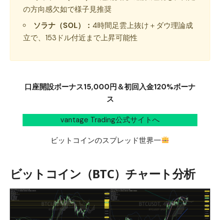
の方向感欠如で様子見推奨
ソラナ（SOL）：
4時間足雲上抜け＋ダウ理論成
立で、153ドル付近まで上昇可能性
口座開設ボーナス15,000円＆初回入金120%ボーナ
ス
vantage Trading公式サイトへ
ビットコインのスプレッド世界一
ビットコイン（BTC）チャート分析