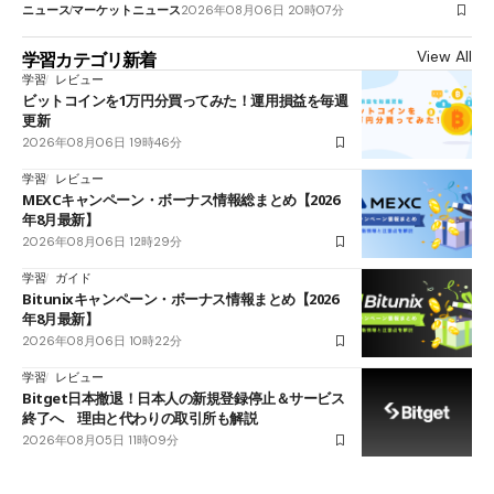
ニュース
マーケットニュース
2026年08月06日 20時07分
View All
学習カテゴリ新着
学習
レビュー
ビットコインを1万円分買ってみた！運用損益を毎週
更新
2026年08月06日 19時46分
学習
レビュー
MEXCキャンペーン・ボーナス情報総まとめ【2026
年8月最新】
2026年08月06日 12時29分
学習
ガイド
Bitunixキャンペーン・ボーナス情報まとめ【2026
年8月最新】
2026年08月06日 10時22分
学習
レビュー
Bitget日本撤退！日本人の新規登録停止＆サービス
終了へ 理由と代わりの取引所も解説
2026年08月05日 11時09分