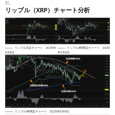
だ。
リップル（XRP）チャート分析
リップル日足チャート 2025年
リップル4時間足チャート 2025
5月8日
年5月8日
リップル1時間足チャート 2025年5月8日