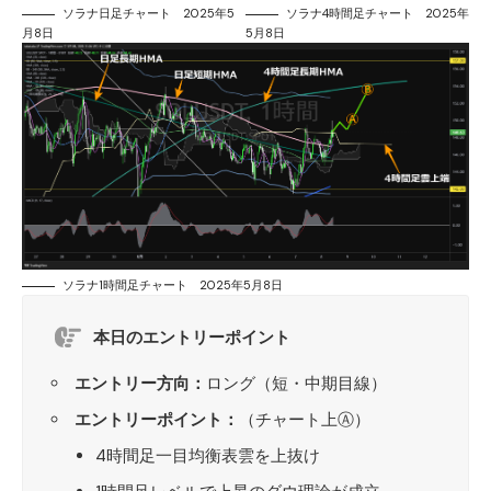
ソラナ日足チャート 2025年5
ソラナ4時間足チャート 2025年
月8日
5月8日
ソラナ1時間足チャート 2025年5月8日
本日のエントリーポイント
エントリー方向：
ロング（短・中期目線）
エントリーポイント：
（チャート上Ⓐ）
4時間足一目均衡表雲を上抜け