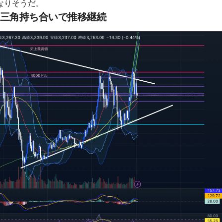
なりそうだ。
足三角持ち合いで推移継続