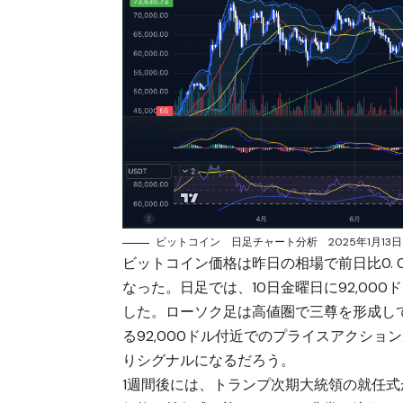
ビットコイン 日足チャート分析 2025年1月13日
ビットコイン価格は昨日の相場で前日比0.
なった。日足では、10日金曜日に92,00
した。ローソク足は高値圏で三尊を形成し
る92,000ドル付近でのプライスアクシ
りシグナルになるだろう。
1週間後には、トランプ次期大統領の就任式