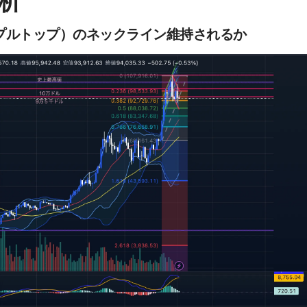
析
リプルトップ）のネックライン維持されるか