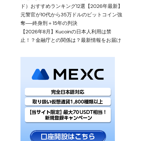
ド）おすすめランキング12選【2026年最新】
元警官が10代から35万ドルのビットコイン強
奪──終身刑＋15年の判決
【2026年8月】Kucoinの日本人利用は禁
止！？金融庁との関係は？最新情報をお届け