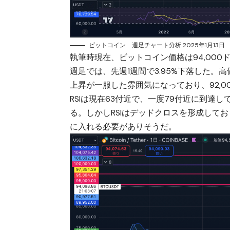
ビットコイン 週足チャート分析 2025年1月13日
執筆時現在、ビットコイン価格は94,000
週足では、先週1週間で3.95%下落した。高値は1
上昇が一服した雰囲気になっており、92,
RSIは現在63付近で、一度79付近に到
る。しかしRSIはデッドクロスを形成して
に入れる必要がありそうだ。