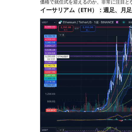
価格で就任式を迎えるのか、非常に注目と
イーサリアム（ETH）：週足、月