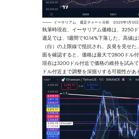
イーサリアム 週足チャート分析 2025年1月13日
執筆時現在、イーサリアム価格は、3250
週足では、1週間で10.14%下落した。高値は
（白）の上限線で抵抗され、反発を見せた
面を確認すると、価格は最大で2800ドル
現在は3200ドル付近で価格の維持を試みて
ドル付近まで調整を深掘りする可能性があ