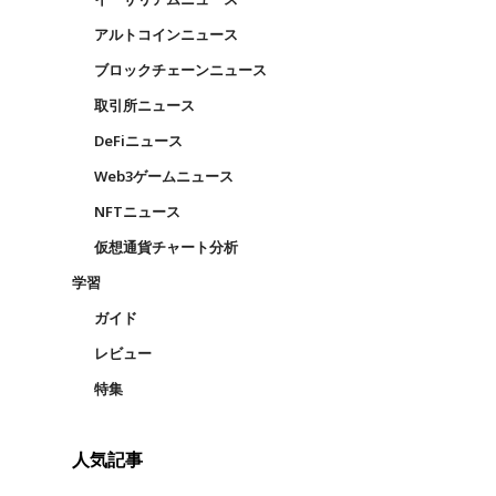
アルトコインニュース
ブロックチェーンニュース
取引所ニュース
DeFiニュース
Web3ゲームニュース
NFTニュース
仮想通貨チャート分析
学習
ガイド
レビュー
特集
人気記事