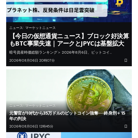
ニュース
マーケットニュース
【今日の仮想通貨ニュース】ブロック好決算
もBTC事業失速｜アークとJPYCは基盤拡大
暗号資産時価総額ランキング＞ 2026年8月6日、ビットコイ…
2026年08月06日 20時07分
ニュース
マーケットニュース
元警官が10代から35万ドルのビットコイン強奪──終身刑＋15
年の判決
2026年08月06日 12時45分