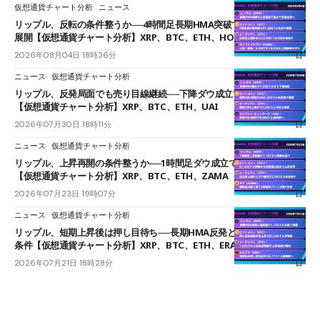
仮想通貨チャート分析
ニュース
リップル、反転の条件整うか──4時間足長期HMA突破で雲下端を目指す
展開【仮想通貨チャート分析】XRP、BTC、ETH、HOME
2026年08月04日 18時36分
ニュース
仮想通貨チャート分析
リップル、反発局面でも売り目線継続──下降ダウ成立で下値追う展開
【仮想通貨チャート分析】XRP、BTC、ETH、UAI
2026年07月30日 18時11分
ニュース
仮想通貨チャート分析
リップル、上昇再開の条件整うか──1時間足ダウ成立で1.185ドルを狙う
【仮想通貨チャート分析】XRP、BTC、ETH、ZAMA
2026年07月23日 19時07分
ニュース
仮想通貨チャート分析
リップル、短期上昇後は押し目待ち──長期HMA反発と雲上抜けが買い
条件【仮想通貨チャート分析】XRP、BTC、ETH、ERA
2026年07月21日 18時28分