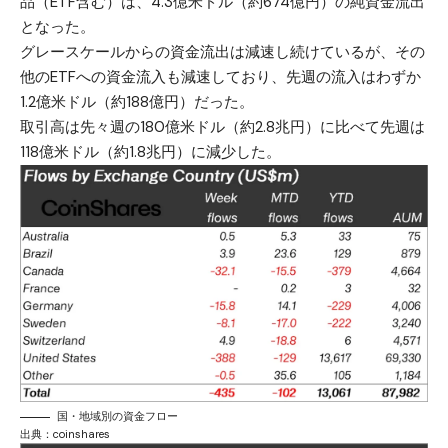
品（ETF含む）は、4.3億米ドル（約674億円）の純資金流出
となった。
グレースケールからの資金流出は減速し続けているが、その
他のETFへの資金流入も減速しており、先週の流入はわずか
1.2億米ドル（約188億円）だった。
取引高は先々週の180億米ドル（約2.8兆円）に比べて先週は
118億米ドル（約1.8兆円）に減少した。
国・地域別の資金フロー
出典：
coinshares