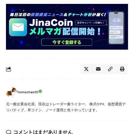
Tomochan01
元一般企業会社員。現在はトレーダー兼ライター。 株式やFX、仮想通貨デ
リバティブ、草コイン、ノード運用と色々やっています。
コメントはまだありません