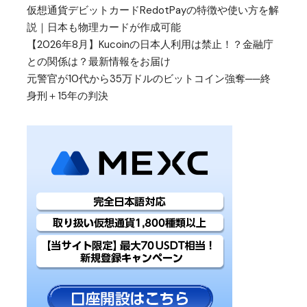
仮想通貨デビットカードRedotPayの特徴や使い方を解
説｜日本も物理カードが作成可能
【2026年8月】Kucoinの日本人利用は禁止！？金融庁
との関係は？最新情報をお届け
元警官が10代から35万ドルのビットコイン強奪──終
身刑＋15年の判決