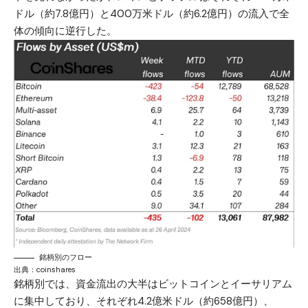
ドル（約7.8億円）と400万米ドル（約6.2億円）の流入で全
体の傾向に逆行した。
銘柄別のフロー
出典：
coinshares
銘柄別では、資金流出の大半はビットコインとイーサリアム
に集中しており、それぞれ4.2億米ドル（約658億円）、