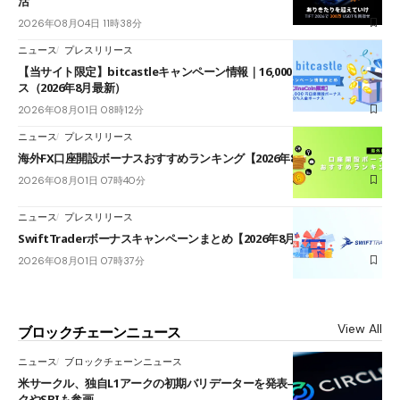
活
2026年08月04日 11時38分
ニュース
プレスリリース
【当サイト限定】bitcastleキャンペーン情報｜16,000円口座開設ボーナ
ス（2026年8月最新）
2026年08月01日 08時12分
ニュース
プレスリリース
海外FX口座開設ボーナスおすすめランキング【2026年8月最新】
2026年08月01日 07時40分
ニュース
プレスリリース
SwiftTraderボーナスキャンペーンまとめ【2026年8月最新】
2026年08月01日 07時37分
View All
ブロックチェーンニュース
ニュース
ブロックチェーンニュース
米サークル、独自L1アークの初期バリデーターを発表――ブラックロッ
クやSBIも参画