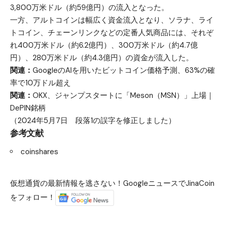
3,800万米ドル（約59億円）の流入となった。
一方、アルトコインは幅広く資金流入となり、ソラナ、ライ
トコイン、チェーンリンクなどの定番人気商品には、それぞ
れ400万米ドル（約6.2億円）、300万米ドル（約4.7億
円）、280万米ドル（約4.3億円）の資金が流入した。
関連：
GoogleのAIを用いたビットコイン価格予測、63%の確
率で10万ドル超え
関連：
OKX、ジャンプスタートに「Meson（MSN）」上場｜
DePIN銘柄
（2024年5月7日 段落1の誤字を修正しました）
参考文献
coinshares
仮想通貨の最新情報を逃さない！GoogleニュースでJinaCoin
をフォロー！