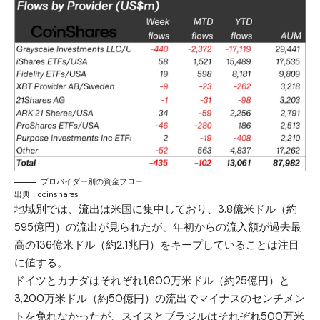
プロバイダー別の資金フロー
出典：
coinshares
地域別では、流出は米国に集中しており、3.8億米ドル（約
595億円）の流出が見られたが、年初からの流入額が過去最
高の136億米ドル（約2.1兆円）をキープしていることは注目
に値する。
ドイツとカナダはそれぞれ1,600万米ドル（約25億円）と
3,200万米ドル（約50億円）の流出でマイナスのセンチメン
トを免れなかったが、スイスとブラジルはそれぞれ500万米