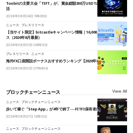
Toobitの主要大会「TIFT」が、賞金総額300万USDTのレースとして復
活
2026年08月04日 11時38分
ニュース
プレスリリース
【当サイト限定】bitcastleキャンペーン情報｜16,000円口座開設ボーナ
ス（2026年8月最新）
2026年08月01日 08時12分
プレスリリース
ニュース
海外FX口座開設ボーナスおすすめランキング【2026年8月最新】
2026年08月01日 07時40分
View All
ブロックチェーンニュース
ニュース
ブロックチェーンニュース
歩いて稼ぐ「Step App」が4年で終了──FITFI保有者に対応呼びかけ
2026年08月07日 12時12分
ニュース
ブロックチェーンニュース