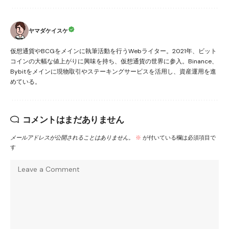
ヤマダケイスケ
仮想通貨やBCGをメインに執筆活動を行うWebライター。2021年、ビット
コインの大幅な値上がりに興味を持ち、仮想通貨の世界に参入。Binance、
Bybitをメインに現物取引やステーキングサービスを活用し、資産運用を進
めている。
コメントはまだありません
メールアドレスが公開されることはありません。
※
が付いている欄は必須項目で
す