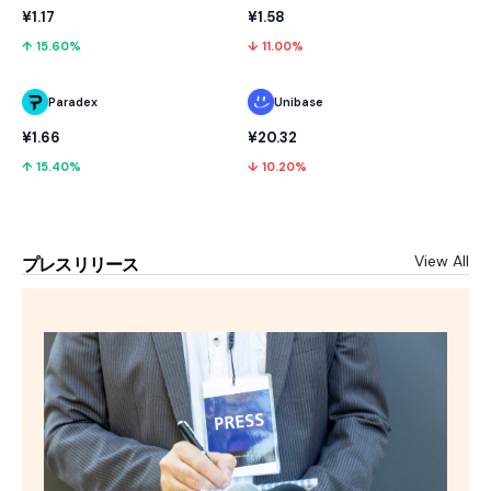
¥1.17
¥1.58
↑ 15.60%
↓ 11.00%
Paradex
Unibase
¥1.66
¥20.32
↑ 15.40%
↓ 10.20%
View All
プレスリリース