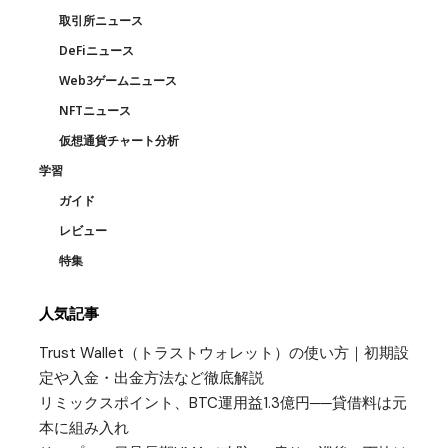
取引所ニュース
DeFiニュース
Web3ゲームニュース
NFTニュース
仮想通貨チャート分析
学習
ガイド
レビュー
特集
人気記事
Trust Wallet（トラストウォレット）の使い方｜初期設
定や入金・出金方法など徹底解説
リミックスポイント、BTC運用益1.3億円──貸借料は元
本に組み入れ