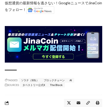
仮想通貨の最新情報を逃さない！GoogleニュースでJinaCoin
をフォロー！
TAGGED:
ソラナ（SOL）
ブロックチェーン
AI
SOURCES:
タペストリー公式X
The Block