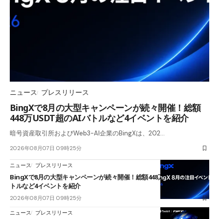
ニュース
プレスリリース
BingXで8月の大型キャンペーンが続々開催！総額
448万USDT超のAIバトルなど4イベントを紹介
暗号資産取引所およびWeb3-AI企業のBingXは、202…
2026年08月07日 09時25分
ニュース
プレスリリース
BingXで8月の大型キャンペーンが続々開催！総額448万USDT超のAIバ
トルなど4イベントを紹介
2026年08月07日 09時25分
ニュース
プレスリリース