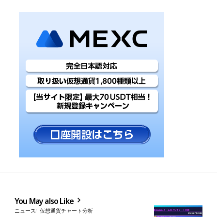
You May also Like
ニュース
仮想通貨チャート分析