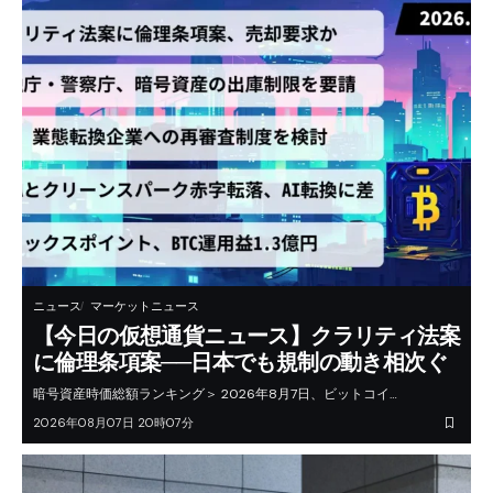
ニュース
マーケットニュース
【今日の仮想通貨ニュース】クラリティ法案
に倫理条項案──日本でも規制の動き相次ぐ
暗号資産時価総額ランキング＞ 2026年8月7日、ビットコイ…
2026年08月07日 20時07分