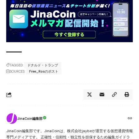
TAGGED:
ドナルド・トランプ
SOURCES:
Free_Rosのポスト
JinaCoin編集部
JinaCoin編集部です。JinaCoinは、株式会社jaybeが運営する仮想通貨情報
専門メディアです。 正確性・信頼性・独立性を担保するため編集ガイドラ