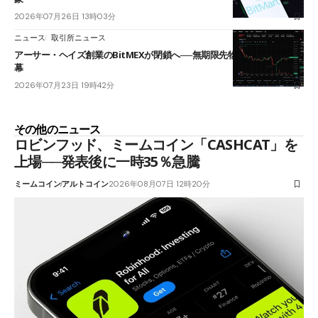
2026年07月26日 13時03分
ニュース
取引所ニュース
アーサー・ヘイズ創業のBitMEXが閉鎖へ──無期限先物を生んだ11年に
幕
2026年07月23日 19時42分
その他のニュース
ロビンフッド、ミームコイン「CASHCAT」を
上場──発表後に一時35％急騰
ミームコイン
アルトコイン
2026年08月07日 12時20分