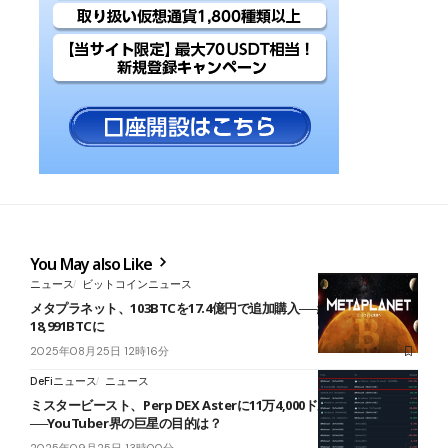
You May also Like
ニュース
ビットコインニュース
メタプラネット、103BTCを17.4億円で追加購入──総保有量は
18,991BTCに
2025年08月25日 12時16分
DeFiニュース
ニュース
ミスタービースト、Perp DEX Asterに11万4,000ドル入金
──YouTuber界の巨星の目的は？