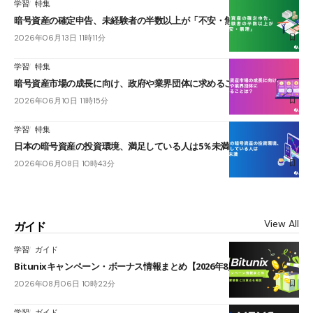
学習
特集
暗号資産の確定申告、未経験者の半数以上が「不安・無理」
2026年06月13日 11時11分
学習
特集
暗号資産市場の成長に向け、政府や業界団体に求めることは？
2026年06月10日 11時15分
学習
特集
日本の暗号資産の投資環境、満足している人は5％未満
2026年06月08日 10時43分
View All
ガイド
学習
ガイド
Bitunixキャンペーン・ボーナス情報まとめ【2026年8月最新】
2026年08月06日 10時22分
学習
ガイド