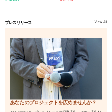
↑ 20.40%
↓ 12.00%
View All
プレスリリース
あなたのプロジェクトを広めませんか？
JinaCoinでは、プレスリリースや記事広告、バナー広告な