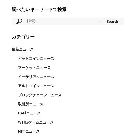
調べたいキーワードで検索
カテゴリー
最新ニュース
ビットコインニュース
マーケットニュース
イーサリアムニュース
アルトコインニュース
ブロックチェーンニュース
取引所ニュース
DeFiニュース
Web3ゲームニュース
NFTニュース