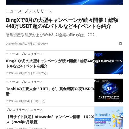
ニュース
プレスリリース
BingXで8月の大型キャンペーンが続々開催！総額
448万USDT超のAIバトルなど4イベントを紹介
暗号資産取引所およびWeb3-AI企業のBingXは、202…
2026年08月07日 09時25分
ニュース
プレスリリース
BingXで8月の大型キャンペーンが続々開催！総額448万USDT超のAIバ
トルなど4イベントを紹介
2026年08月07日 09時25分
ニュース
プレスリリース
Toobitの主要大会「TIFT」が、賞金総額300万USDTのレースとして復
活
2026年08月04日 11時38分
プレスリリース
ニュース
【当サイト限定】bitcastleキャンペーン情報｜16,000円口座開設ボーナ
ス（2026年8月最新）