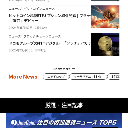
2025年09月25日 13時00分
ニュース
ビットコインニュース
ビットコイン現物ETFオプション取引開始｜ブラックロック
「IBIT」デビュー
2024年11月20日 12時36分
ニュース
ブロックチェーンニュース
ドコモグループのNTTデジタル、「ソラナ」バリデータ運用開始
2025年12月03日 18時17分
Show More
More News:
エアドロップ
イーサリアム（ETH）
BTCC
厳選・注目記事