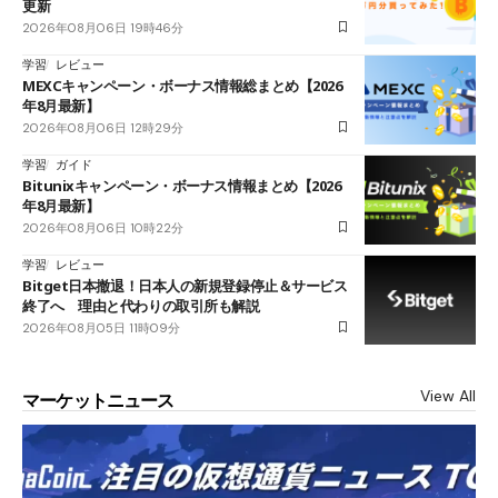
更新
2026年08月06日 19時46分
学習
レビュー
MEXCキャンペーン・ボーナス情報総まとめ【2026
年8月最新】
2026年08月06日 12時29分
学習
ガイド
Bitunixキャンペーン・ボーナス情報まとめ【2026
年8月最新】
2026年08月06日 10時22分
学習
レビュー
Bitget日本撤退！日本人の新規登録停止＆サービス
終了へ 理由と代わりの取引所も解説
2026年08月05日 11時09分
View All
マーケットニュース