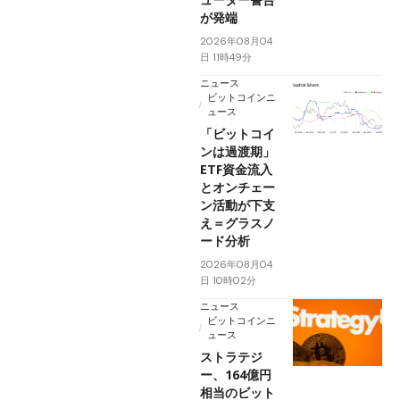
が発端
2026年08月04
日 11時49分
ニュース
ビットコインニ
ュース
「ビットコイ
ンは過渡期」
ETF資金流入
とオンチェー
ン活動が下支
え＝グラスノ
ード分析
2026年08月04
日 10時02分
ニュース
ビットコインニ
ュース
ストラテジ
ー、164億円
相当のビット