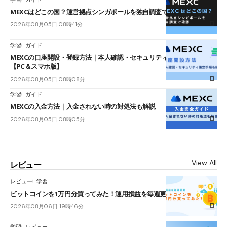
MEXCはどこの国？運営拠点シンガポールを独自調査で確認
2026年08月05日 08時41分
学習
ガイド
MEXCの口座開設・登録方法｜本人確認・セキュリティ設定手順も紹介
【PC＆スマホ版】
2026年08月05日 08時08分
学習
ガイド
MEXCの入金方法｜入金されない時の対処法も解説
2026年08月05日 08時05分
View All
レビュー
レビュー
学習
ビットコインを1万円分買ってみた！運用損益を毎週更新
2026年08月06日 19時46分
学習
レビュー