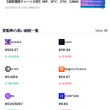
【仮想通貨チャート分析】XRP、BTC、ETH、ZAMA
2026年07月23日 19時07分
変動率の高い銘柄一覧
View All
Audiera
Cysic
¥503.37
¥151.54
↑ 42.60%
↓ 17.40%
IoTeX
Magma Finance
¥0.4914
¥34.47
↑ 38.00%
↓ 13.50%
INI
OVERTAKE
¥0.009267
¥9.83