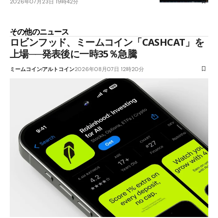
2026年07月23日 19時42分
その他のニュース
ロビンフッド、ミームコイン「CASHCAT」を
上場──発表後に一時35％急騰
ミームコイン
アルトコイン
2026年08月07日 12時20分