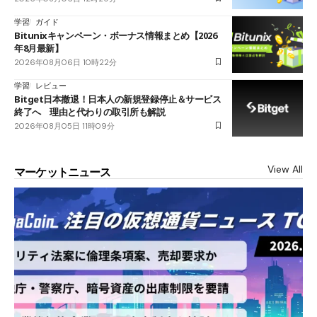
学習
ガイド
Bitunixキャンペーン・ボーナス情報まとめ【2026
年8月最新】
2026年08月06日 10時22分
学習
レビュー
Bitget日本撤退！日本人の新規登録停止＆サービス
終了へ 理由と代わりの取引所も解説
2026年08月05日 11時09分
View All
マーケットニュース