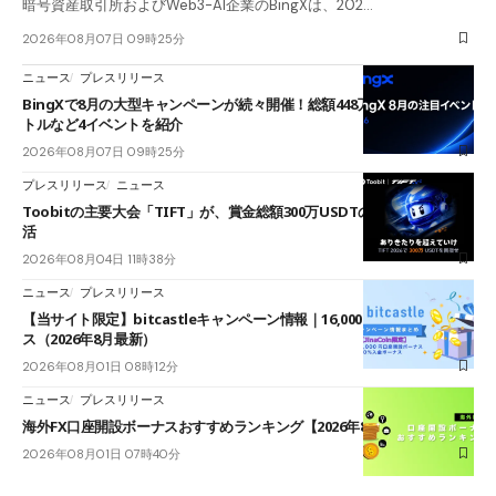
暗号資産取引所およびWeb3-AI企業のBingXは、202…
2026年08月07日 09時25分
ニュース
プレスリリース
BingXで8月の大型キャンペーンが続々開催！総額448万USDT超のAIバ
トルなど4イベントを紹介
2026年08月07日 09時25分
プレスリリース
ニュース
Toobitの主要大会「TIFT」が、賞金総額300万USDTのレースとして復
活
2026年08月04日 11時38分
ニュース
プレスリリース
【当サイト限定】bitcastleキャンペーン情報｜16,000円口座開設ボーナ
ス（2026年8月最新）
2026年08月01日 08時12分
ニュース
プレスリリース
海外FX口座開設ボーナスおすすめランキング【2026年8月最新】
2026年08月01日 07時40分