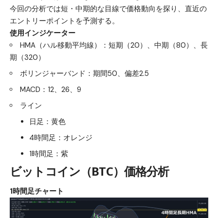
今回の分析では短・中期的な目線で価格動向を探り、直近の
エントリーポイントを予測する。
使用インジケーター
HMA（ハル移動平均線）：短期（20）、中期（80）、長
期（320）
ボリンジャーバンド：期間50、偏差2.5
MACD：12、26、9
ライン
日足：黄色
4時間足：オレンジ
1時間足：紫
ビットコイン（BTC）
価格分析
1時間足チャート