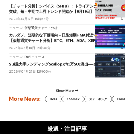
【チャート分析】シバイヌ（SHIB）：トライアングルパターン上限
突破、短・中期で上昇トレンド開始か【9月19日】
2024年10月17日 15時53分
ニュース
仮想通貨チャート分析
カルダノ、短期的な下落傾向－日足短期HMA付近での値動きに注目
【仮想通貨チャート分析】BTC、ETH、ADA、XRP
2025年03月18日 15時36分
ニュース
DeFiニュース
Sui最大手レンディングScallopが15万SUI流出──全額補填を表明
2026年04月27日 12時05分
Show More
More News:
DeFi
Zoomex
ステーキング
Coinbase
厳選・注目記事