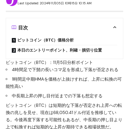
Last Updated: 2024年11月05日 10時15分 10:15 AM
目次
ビットコイン（BTC）価格分析
本日のエントリーポイント、利確・損切り位置
ビットコイン（BTC）：11月5日分析ポイント
4時間足で下髭の長いコマ足を形成し下落が否定される
1時間足中期HMAを価格が上抜けすれば、上昇に転換の可
能性高い
中長期上昇の押し目付近までの下落も想定する
ビットコイン（BTC）は短期的な下落が否定され上昇への転
換の兆しを見せ、現在は68,050.41ドル付近を推移してい
る。今後再度下落する可能性もあるが、中長期の押し目より
上で転換すれば短期的な上昇が期待できる相場状態だ。