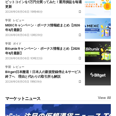
ビットコインを1万円分買ってみた！運用損益を毎週
更新
2026年08月06日 19時46分
学習
レビュー
MEXCキャンペーン・ボーナス情報総まとめ【2026
年8月最新】
2026年08月06日 12時29分
学習
ガイド
Bitunixキャンペーン・ボーナス情報まとめ【2026
年8月最新】
2026年08月06日 10時22分
学習
レビュー
Bitget日本撤退！日本人の新規登録停止＆サービス
終了へ 理由と代わりの取引所も解説
2026年08月05日 11時09分
View All
マーケットニュース