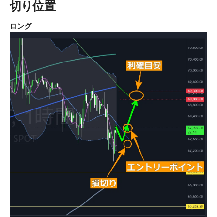
切り位置
ロング