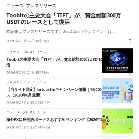
ニュース
プレスリリース
Toobitの主要大会「TIFT」が、賞金総額300万
USDTのレースとして復活
本記事はプレスリリースです。JinaCoin（ジナコイン）は…
2026年08月04日 11時38分
ニュース
プレスリリース
Toobitの主要大会「TIFT」が、賞金総額300万USDTのレースとして復
活
2026年08月04日 11時38分
プレスリリース
ニュース
【当サイト限定】bitcastleキャンペーン情報｜16,000円口座開設ボーナ
ス（2026年8月最新）
2026年08月01日 08時12分
ニュース
プレスリリース
海外FX口座開設ボーナスおすすめランキング【2026年8月最新】
2026年08月01日 07時40分