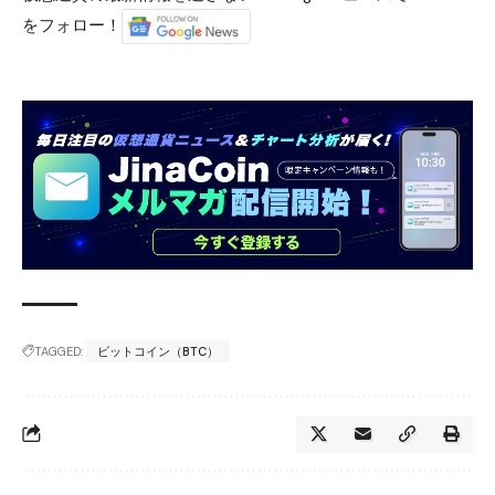
をフォロー！
TAGGED:
ビットコイン（BTC）