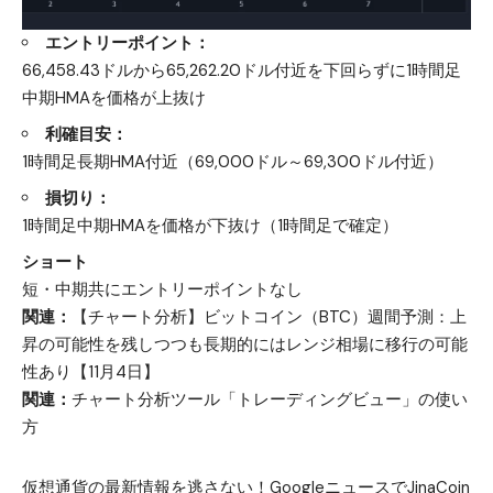
エントリーポイント：
66,458.43ドルから65,262.20ドル付近を下回らずに1時間足
中期HMAを価格が上抜け
利確目安：
1時間足長期HMA付近（69,000ドル～69,300ドル付近）
損切り：
1時間足中期HMAを価格が下抜け（1時間足で確定）
ショート
短・中期共にエントリーポイントなし
関連：
【チャート分析】ビットコイン（BTC）週間予測：上
昇の可能性を残しつつも長期的にはレンジ相場に移行の可能
性あり【11月4日】
関連：
チャート分析ツール「トレーディングビュー」の使い
方
仮想通貨の最新情報を逃さない！GoogleニュースでJinaCoin