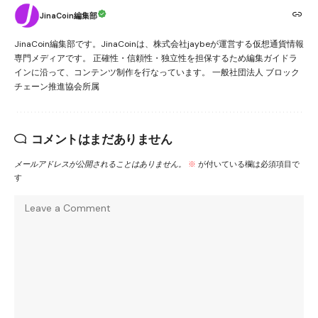
JinaCoin編集部
JinaCoin編集部です。JinaCoinは、株式会社jaybeが運営する仮想通貨情報
専門メディアです。 正確性・信頼性・独立性を担保するため編集ガイドラ
インに沿って、コンテンツ制作を行なっています。 一般社団法人 ブロック
チェーン推進協会所属
コメントはまだありません
メールアドレスが公開されることはありません。
※
が付いている欄は必須項目で
す