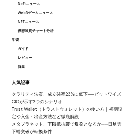
DeFiニュース
Web3ゲームニュース
NFTニュース
仮想通貨チャート分析
学習
ガイド
レビュー
特集
人気記事
クラリティ法案、成立確率23%に低下──ビットワイズ
CIOが示す2つのシナリオ
Trust Wallet（トラストウォレット）の使い方｜初期設
定や入金・出金方法など徹底解説
メタプラネット、下限抵抗帯で反発となるか──日足雲
下端突破が転換条件