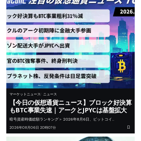
マーケットニュース
ニュース
【今日の仮想通貨ニュース】ブロック好決算
もBTC事業失速｜アークとJPYCは基盤拡大
暗号資産時価総額ランキング＞ 2026年8月6日、ビットコイ…
2026年08月06日 20時07分