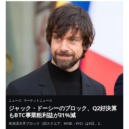
ニュース
マーケットニュース
ジャック・ドーシーのブロック、Q2好決算
もBTC事業粗利益が31%減
米決済大手ブロック（旧スクエア、NYSE：XYZ）は5日、2…