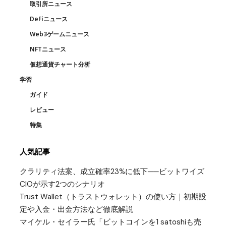
取引所ニュース
DeFiニュース
Web3ゲームニュース
NFTニュース
仮想通貨チャート分析
学習
ガイド
レビュー
特集
人気記事
クラリティ法案、成立確率23%に低下──ビットワイズ
CIOが示す2つのシナリオ
Trust Wallet（トラストウォレット）の使い方｜初期設
定や入金・出金方法など徹底解説
マイケル・セイラー氏「ビットコインを1 satoshiも売