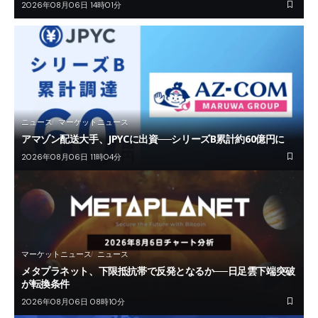
2026年08月06日 14時01分
ニュース
マーケットニュース
アマゾン配送大手、JPYCに出資──シリーズB累計約60億円に
2026年08月06日 11時04分
マーケットニュース
ニュース
メタプラネット、下限抵抗帯で反発となるか──日足雲下端突破
が転換条件
2026年08月06日 08時10分