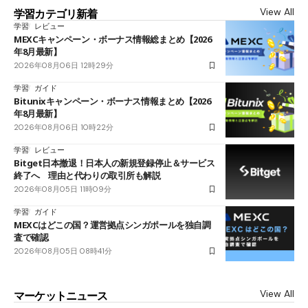
View All
学習カテゴリ新着
学習
レビュー
MEXCキャンペーン・ボーナス情報総まとめ【2026
年8月最新】
2026年08月06日 12時29分
学習
ガイド
Bitunixキャンペーン・ボーナス情報まとめ【2026
年8月最新】
2026年08月06日 10時22分
学習
レビュー
Bitget日本撤退！日本人の新規登録停止＆サービス
終了へ 理由と代わりの取引所も解説
2026年08月05日 11時09分
学習
ガイド
MEXCはどこの国？運営拠点シンガポールを独自調
査で確認
2026年08月05日 08時41分
View All
マーケットニュース