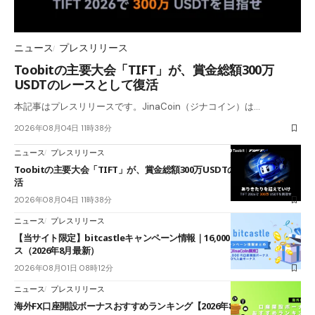
ニュース
プレスリリース
Toobitの主要大会「TIFT」が、賞金総額300万
USDTのレースとして復活
本記事はプレスリリースです。JinaCoin（ジナコイン）は…
2026年08月04日 11時38分
ニュース
プレスリリース
Toobitの主要大会「TIFT」が、賞金総額300万USDTのレースとして復
活
2026年08月04日 11時38分
ニュース
プレスリリース
【当サイト限定】bitcastleキャンペーン情報｜16,000円口座開設ボーナ
ス（2026年8月最新）
2026年08月01日 08時12分
ニュース
プレスリリース
海外FX口座開設ボーナスおすすめランキング【2026年8月最新】