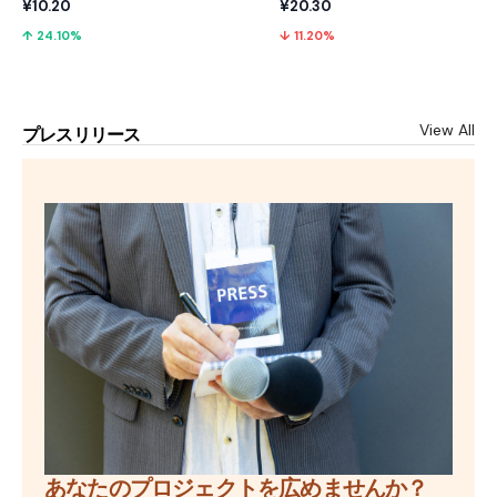
¥10.20
¥20.30
↑ 24.10%
↓ 11.20%
View All
プレスリリース
あなたのプロジェクトを広めませんか？