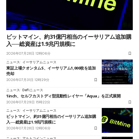
ビットマイン、約31億円相当のイーサリアム追加購
入──総資産は1.9兆円規模に
2026年07月28日 12時06分
ニュース
イーサリアムニュース
東証上場クオンタムS、イーサリアム1,000枚を追加
売却
2026年07月31日 12時29分
ニュース
DeFiニュース
1inch、セルフカストディ型流動性レイヤー「Aqua」を正式展開
2026年07月29日 15時22分
ニュース
イーサリアムニュース
ビットマイン、約31億円相当のイーサリアム追加購
入──総資産は1.9兆円規模に
2026年07月28日 12時06分
ニュース
アルトコインニュース