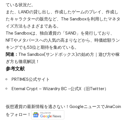
ている状況だ。
また、LANDの貸し出し、作成したゲームのプレイ、作成し
たキャラクターの販売など、The Sandboxを利用したマネタ
イズ方法もさまざまである。
The Sandboxは、独自通貨の「SAND」を発行しており、
NFTやメタバースへの人気の高まりなどから、時価総額ラン
キングでも53位と期待を集めている。
関連：
The Sandbox(サンドボックス)の始め方｜遊び方や稼
ぎ方も徹底解説！
参考文献
PRTIMES公式サイト
Eternal Crypt – Wizardry BC -公式X（旧Twitter）
仮想通貨の最新情報を逃さない！GoogleニュースでJinaCoin
をフォロー！