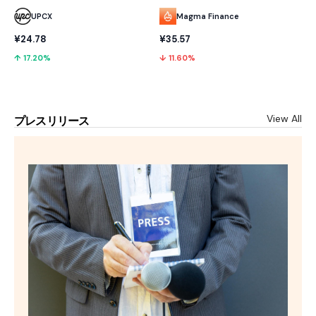
UPCX
Magma Finance
¥24.78
¥35.57
↑ 17.20%
↓ 11.60%
View All
プレスリリース