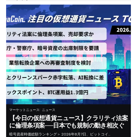
マーケットニュース
ニュース
【今日の仮想通貨ニュース】クラリティ法案
に倫理条項案──日本でも規制の動き相次ぐ
暗号資産時価総額ランキング＞ 2026年8月7日、ビットコイ…