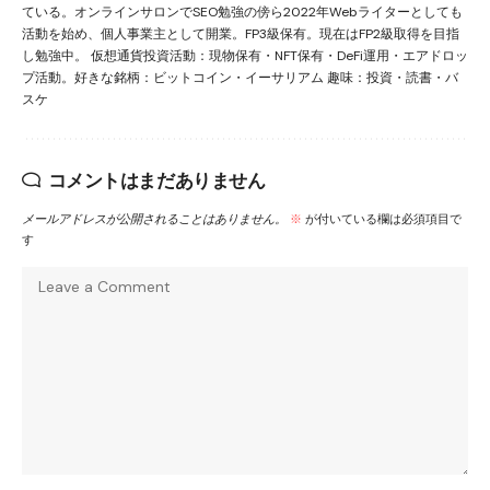
ている。オンラインサロンでSEO勉強の傍ら2022年Webライターとしても
活動を始め、個人事業主として開業。FP3級保有。現在はFP2級取得を目指
し勉強中。 仮想通貨投資活動：現物保有・NFT保有・DeFi運用・エアドロッ
プ活動。好きな銘柄：ビットコイン・イーサリアム 趣味：投資・読書・バ
スケ
コメントはまだありません
メールアドレスが公開されることはありません。
※
が付いている欄は必須項目で
す