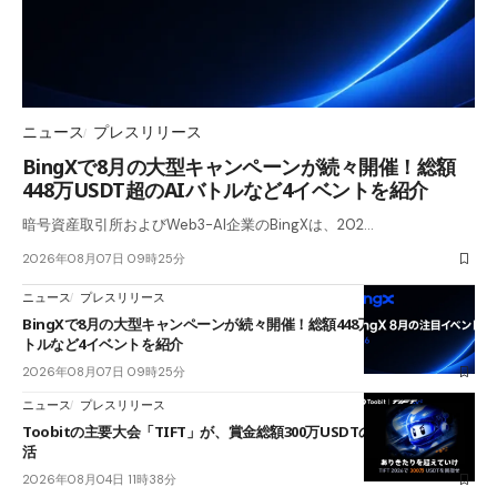
ニュース
プレスリリース
BingXで8月の大型キャンペーンが続々開催！総額
448万USDT超のAIバトルなど4イベントを紹介
暗号資産取引所およびWeb3-AI企業のBingXは、202…
2026年08月07日 09時25分
ニュース
プレスリリース
BingXで8月の大型キャンペーンが続々開催！総額448万USDT超のAIバ
トルなど4イベントを紹介
2026年08月07日 09時25分
ニュース
プレスリリース
Toobitの主要大会「TIFT」が、賞金総額300万USDTのレースとして復
活
2026年08月04日 11時38分