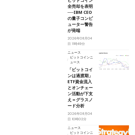
ビットコイン
全売却を表明
──IBM CEO
の量子コンピ
ューター警告
が発端
2026年08月04
日 11時49分
ニュース
ビットコインニ
ュース
「ビットコイ
ンは過渡期」
ETF資金流入
とオンチェー
ン活動が下支
え＝グラスノ
ード分析
2026年08月04
日 10時02分
ニュース
ビットコインニ