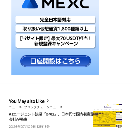
You May also Like
ニュース
ブロックチェーンニュース
AIエージェント決済「x402」、日本円で国内初実証──竹田恒泰氏の
会社が発表
2026年07月09日 12時13分