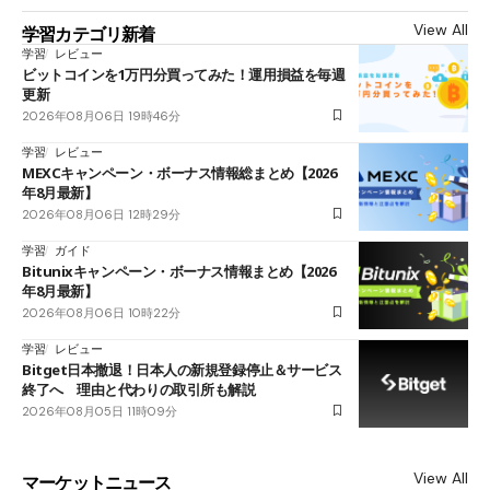
View All
学習カテゴリ新着
学習
レビュー
ビットコインを1万円分買ってみた！運用損益を毎週
更新
2026年08月06日 19時46分
学習
レビュー
MEXCキャンペーン・ボーナス情報総まとめ【2026
年8月最新】
2026年08月06日 12時29分
学習
ガイド
Bitunixキャンペーン・ボーナス情報まとめ【2026
年8月最新】
2026年08月06日 10時22分
学習
レビュー
Bitget日本撤退！日本人の新規登録停止＆サービス
終了へ 理由と代わりの取引所も解説
2026年08月05日 11時09分
View All
マーケットニュース