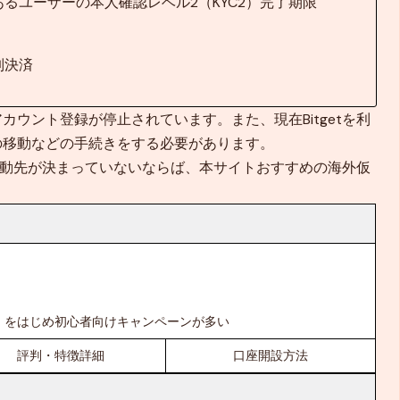
るユーザーの本人確認レベル2（KYC2）完了期限
制決済
ウント登録が停止されています。また、現在Bitgetを利
の移動などの手続きをする必要があります。
金移動先が決まっていないならば、本サイトおすすめの海外仮
。
ナス」をはじめ初心者向けキャンペーンが多い
評判・特徴詳細
口座開設方法