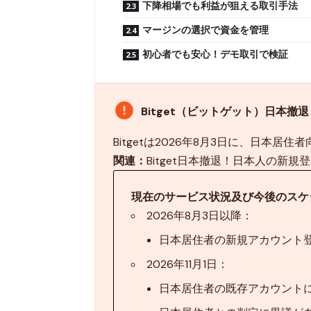
下降相場でも利益が狙える取引手法
マージンの選択で資金を管理
初心者でも安心！デモ取引で検証
Bitget（ビットゲット）日本
Bitgetは2026年8月3日に、日本
関連：
Bitget日本撤退！日本人の新
現在のサービス状況及び今後のスケ
2026年8月3日以降：
日本居住者の新規アカウント
2026年11月1日：
日本居住者の既存アカウント