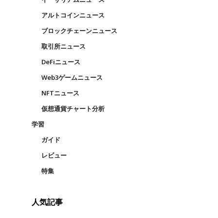
アルトコインニュース
ブロックチェーンニュース
取引所ニュース
DeFiニュース
Web3ゲームニュース
NFTニュース
仮想通貨チャート分析
学習
ガイド
レビュー
特集
人気記事