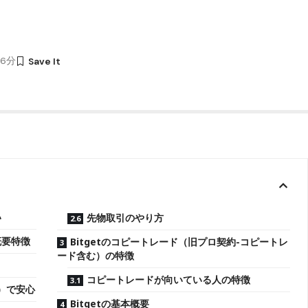
36分
い
先物取引のやり方
概要特徴
Bitgetのコピートレード（旧プロ契約-コピートレ
ード含む）の特徴
コピートレードが向いている人の特徴
）で安心
Bitgetの基本概要