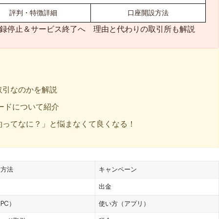
評判・特徴詳細
口座開設方法
規登録停止＆サービス終了へ 理由と代わりの取引所も解説
な取引なのかを解説
ードについて紹介
契約ってなに？」と悩まなくて良くなる！
設方法
キャンペーン
出金
PC）
使い方（アプリ）