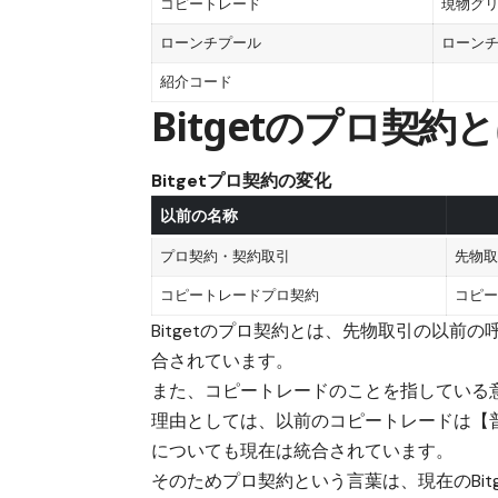
コピートレード
現物グ
ローンチプール
ローン
紹介コード
Bitgetのプロ契
Bitgetプロ契約の変化
以前の名称
プロ契約・契約取引
先物取
コピートレードプロ契約
コピー
Bitgetのプロ契約とは、
先物取引の以前の
合されています
。
また、
コピートレードのことを指している
理由としては、以前のコピートレードは
【
についても現在は統合されています。
そのため
プロ契約という言葉は、現在のBit