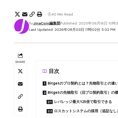
40 Min Read
By
JinaCoin編集部
Published: 2025年06月16日 10時
Last Updated: 2026年08月03日 17時02分 5:02 PM
SHARE
目次
Bitgetのプロ契約とは？先物取引との違
Bitgetの先物取引（旧プロ契約取引）の
レバレッジ最大125倍で取引できる
ロスカットシステムの採用（追証なし