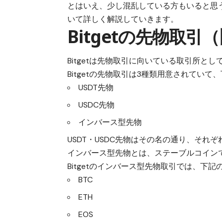
とはいえ、少し混乱している方もいると思
いて詳しく解説していきます。
Bitgetの先物取
Bitgetは
先物取引に向いている取引所とし
Bitgetの先物取引は3種類用意されていて
USDT先物
USDC先物
インバース型先物
USDT・USDC先物はその名の通り、それぞ
インバース型先物とは、
ステーブルコイン
Bitgetのインバース型先物取引では、下
BTC
ETH
EOS