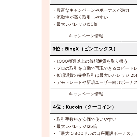
・豊富なキャンペーンやボーナスが魅力
・流動性が高く取引しやすい
・最大レバレッジ150倍
キャンペーン情報
3位：
BingX（ビンエックス）
・1,000種類以上の仮想通貨を取り扱う
・プロの取引を自動で再現できるコピート
・仮想通貨の先物取引は最大レバレッジ125
・デモトレードや新規ユーザー向けボーナ
キャンペーン情報
4位：
Kucoin（クーコイン）
・取引手数料が安価で使いやすい
・最大レバレッジ125倍
・「最大10,800ドルの口座開設ボーナス」