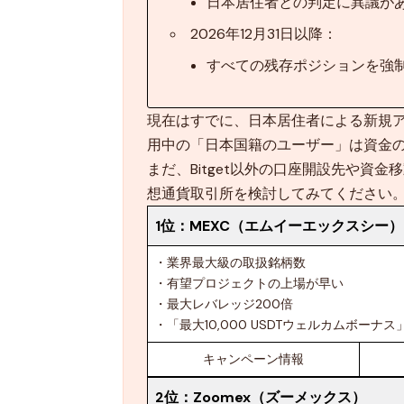
日本居住者との判定に異議があ
2026年12月31日以降：
すべての残存ポジションを強
現在はすでに、日本居住者による新規アカ
用中の「日本国籍のユーザー」は資金
まだ、Bitget以外の口座開設先や資
想通貨取引所を検討してみてください
1位：
MEXC（エムイーエックスシー）
・業界最大級の取扱銘柄数
・有望プロジェクトの上場が早い
・最大レバレッジ200倍
・「最大10,000 USDTウェルカムボー
キャンペーン情報
2位：
Zoomex（ズーメックス）