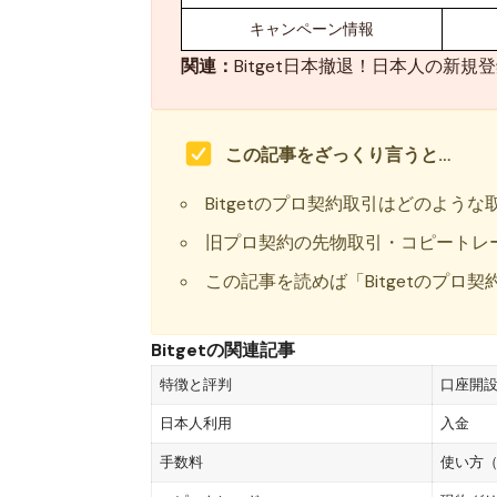
キャンペーン情報
関連：
Bitget日本撤退！日本人の新
この記事をざっくり言うと…
Bitgetのプロ契約取引はどのよう
旧プロ契約の先物取引・コピートレ
この記事を読めば「Bitgetのプロ
Bitgetの関連記事
特徴と評判
口座開
日本人利用
入金
手数料
使い方（