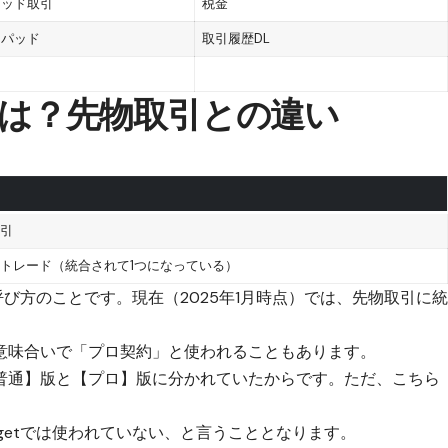
リッド取引
税金
チパッド
取引履歴DL
約とは？先物取引との違い
引
トレード（統合されて1つになっている）
呼び方のこと
です。現在（2025年1月時点）では、
先物取引に
意味合いで「プロ契約」と使われることもあります
。
普通】版と【プロ】版に分かれていたから
です。ただ、こちら
getでは使われていない
、と言うこととなります。