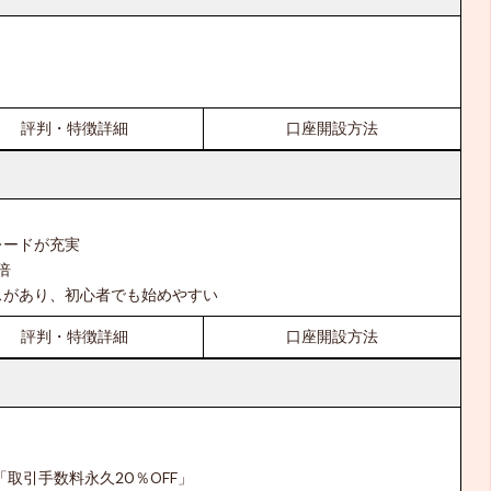
評判・特徴詳細
口座開設方法
レードが充実
倍
スがあり、初心者でも始めやすい
評判・特徴詳細
口座開設方法
「取引手数料永久20％OFF」