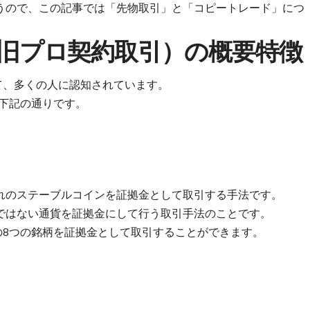
うので、この記事では「
先物取引
」と「
コピートレード
」につ
引（旧プロ契約取引）の概要特徴
て、多くの人に認知されています
。
、下記の通りです。
れの
ステーブルコインを証拠金として取引する手法
です。
ではない通貨を証拠金にして行う取引手法
のことです。
記の8つの銘柄を証拠金として取引することができます。