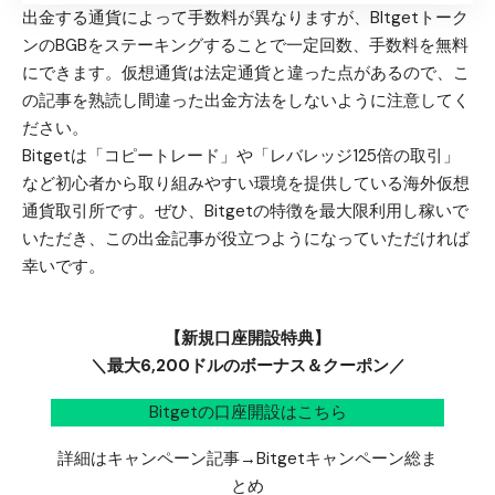
出金する通貨によって手数料が異なりますが、BItgetトーク
ンのBGBをステーキングすることで一定回数、手数料を無料
にできます。仮想通貨は法定通貨と違った点があるので、こ
の記事を熟読し間違った出金方法をしないように注意してく
ださい。
Bitgetは「コピートレード」や「レバレッジ125倍の取引」
など初心者から取り組みやすい環境を提供している海外仮想
通貨取引所です。ぜひ、Bitgetの特徴を最大限利用し稼いで
いただき、この出金記事が役立つようになっていただければ
幸いです。
【新規口座開設特典】
＼最大6,200ドルのボーナス＆クーポン／
Bitgetの口座開設はこちら
詳細はキャンペーン記事→
Bitgetキャンペーン総ま
とめ