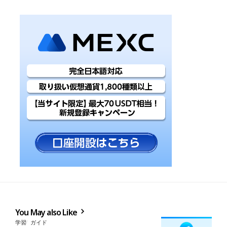
You May also Like
学習
ガイド