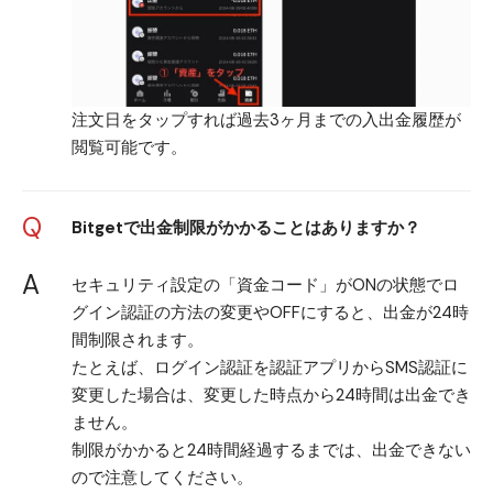
注文日をタップすれば過去3ヶ月までの入出金履歴が
閲覧可能です。
Q
Bitgetで出金制限がかかることはありますか？
A
セキュリティ設定の「資金コード」がONの状態でロ
グイン認証の方法の変更やOFFにすると、出金が24時
間制限されます。
たとえば、ログイン認証を認証アプリからSMS認証に
変更した場合は、変更した時点から24時間は出金でき
ません。
制限がかかると24時間経過するまでは、出金できない
ので注意してください。