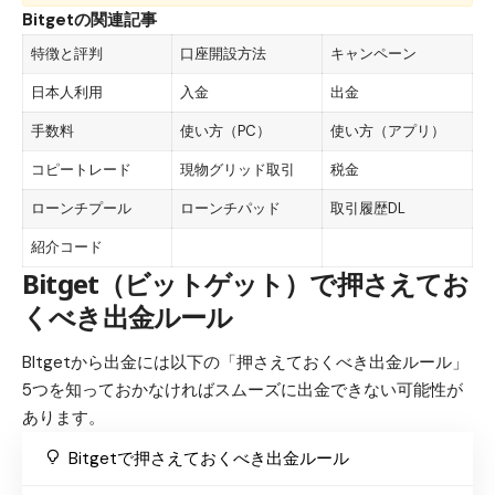
Bitgetの関連記事
特徴と評判
口座開設方法
キャンペーン
日本人利用
入金
出金
手数料
使い方（PC）
使い方（アプリ）
コピートレード
現物グリッド取引
税金
ローンチプール
ローンチパッド
取引履歴DL
紹介コード
Bitget（ビットゲット）で押さえてお
くべき出金ルール
BItgetから出金には以下の「押さえておくべき出金ルール」
5つを知っておかなければスムーズに出金できない可能性が
あります。
Bitgetで押さえておくべき出金ルール