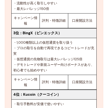
・流動性が高く取引しやすい
・最大レバレッジ150倍
キャンペーン情
評判・特徴詳細
口座開設方法
報
3位：
BingX（ビンエックス）
・1,000種類以上の仮想通貨を取り扱う
・プロの取引を自動で再現できるコピートレードが充
実
・仮想通貨の先物取引は最大レバレッジ125倍
・デモトレードや新規ユーザー向けボーナスがあり、
初心者でも始めやすい
キャンペーン情
評判・特徴詳細
口座開設方法
報
4位：
Kucoin（クーコイン）
・取引手数料が安価で使いやすい