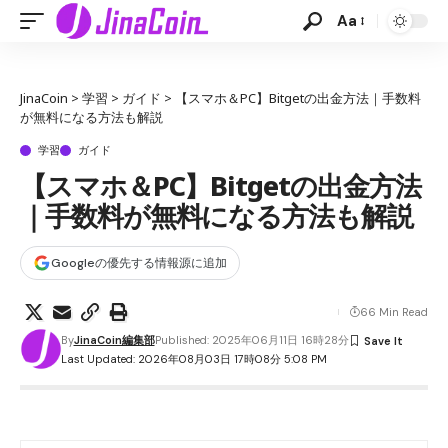
Aa
JinaCoin
>
学習
>
ガイド
>
【スマホ＆PC】Bitgetの出金方法｜手数料
が無料になる方法も解説
学習
ガイド
【スマホ＆PC】Bitgetの出金方法
｜手数料が無料になる方法も解説
Googleの優先する情報源に追加
66 Min Read
By
JinaCoin編集部
Published: 2025年06月11日 16時28分
Last Updated: 2026年08月03日 17時08分 5:08 PM