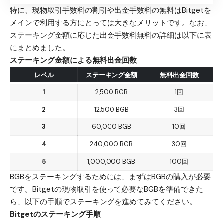
特に、現物取引手数料の割引や出金手数料の無料はBitgetを
メインで利用する方にとっては大きなメリットです。なお、
ステーキング金額に応じた出金手数料無料の詳細は以下に表
にまとめました。
ステーキング金額による無料出金回数
レベル
ステーキング金額
無料出金回数
1
2,500 BGB
1回
2
12,500 BGB
3回
3
60,000 BGB
10回
4
240,000 BGB
30回
5
1,000,000 BGB
100回
BGBをステーキングするためには、まずはBGBの購入が必要
です。Bitgetの現物取引を使って必要なBGBを準備できた
ら、以下の手順でステーキングを進めてみてください。
Bitgetのステーキング手順