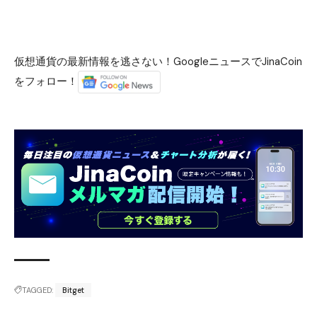
仮想通貨の最新情報を逃さない！GoogleニュースでJinaCoin
をフォロー！
TAGGED:
Bitget