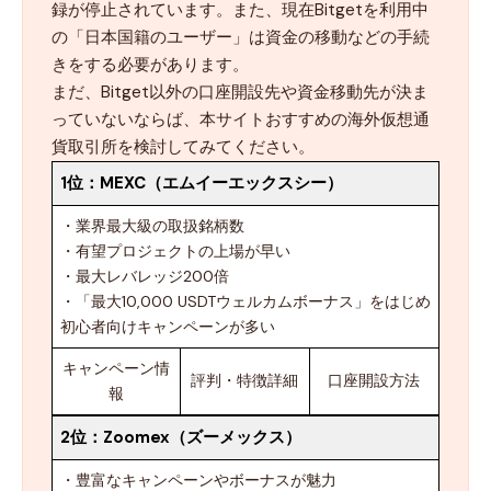
録が停止されています。また、現在Bitgetを利用中
の「日本国籍のユーザー」は資金の移動などの手続
きをする必要があります。
まだ、Bitget以外の口座開設先や資金移動先が決ま
っていないならば、本サイトおすすめの海外仮想通
貨取引所を検討してみてください。
1位：
MEXC（エムイーエックスシー）
・業界最大級の取扱銘柄数
・有望プロジェクトの上場が早い
・最大レバレッジ200倍
・「最大10,000 USDTウェルカムボーナス」をはじめ
初心者向けキャンペーンが多い
キャンペーン情
評判・特徴詳細
口座開設方法
報
2位：
Zoomex（ズーメックス）
・豊富なキャンペーンやボーナスが魅力