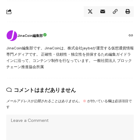
JinaCoin編集部
JinaCoin編集部です。JinaCoinは、株式会社jaybeが運営する仮想通貨情報
専門メディアです。 正確性・信頼性・独立性を担保するため編集ガイドラ
インに沿って、コンテンツ制作を行なっています。 一般社団法人 ブロック
チェーン推進協会所属
コメントはまだありません
メールアドレスが公開されることはありません。
※
が付いている欄は必須項目で
す