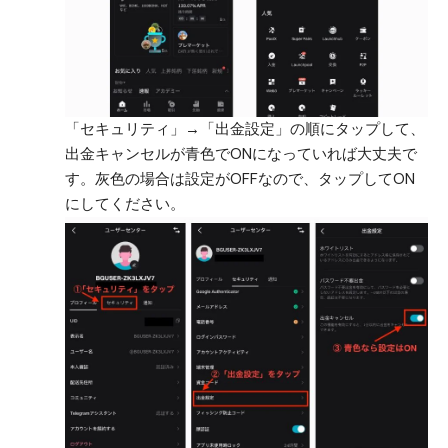
「セキュリティ」→「出金設定」の順にタップして、
出金キャンセルが青色でONになっていれば大丈夫で
す。灰色の場合は設定がOFFなので、タップしてON
にしてください。