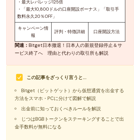
・最大レバレッジ125倍
・「最大10,800ドルの口座開設ボーナス」「取引手
数料永久20％OFF」
キャンペーン情
評判・特徴詳細
口座開設方法
報
関連：
Bitget日本撤退！日本人の新規登録停止＆サ
ービス終了へ 理由と代わりの取引所も解説
この記事をざっくり言うと…
Bitget（ビットゲット）から仮想通貨を出金する
方法をスマホ・PCに分けて図解で解説
出金前に知っておくべきルールを解説
じつはBGBトークンをステーキングすることで出
金手数料が無料になる