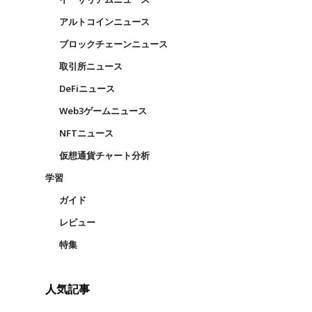
アルトコインニュース
ブロックチェーンニュース
取引所ニュース
DeFiニュース
Web3ゲームニュース
NFTニュース
仮想通貨チャート分析
学習
ガイド
レビュー
特集
人気記事