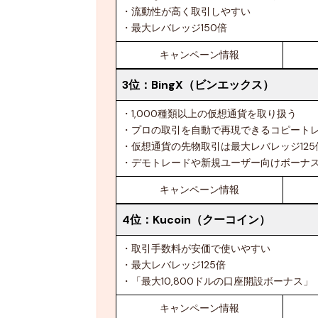
・流動性が高く取引しやすい
・最大レバレッジ150倍
キャンペーン情報
3位：
BingX（ビンエックス）
・1,000種類以上の仮想通貨を取り扱う
・プロの取引を自動で再現できるコピート
・仮想通貨の先物取引は最大レバレッジ125
・デモトレードや新規ユーザー向けボーナ
キャンペーン情報
4位：
Kucoin（クーコイン）
・取引手数料が安価で使いやすい
・最大レバレッジ125倍
・「最大10,800ドルの口座開設ボーナス」
キャンペーン情報