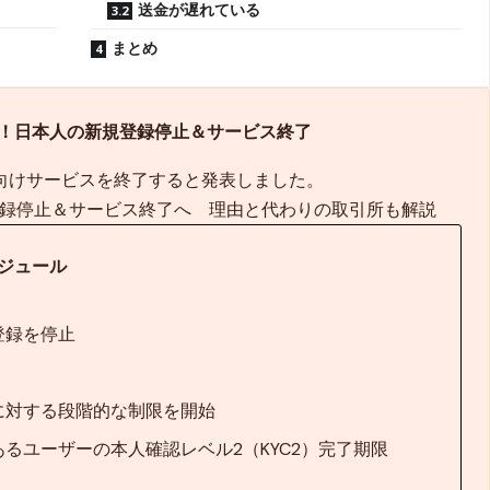
送金が遅れている
まとめ
撤退！日本人の新規登録停止＆サービス終了
居住者向けサービスを終了すると発表しました。
規登録停止＆サービス終了へ 理由と代わりの取引所も解説
ジュール
登録を停止
に対する段階的な制限を開始
るユーザーの本人確認レベル2（KYC2）完了期限