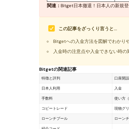
関連：
Bitget日本撤退！日本人の新
この記事をざっくり言うと…
Bitgetへの入金方法を図解でわかり
入金時の注意点や入金できない時の
Bitgetの関連記事
特徴と評判
口座開
日本人利用
入金
手数料
使い方（
コピートレード
現物グ
ローンチプール
ローン
紹介コード