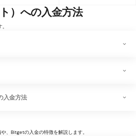
ゲット）への入金方法
す。
の入金方法
備や、Bitgetの入金の特徴を解説します。