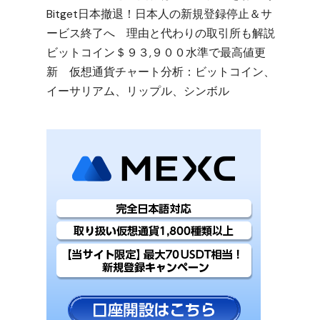
Bitget日本撤退！日本人の新規登録停止＆サ
ービス終了へ 理由と代わりの取引所も解説
ビットコイン＄９３,９００水準で最高値更
新 仮想通貨チャート分析：ビットコイン、
イーサリアム、リップル、シンボル