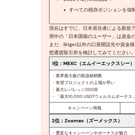
すべての残存ポジションを強
現在はすでに、日本居住者による新規アカ
用中の「日本国籍のユーザー」は資金
まだ、Bitget以外の口座開設先や資
想通貨取引所を検討してみてください
1位：
MEXC（エムイーエックスシー）
・業界最大級の取扱銘柄数
・有望プロジェクトの上場が早い
・最大レバレッジ200倍
・「最大10,000 USDTウェルカムボー
キャンペーン情報
2位：
Zoomex（ズーメックス）
・豊富なキャンペーンやボーナスが魅力