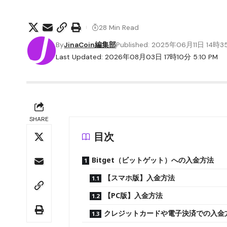
28 Min Read
By
JinaCoin編集部
Published: 2025年06月11日 14時
Last Updated: 2026年08月03日 17時10分 5:10 PM
SHARE
目次
Bitget（ビットゲット）への入金方法
【スマホ版】入金方法
【PC版】入金方法
クレジットカードや電子決済での入金