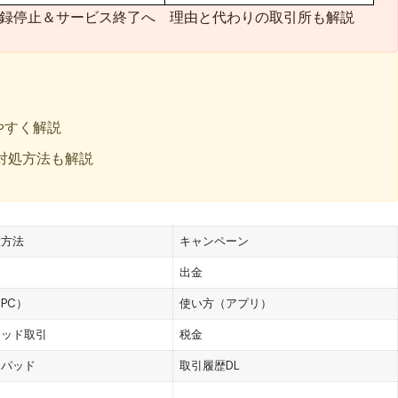
規登録停止＆サービス終了へ 理由と代わりの取引所も解説
やすく解説
対処方法も解説
設方法
キャンペーン
出金
PC）
使い方（アプリ）
リッド取引
税金
チパッド
取引履歴DL