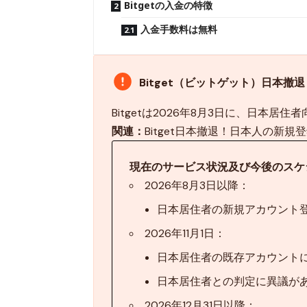
Bitgetの入金の特徴
入金手数料は無料
Bitget（ビットゲット）日本
Bitgetは2026年8月3日に、日本
関連：
Bitget日本撤退！日本人の新
現在のサービス状況及び今後のスケ
2026年8月3日以降：
日本居住者の新規アカウント
2026年11月1日：
日本居住者の既存アカウント
日本居住者との判定に異議があ
2026年12月31日以降：