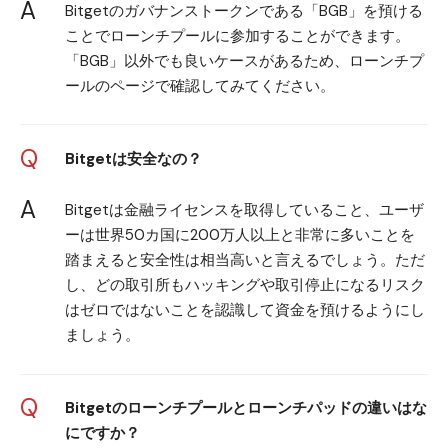
A
Bitgetのガバナンストークンである「BGB」を預ける
ことでローンチプールに参加することができます。
「BGB」以外でも良いケースがあるため、ローンチプ
ールのページで確認してみてください。
Q
Bitgetは安全なの？
A
Bitgetは金融ライセンスを取得していること、ユーザ
ーは世界50カ国に200万人以上と非常に多いことを
踏まえると安全性は相当高いと言えるでしょう。ただ
し、どの取引所もハッキングや取引停止になるリスク
はゼロではないことを認識して資金を預けるようにし
ましょう。
Q
Bitgetのローンチプールとローンチパッドの違いはな
にですか？