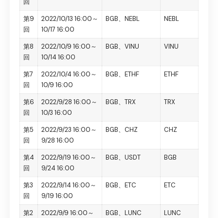
回
第9
2022/10/13 16:00～
BGB、NEBL
NEBL
回
10/17 16:00
第8
2022/10/9 16:00～
BGB、VINU
VINU
回
10/14 16:00
第7
2022/10/4 16:00～
BGB、ETHF
ETHF
回
10/9 16:00
第6
2022/9/28 16:00～
BGB、TRX
TRX
回
10/3 16:00
第5
2022/9/23 16:00～
BGB、CHZ
CHZ
回
9/28 16:00
第4
2022/9/19 16:00～
BGB、USDT
BGB
回
9/24 16:00
第3
2022/9/14 16:00～
BGB、ETC
ETC
回
9/19 16:00
第2
2022/9/9 16:00～
BGB、LUNC
LUNC