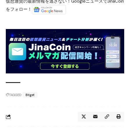
仮想通貨の最新情報を逃さない！GoogleニュースでJinaCoin
をフォロー！
TAGGED:
Bitget