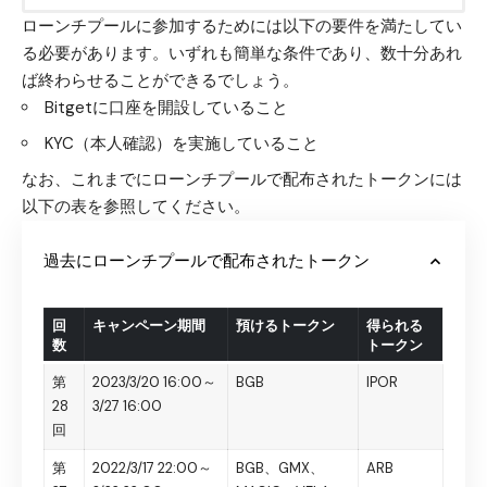
ローンチプールに参加するためには以下の要件を満たしてい
る必要があります。いずれも簡単な条件であり、数十分あれ
ば終わらせることができるでしょう。
Bitgetに口座を開設していること
KYC（本人確認）を実施していること
なお、これまでにローンチプールで配布されたトークンには
以下の表を参照してください。
過去にローンチプールで配布されたトークン
回
キャンペーン期間
預けるトークン
得られる
数
トークン
第
2023/3/20 16:00～
BGB
IPOR
28
3/27 16:00
回
第
2022/3/17 22:00～
BGB、GMX、
ARB