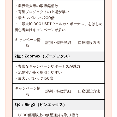
・業界最大級の取扱銘柄数
・有望プロジェクトの上場が早い
・最大レバレッジ200倍
・「最大10,000 USDTウェルカムボーナス」をはじめ
初心者向けキャンペーンが多い
キャンペーン情
評判・特徴詳細
口座開設方法
報
2位：
Zoomex（ズーメックス）
・豊富なキャンペーンやボーナスが魅力
・流動性が高く取引しやすい
・最大レバレッジ150倍
キャンペーン情
評判・特徴詳細
口座開設方法
報
3位：
BingX（ビンエックス）
・1,000種類以上の仮想通貨を取り扱う