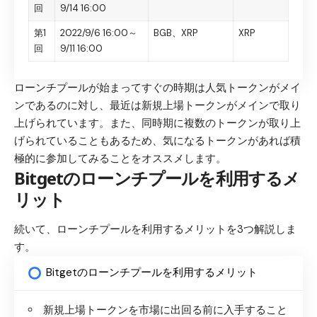
回
9/14 16:00
第1
2022/9/6 16:00～
BGB、XRP
XRP
回
9/11 16:00
ローンチプールが始まってすぐの時期は人気トークンがメイ
ンであるのに対し、最近は新規上場トークンがメインで取り
上げられています。また、同時期に複数のトークンが取り上
げられていることもあるため、気になるトークンがあれば積
極的に参加してみることをオススメします。
Bitgetのローンチプールを利用するメ
リット
続いて、ローンチプールを利用するメリットを3つ解説しま
す。
Bitgetのローンチプールを利用するメリット
新規上場トークンを市場に出回る前に入手すること