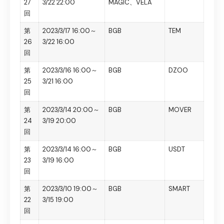
27
3/22 22:00
MAGIC、VELA
回
第
2023/3/17 16:00～
BGB
TEM
26
3/22 16:00
回
第
2023/3/16 16:00～
BGB
DZOO
25
3/21 16:00
回
第
2023/3/14 20:00～
BGB
MOVER
24
3/19 20:00
回
第
2023/3/14 16:00～
BGB
USDT
23
3/19 16:00
回
第
2023/3/10 19:00～
BGB
SMART
22
3/15 19:00
回