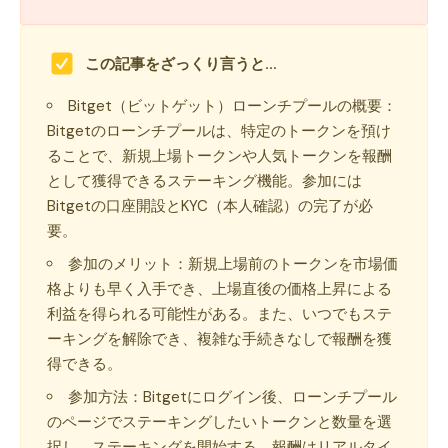
この記事をざっくり言うと…
Bitget（ビットゲット）ローンチプールの概要：
Bitgetのローンチプールは、特定のトークンを預け
ることで、新規上場トークンや人気トークンを報酬
として獲得できるステーキング機能。参加には
Bitgetの口座開設とKYC（本人確認）の完了が必
要。
参加のメリット：新規上場前のトークンを市場価
格よりも早く入手でき、上場直後の価格上昇による
利益を得られる可能性がある。また、いつでもステ
ーキングを解除でき、複雑な手続きなしで報酬を獲
得できる。
参加方法：Bitgetにログイン後、ローンチプール
のページでステーキングしたいトークンと数量を選
択し、ステーキングを開始する。報酬はリアルタイ