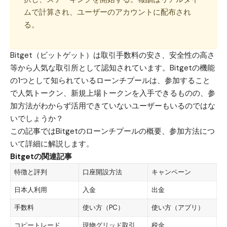
ムで計算され、ユーザーのアカウントに配布され
る。
Bitget（ビットゲット）は取引手数料の安さ、安全性の高さ
等から人気な取引所として認知されています。Bitgetの機能
の1つとして知られているローンチプールは、参加すること
で人気トークン、新規上場トークンを入手できるものの、参
加方法がわからず活用できていないユーザーもいるのではな
いでしょうか？
この記事ではBitgetのローンチプールの概要、参加方法につ
いて詳細に解説します。
Bitgetの関連記事
特徴と評判
口座開設方法
キャンペーン
日本人利用
入金
出金
手数料
使い方（PC）
使い方（アプリ）
コピートレード
現物グリッド取引
税金