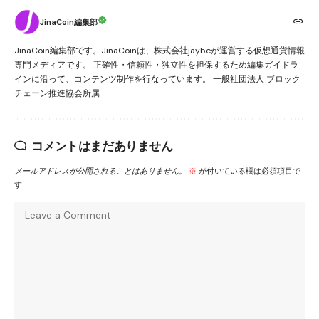
JinaCoin編集部
JinaCoin編集部です。JinaCoinは、株式会社jaybeが運営する仮想通貨情報
専門メディアです。 正確性・信頼性・独立性を担保するため編集ガイドラ
インに沿って、コンテンツ制作を行なっています。 一般社団法人 ブロック
チェーン推進協会所属
コメントはまだありません
メールアドレスが公開されることはありません。
※
が付いている欄は必須項目で
す