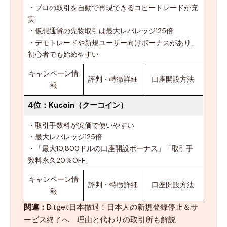
・プロの取引を自動で再現できるコピートレードが充
実
・仮想通貨の先物取引は最大レバレッジ125倍
・デモトレードや新規ユーザー向けボーナスがあり、
初心者でも始めやすい
キャンペーン情
評判・特徴詳細
口座開設方法
報
4位：
Kucoin（クーコイン）
・取引手数料が安価で使いやすい
・最大レバレッジ125倍
・「最大10,800ドルの口座開設ボーナス」「取引手
数料永久20％OFF」
キャンペーン情
評判・特徴詳細
口座開設方法
報
関連：
Bitget日本撤退！日本人の新規登録停止＆サ
ービス終了へ 理由と代わりの取引所も解説