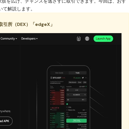
選択肢を広げ、チャンスを逃さずに取引できます。今回は、おす
ついて解説します。
引所（DEX）「edgeX」