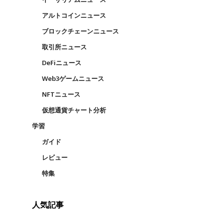
アルトコインニュース
ブロックチェーンニュース
取引所ニュース
DeFiニュース
Web3ゲームニュース
NFTニュース
仮想通貨チャート分析
学習
ガイド
レビュー
特集
人気記事