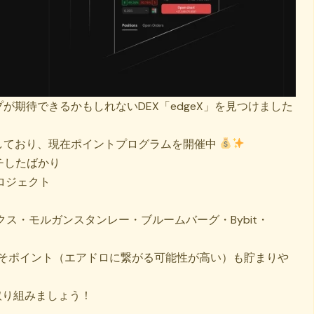
プが期待できるかもしれないDEX「edgeX」を見つけました
化しており、現在ポイントプログラムを開催中
チしたばかり
ロジェクト
ス・モルガンスタンレー・ブルームバーグ・Bybit・
こそポイント（エアドロに繋がる可能性が高い）も貯まりや
取り組みましょう！