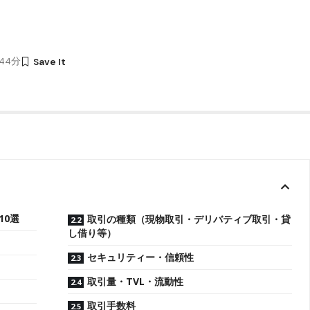
時44分
10選
取引の種類（現物取引・デリバティブ取引・貸
し借り等）
セキュリティー・信頼性
取引量・TVL・流動性
取引手数料