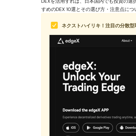
DEXを活用すれば、日本国内でも投資の
すめのDEX 10選とその選び方・注意点に
ネクストハイリキ！注目の分散型取