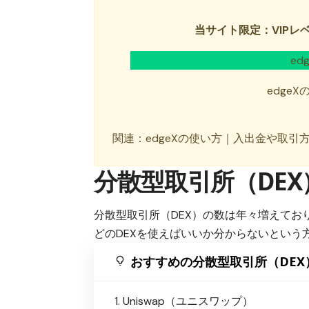
当サイト限定：VIPレ
e
edge
関連：
edgeXの使い方｜入出金や取引
分散型取引所（DE
分散型取引所（DEX）の数は年々増えてお
どのDEXを使えばいいか分からないという方
おすすめの分散型取引所（DEX
Uniswap（ユニスワップ）