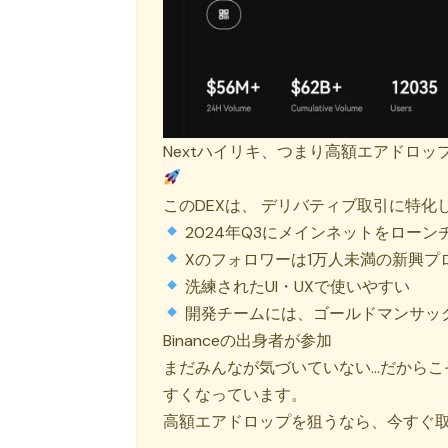
Nextハイリキ、つまり高額エアドロッ
このDEXは、 デリバティブ取引に特
2024年Q3にメインネットをローン
Xのフォロワーは1万人未満の新興プ
洗練されたUI・UXで使いやすい
開発チームには、ゴールドマンサック
Binanceの出身者が参加
まだみんなが気づいていない…だから
すくなっています。
高額エアドロップを狙うなら、今すぐ