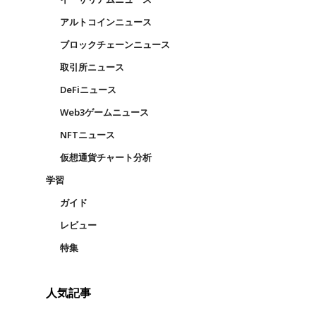
アルトコインニュース
ブロックチェーンニュース
取引所ニュース
DeFiニュース
Web3ゲームニュース
NFTニュース
仮想通貨チャート分析
学習
ガイド
レビュー
特集
人気記事