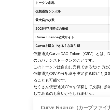
トークン名称
仮想通貨シンボル
最大発行枚数
202
6年7
月時点の単価
Curve Finance公式サイト
Curveを購入できる主な取引所
仮想通貨Curve DAO Token（CRV）とは
のガバナンストークンのことです。
このトークンは自由に売買できるだけではなく、
仮想通貨CRVの分配率を決定する時にも参
ることも可能です。
たくさん仮想通貨CRVを保有して投票に参
してみる
のも良いかもしれません。
Curve Finance（カーブフ