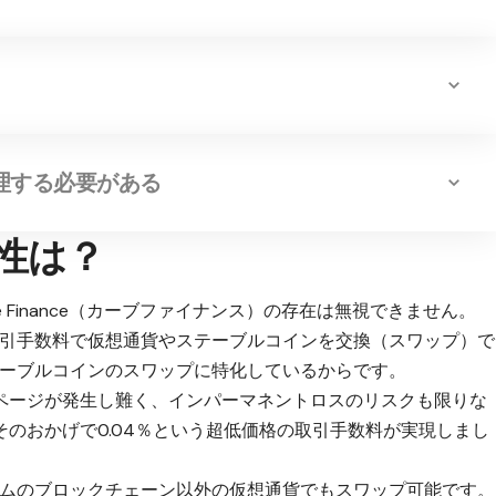
理する必要がある
来性は？
e Finance（カーブファイナンス）の存在は無視できません。
に安い取引手数料で仮想通貨やステーブルコインを交換（スワップ）で
eがステーブルコインのスワップに特化しているからです。
ページが発生し難く、インパーマネントロスのリスクも限りな
のおかげで0.04％という超低価格の取引手数料が実現しまし
ーサリアムのブロックチェーン以外の仮想通貨でもスワップ可能です。