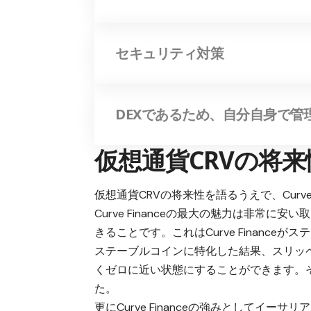
セキュリティ対策
DEXであるため、自分自身で管
仮想通貨CRVの将
仮想通貨CRVの将来性を語るうえで、Curv
Curve Financeの最大の魅力は非常
きることです。これはCurve Financ
ステーブルコインに特化した結果、スリッ
くゼロに近い状態にすることができます。そ
た。
更にCurve Financeの強みとしてイ