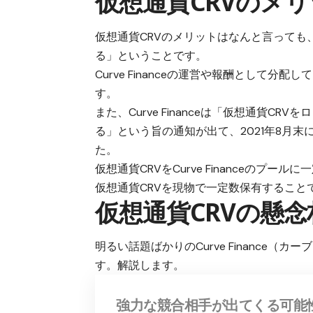
仮想通貨CRVのメ
仮想通貨CRVのメリットはなんと言っても
る」
ということです。
Curve Financeの運営や報酬として
す。
また、Curve Financeは「仮想通貨
る」という旨の通知が出て、2021年8月末
た。
仮想通貨CRVをCurve Financeのプ
仮想通貨CRVを現物で一定数保有すること
仮想通貨CRVの懸念
明るい話題ばかりのCurve Finance
す。解説します。
強力な競合相手が出てくる可能