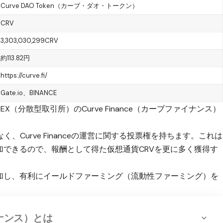
Curve DAO Token（カーブ・ダオ・トークン）
CRV
3,303,030,299CRV
約113.82円
https://curve.fi/
Gate.io
、
BINANCE
、DEX（分散型取引所）のCurve Finance（カーブファイナンス）
Curve Financeの運営に関する投票権を持ちます。これは
加できるので、報酬として得た仮想通貨CRVを更に多く獲得す
加し、
有利にイールドファーミング（流動性ファーミング）を
ァイナンス）とは