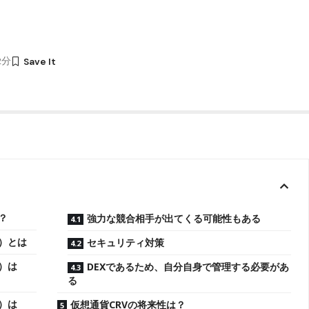
12分
は？
強力な競合相手が出てくる可能性もある
ス）とは
セキュリティ対策
ス）は
DEXであるため、自分自身で管理する必要があ
る
ス）は
仮想通貨CRVの将来性は？