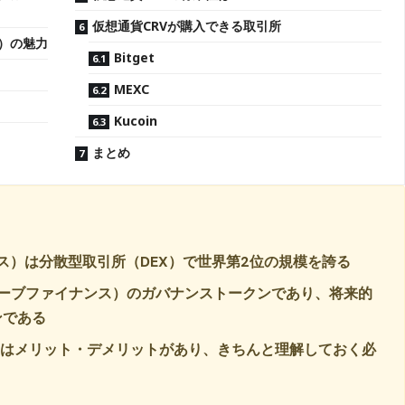
仮想通貨CRVが購入できる取引所
ス）の魅力
Bitget
MEXC
Kucoin
まとめ
イナンス）は分散型取引所（DEX）で世界第2位の規模を誇る
ce（カーブファイナンス）のガバナンストークンであり、将来的
ンである
にはメリット・デメリットがあり、きちんと理解しておく必