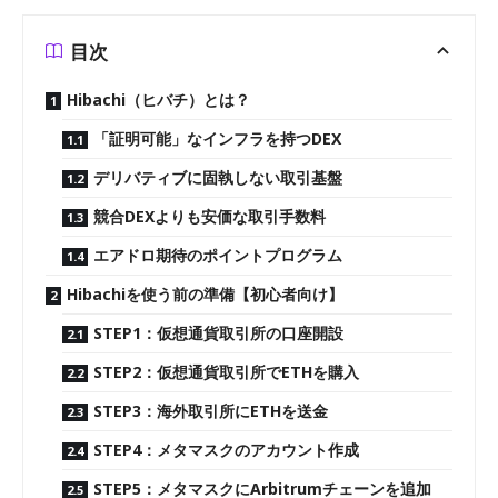
目次
Hibachi（ヒバチ）とは？
「証明可能」なインフラを持つDEX
デリバティブに固執しない取引基盤
競合DEXよりも安価な取引手数料
エアドロ期待のポイントプログラム
Hibachiを使う前の準備【初心者向け】
STEP1：仮想通貨取引所の口座開設
STEP2：仮想通貨取引所でETHを購入
STEP3：海外取引所にETHを送金
STEP4：メタマスクのアカウント作成
STEP5：メタマスクにArbitrumチェーンを追加