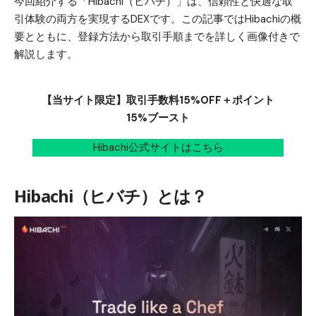
今回紹介する「Hibachi（ヒバチ）」は、信頼性と快適な取
引体験の両方を実現するDEXです。この記事ではHibachiの概
要とともに、登録方法から取引手順までを詳しく画像付きで
解説します。
【当サイト限定】取引手数料15%OFF＋ポイント
15%ブースト
Hibachi公式サイトはこちら
Hibachi（ヒバチ）とは？