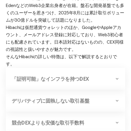
EdenなどのWeb3企業出身者が在籍。盤石な開発基盤でも多
くのユーザーを惹きつけ、2025年8月には累計取引ボリュー
ムが30億ドルを突破して話題になりました。
Hibachiは仮想通貨ウォレットのほか、GoogleやAppleアカ
ウント、メールアドレス登録に対応しており、Web3初心者
にも配慮されています。日本語対応はないものの、CEX同様
の視認性と扱いやすさが魅力です。
そんなHibachiの詳しい特徴は、以下で解説するとおりで
す。
「証明可能」なインフラを持つDEX
デリバティブに固執しない取引基盤
競合DEXよりも安価な取引手数料