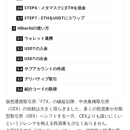
STEP6：メタマスクにETHを送金
STEP7：ETHをUSDTにスワップ
Hibachiの使い方
ウォレット連携
USDTの入金
USDTの出金
サブアカウントの作成
デリバティブ取引
紹介コードの取得
仮想通貨取引所「FTX」の破綻以降、中央集権取引所
（CEX）の信頼は大きく揺らぎました。多くの投資家が分散
型取引所（DEX）へシフトする一方、CEXよりも扱いにくい
というジレンマを抱える投資家も少なくありません。