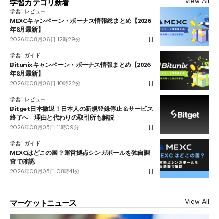
View All
学習カテゴリ新着
学習
レビュー
MEXCキャンペーン・ボーナス情報総まとめ【2026
年8月最新】
2026年08月06日 12時29分
学習
ガイド
Bitunixキャンペーン・ボーナス情報まとめ【2026
年8月最新】
2026年08月06日 10時22分
学習
レビュー
Bitget日本撤退！日本人の新規登録停止＆サービス
終了へ 理由と代わりの取引所も解説
2026年08月05日 11時09分
学習
ガイド
MEXCはどこの国？運営拠点シンガポールを独自調
査で確認
2026年08月05日 08時41分
View All
マーケットニュース