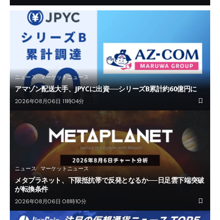
ニュース
マーケットニュース
アマゾン配送大手、JPYCに出資──シリーズB累計約60億円に
2026年08月06日 11時04分
ニュース
マーケットニュース
メタプラネット、下限抵抗帯で反発となるか──日足雲下端突破
が転換条件
2026年08月06日 08時10分