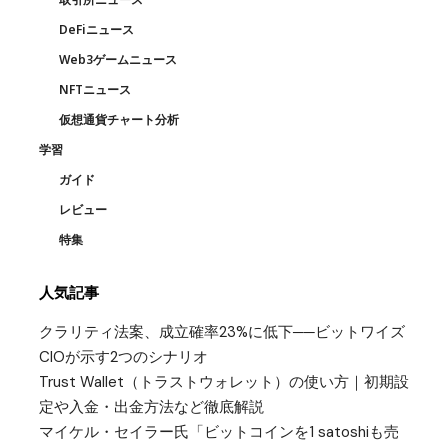
DeFiニュース
Web3ゲームニュース
NFTニュース
仮想通貨チャート分析
学習
ガイド
レビュー
特集
人気記事
クラリティ法案、成立確率23%に低下──ビットワイズ
CIOが示す2つのシナリオ
Trust Wallet（トラストウォレット）の使い方｜初期設
定や入金・出金方法など徹底解説
マイケル・セイラー氏「ビットコインを1 satoshiも売