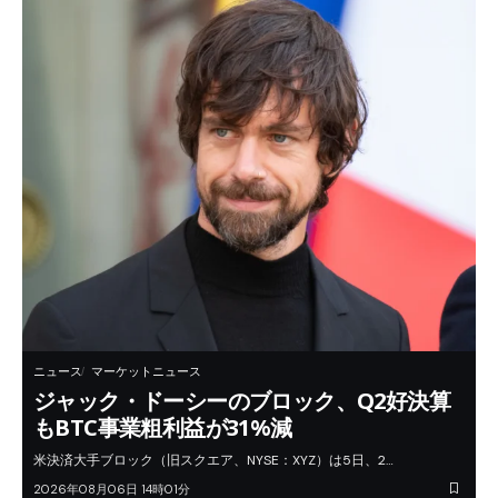
ニュース
マーケットニュース
ジャック・ドーシーのブロック、Q2好決算
もBTC事業粗利益が31%減
米決済大手ブロック（旧スクエア、NYSE：XYZ）は5日、2…
2026年08月06日 14時01分