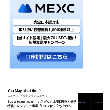
You May also Like
ニュース
アルトコインニュース
Superteam Japan、ナスダック上場DFDVと提携──日本初のソラナ
特化トレジャリー事業「DFDV JP」立ち上げへ