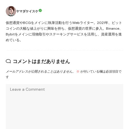
ヤマダケイスケ
仮想通貨やBCGをメインに執筆活動を行うWebライター。2021年、ビット
コインの大幅な値上がりに興味を持ち、仮想通貨の世界に参入。Binance、
Bybitをメインに現物取引やステーキングサービスを活用し、資産運用を進
めている。
コメントはまだありません
メールアドレスが公開されることはありません。
※
が付いている欄は必須項目で
す