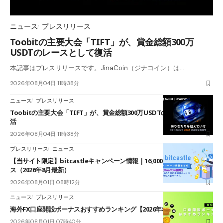
ニュース
プレスリリース
Toobitの主要大会「TIFT」が、賞金総額300万
USDTのレースとして復活
本記事はプレスリリースです。JinaCoin（ジナコイン）は…
2026年08月04日 11時38分
ニュース
プレスリリース
Toobitの主要大会「TIFT」が、賞金総額300万USDTのレースとして復
活
2026年08月04日 11時38分
プレスリリース
ニュース
【当サイト限定】bitcastleキャンペーン情報｜16,000円口座開設ボーナ
ス（2026年8月最新）
2026年08月01日 08時12分
ニュース
プレスリリース
海外FX口座開設ボーナスおすすめランキング【2026年8月最新】
2026年08月01日 07時40分