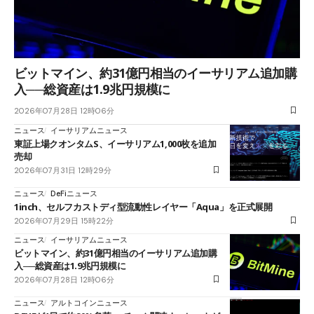
ビットマイン、約31億円相当のイーサリアム追加購
入──総資産は1.9兆円規模に
2026年07月28日 12時06分
ニュース
イーサリアムニュース
東証上場クオンタムS、イーサリアム1,000枚を追加
売却
2026年07月31日 12時29分
ニュース
DeFiニュース
1inch、セルフカストディ型流動性レイヤー「Aqua」を正式展開
2026年07月29日 15時22分
ニュース
イーサリアムニュース
ビットマイン、約31億円相当のイーサリアム追加購
入──総資産は1.9兆円規模に
2026年07月28日 12時06分
ニュース
アルトコインニュース