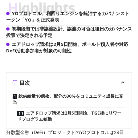
Highlights
YOプロトコル、利回りエンジンを統治するガバナンスト
ークン「YO」を正式発表
初期段階では非譲渡設計、譲渡の可否は後日のガバナンス
投票で決定される予定
エアドロップ請求は2月5日開始、ボールト預入者や対応
DeFi活動参加者が対象の可能性
目次
総供給量10億枚、配分の30%をコミュニティ成長に充
当
エアドロップ請求は2月5日開始、TGE後にリワー
ドプログラム始動
分散型金融（DeFi）プロジェクトのYOプロトコルは29日、