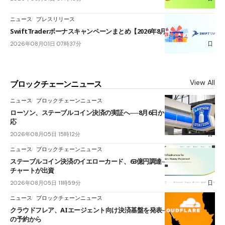
ニュース
プレスリリース
SwiftTraderボーナスキャンペーンまとめ【2026年8月最新】
2026年08月01日 07時37分
View All
ブロックチェーンニュース
ニュース
ブロックチェーンニュース
ローソン、ステーブルコイン決済の実証へ──8月6日からJPYCやUSDC対
応
2026年08月05日 15時12分
ニュース
ブロックチェーンニュース
ステーブルコイン決済のイエローカード、63億円調達──ソニーやスタン
チャートが出資
2026年08月05日 11時59分
ニュース
ブロックチェーンニュース
クラウドフレア、AIエージェント向け決済基盤を発表──まずハンドル名
の予約から