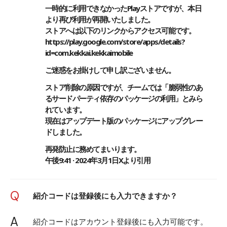
一時的に利用できなかったPlayストアですが、本日
より再び利用が再開いたしました。
ストアへは以下のリンクからアクセス可能です。
https://play.google.com/store/apps/details?
id=com.kekkai.kekkaimobile
ご迷惑をお掛けして申し訳ございません。
ストア削除の原因ですが、チームでは「脆弱性のあ
るサードパーティ依存のパッケージの利用」とみら
れています。
現在はアップデート版のパッケージにアップグレー
ドしました。
再発防止に務めてまいります。
午後9:41 · 2024年3月1日
Xより引用
Q
紹介コードは登録後にも入力できますか？
A
紹介コードはアカウント登録後にも入力可能です。