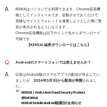
A
KEKKAIはパソコンでも利用できます。Chrome拡張機
能としてインストールでき、起動させておくだけで、
危険なサイトとウォレットを連携しようとした際に警
告が表示されるようになります。
Chrome拡張機能は以下のリンク先からダウンロード
可能です。
【KEKKAI 結界ダウンロードはこちら】
Q
Androidのスマートフォンでは使えませんか？
A
以前はAndroid版のスマホアプリの配信が停止してい
ましたが、
2024年3月1日から配信が再開
されまし
た。
KEKKAI | Web3 Anti-fraud Security Product
@0xKekkai
KEKKAI Mobile Android版復旧のお知らせ