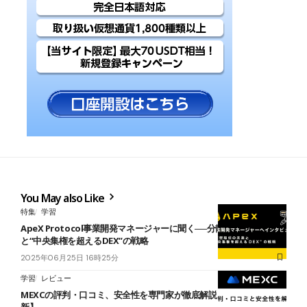
You May also Like
特集
学習
ApeX Protocol事業開発マネージャーに聞く──分散型取引の未来
と“中央集権を超えるDEX”の戦略
2025年06月25日 16時25分
学習
レビュー
MEXCの評判・口コミ、安全性を専門家が徹底解説【2026年8月最
新】