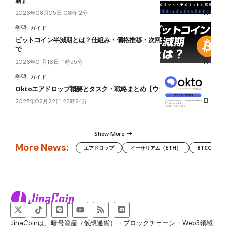
2026年08月05日 08時12分
学習
ガイド
ビットコイン半減期とは？仕組み・価格推移・次回2028年の予測ま
で
2026年01月16日 11時55分
学習
ガイド
Oktoエアドロップ概要とタスク・戦略まとめ【ウォレットアプリ】
2025年02月22日 23時24分
Show More
More News:
エアドロップ
イーサリアム（ETH）
BTCC
JinaCoinは、暗号資産（仮想通貨）・ブロックチェーン・Web3領域