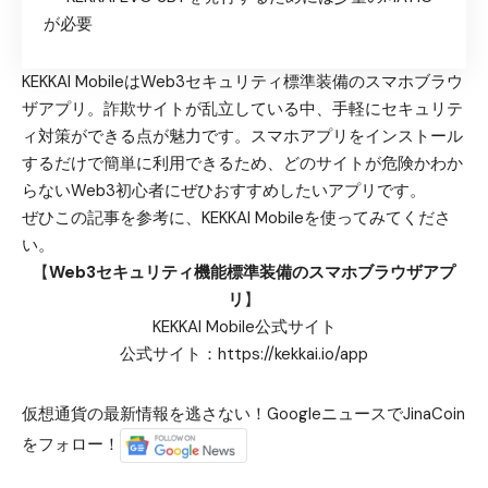
が必要
KEKKAI MobileはWeb3セキュリティ標準装備のスマホブラウ
ザアプリ
。詐欺サイトが乱立している中、手軽にセキュリテ
ィ対策ができる点が魅力です。スマホアプリをインストール
するだけで簡単に利用できるため、
どのサイトが危険かわか
らないWeb3初心者にぜひおすすめしたいアプリ
です。
ぜひこの記事を参考に、KEKKAI Mobileを使ってみてくださ
い。
【
Web3セキュリティ機能標準装備のスマホブラウザアプ
リ
】
KEKKAI Mobile公式サイト
公式サイト：
https://kekkai.io/app
仮想通貨の最新情報を逃さない！GoogleニュースでJinaCoin
をフォロー！