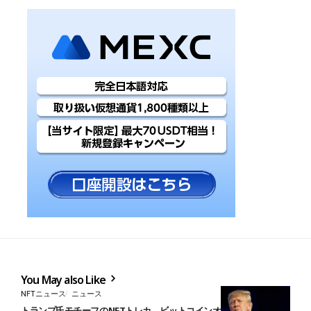
You May also Like
NFTニュース
ニュース
トランプ氏モチーフのNFTトレカ、ビットコインオーディナルで公