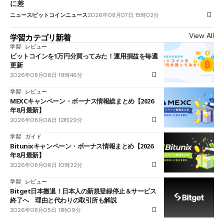
に差
ニュース
ビットコインニュース
2026年08月07日 15時02分
View All
学習カテゴリ新着
学習
レビュー
ビットコインを1万円分買ってみた！運用損益を毎週
更新
2026年08月06日 19時46分
学習
レビュー
MEXCキャンペーン・ボーナス情報総まとめ【2026
年8月最新】
2026年08月06日 12時29分
学習
ガイド
Bitunixキャンペーン・ボーナス情報まとめ【2026
年8月最新】
2026年08月06日 10時22分
学習
レビュー
Bitget日本撤退！日本人の新規登録停止＆サービス
終了へ 理由と代わりの取引所も解説
2026年08月05日 11時09分