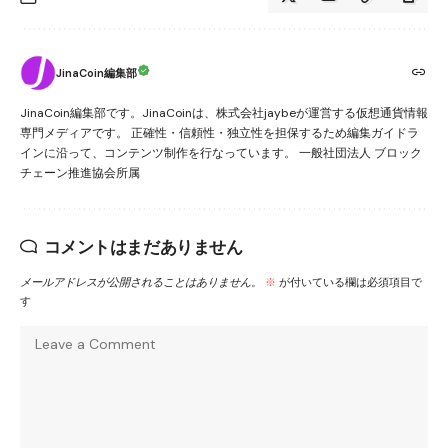
JinaCoin編集部
JinaCoin編集部です。JinaCoinは、株式会社jaybeが運営する仮想通貨情報
専門メディアです。 正確性・信頼性・独立性を担保するため編集ガイドラ
インに沿って、コンテンツ制作を行なっています。 一般社団法人 ブロック
チェーン推進協会所属
コメントはまだありません
メールアドレスが公開されることはありません。
※
が付いている欄は必須項目で
す