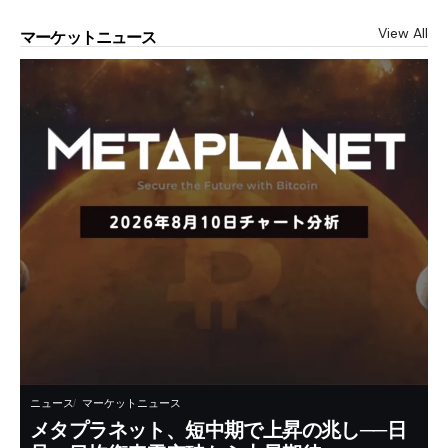
View All
マーケットニュース
ニュース
マーケットニュース
メタプラネット、短中期で上昇の兆し──日