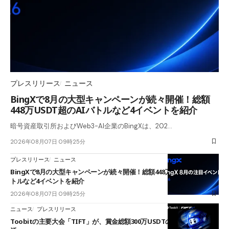
プレスリリース
ニュース
BingXで8月の大型キャンペーンが続々開催！総額
448万USDT超のAIバトルなど4イベントを紹介
暗号資産取引所およびWeb3-AI企業のBingXは、202…
2026年08月07日 09時25分
プレスリリース
ニュース
BingXで8月の大型キャンペーンが続々開催！総額448万USDT超のAIバ
トルなど4イベントを紹介
2026年08月07日 09時25分
ニュース
プレスリリース
Toobitの主要大会「TIFT」が、賞金総額300万USDTのレースとして復