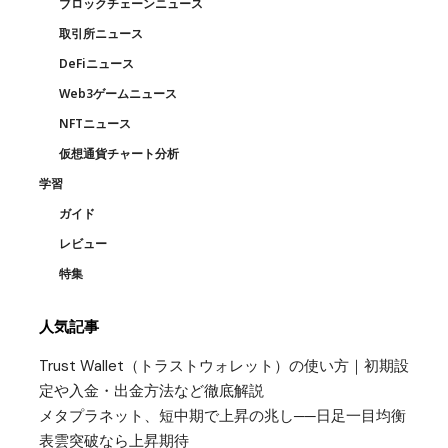
ブロックチェーンニュース
取引所ニュース
DeFiニュース
Web3ゲームニュース
NFTニュース
仮想通貨チャート分析
学習
ガイド
レビュー
特集
人気記事
Trust Wallet（トラストウォレット）の使い方｜初期設
定や入金・出金方法など徹底解説
メタプラネット、短中期で上昇の兆し──日足一目均衡
表雲突破なら上昇期待