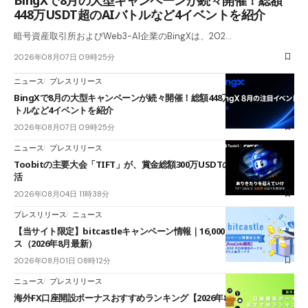
448万USDT超のAIバトルなど4イベントを紹介
暗号資産取引所およびWeb3-AI企業のBingXは、202…
2026年08月07日 09時25分
ニュース
プレスリリース
BingXで8月の大型キャンペーンが続々開催！総額448万USDT超のAIバ
トルなど4イベントを紹介
2026年08月07日 09時25分
ニュース
プレスリリース
Toobitの主要大会「TIFT」が、賞金総額300万USDTのレースとして復
活
2026年08月04日 11時38分
プレスリリース
ニュース
【当サイト限定】bitcastleキャンペーン情報｜16,000円口座開設ボーナ
ス（2026年8月最新）
2026年08月01日 08時12分
ニュース
プレスリリース
海外FX口座開設ボーナスおすすめランキング【2026年8月最新】