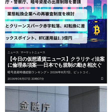
ニュース
マーケットニュース
【今日の仮想通貨ニュース】クラリティ法案
に倫理条項案──日本でも規制の動き相次ぐ
暗号資産時価総額ランキング＞ 2026年8月7日、ビットコイ…
2026年08月07日 20時07分