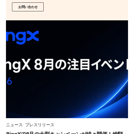
お問い合わせ
ニュース
プレスリリース
BingXで8月の大型キャンペーンが続々開催！総額