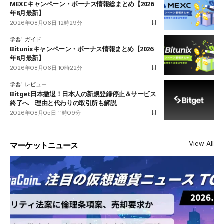
MEXCキャンペーン・ボーナス情報総まとめ【2026
年8月最新】
2026年08月06日 12時29分
学習
ガイド
Bitunixキャンペーン・ボーナス情報まとめ【2026
年8月最新】
2026年08月06日 10時22分
学習
レビュー
Bitget日本撤退！日本人の新規登録停止＆サービス
終了へ 理由と代わりの取引所も解説
2026年08月05日 11時09分
View All
マーケットニュース