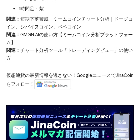
1時間足：紫
関連：
短期下落警戒 ミームコインチャート分析｜ドージコ
イン、シバイヌコイン、ペペコイン
関連：
GMGN.AIの使い方【ミームコイン分析プラットフォー
ム】
関連：
チャート分析ツール「トレーディングビュー」の使い
方
仮想通貨の最新情報を逃さない！GoogleニュースでJinaCoin
をフォロー！