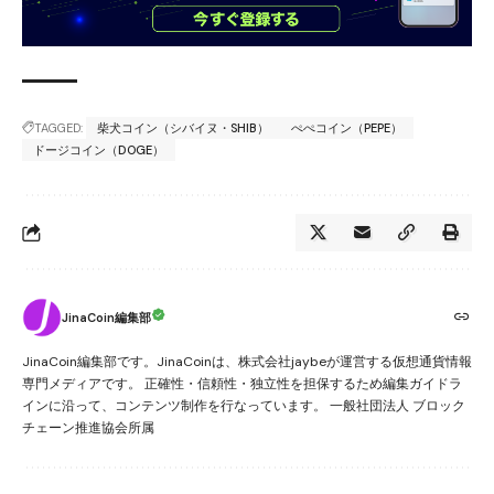
TAGGED:
柴犬コイン（シバイヌ・SHIB）
ぺぺコイン（PEPE）
ドージコイン（DOGE）
JinaCoin編集部
JinaCoin編集部です。JinaCoinは、株式会社jaybeが運営する仮想通貨情報
専門メディアです。 正確性・信頼性・独立性を担保するため編集ガイドラ
インに沿って、コンテンツ制作を行なっています。 一般社団法人 ブロック
チェーン推進協会所属