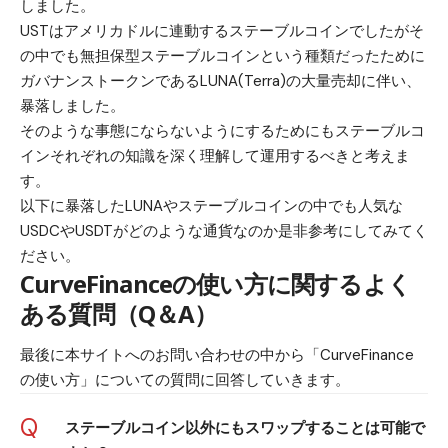
しました。
USTはアメリカドルに連動するステーブルコインでしたがそ
の中でも無担保型ステーブルコインという種類だったために
ガバナンストークンであるLUNA(Terra)の大量売却に伴い、
暴落しました。
そのような事態にならないようにするためにも
ステーブルコ
インそれぞれの知識を深く理解して運用するべきと考えま
す
。
以下に暴落した
LUNA
やステーブルコインの中でも人気な
USDCやUSDT
がどのような通貨なのか是非参考にしてみてく
ださい。
CurveFinanceの使い方に関するよく
ある質問（Q＆A）
最後に本サイトへのお問い合わせの中から「CurveFinance
の使い方」についての質問に回答していきます。
Q
ステーブルコイン以外にもスワップすることは可能で