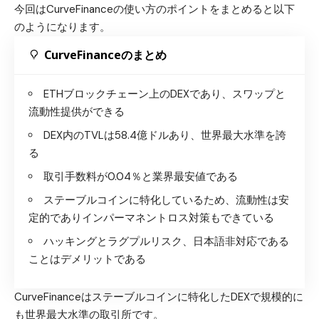
今回はCurveFinanceの使い方のポイントをまとめると以下
のようになります。
CurveFinanceのまとめ
ETHブロックチェーン上のDEXであり、スワップと
流動性提供ができる
DEX内のTVLは58.4億ドルあり、世界最大水準を誇
る
取引手数料が0.04％と業界最安値である
ステーブルコインに特化しているため、流動性は安
定的でありインパーマネントロス対策もできている
ハッキングとラグプルリスク、日本語非対応である
ことはデメリットである
CurveFinanceはステーブルコインに特化したDEXで規模的に
も世界最大水準の取引所です。