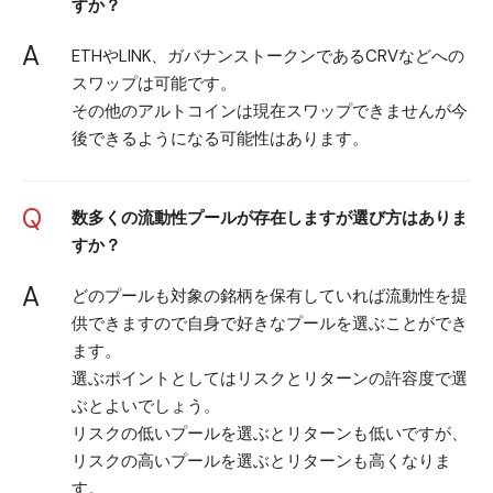
すか？
A
ETHやLINK、ガバナンストークンであるCRVなどへの
スワップは可能です。
その他のアルトコインは現在スワップできませんが今
後できるようになる可能性はあります。
Q
数多くの流動性プールが存在しますが選び方はありま
すか？
A
どのプールも対象の銘柄を保有していれば流動性を提
供できますので自身で好きなプールを選ぶことができ
ます。
選ぶポイントとしてはリスクとリターンの許容度で選
ぶとよいでしょう。
リスクの低いプールを選ぶとリターンも低いですが、
リスクの高いプールを選ぶとリターンも高くなりま
す。