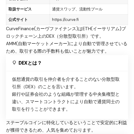
取扱サービス
通貨スワップ、流動性プール
公式サイト
https://curve.fi
CurveFinance(カーヴファイナンス)はETH(イーサリアム)ブ
ロックチェーン上のDEX（分散型取引所）です。
AMM(自動マーケットメーカー)により自動で管理させている
ため、取引する際の手数料も低いことが魅力です。
DEXとは？
仮想通貨の取引を仲介者を介することのない分散型取
引所（DEX）のことを言います。
銀行や証券会社のような組織が管理する中央集権型と
違い、スマートコントラクトにより自動で通貨同士の
取引を行うことができます。
ステーブルコインに特化しているということで安定的に利益
が獲得できるため、人気を集めております。