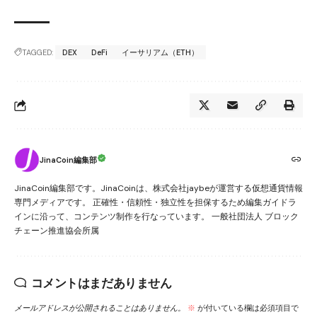
TAGGED:
DEX
DeFi
イーサリアム（ETH）
JinaCoin編集部
JinaCoin編集部です。JinaCoinは、株式会社jaybeが運営する仮想通貨情報
専門メディアです。 正確性・信頼性・独立性を担保するため編集ガイドラ
インに沿って、コンテンツ制作を行なっています。 一般社団法人 ブロック
チェーン推進協会所属
コメントはまだありません
メールアドレスが公開されることはありません。
※
が付いている欄は必須項目で