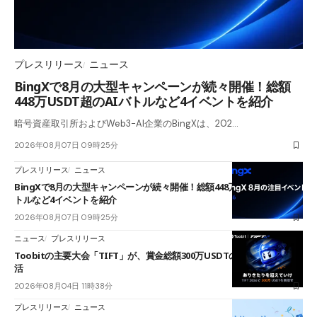
プレスリリース
ニュース
BingXで8月の大型キャンペーンが続々開催！総額
448万USDT超のAIバトルなど4イベントを紹介
暗号資産取引所およびWeb3-AI企業のBingXは、202…
2026年08月07日 09時25分
プレスリリース
ニュース
BingXで8月の大型キャンペーンが続々開催！総額448万USDT超のAIバ
トルなど4イベントを紹介
2026年08月07日 09時25分
ニュース
プレスリリース
Toobitの主要大会「TIFT」が、賞金総額300万USDTのレースとして復
活
2026年08月04日 11時38分
プレスリリース
ニュース