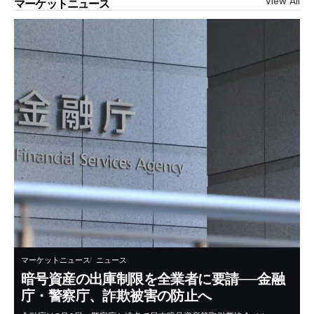
View All
マーケットニュース
マーケットニュース
ニュース
暗号資産の出庫制限を全業者に要請──金融
庁・警察庁、詐欺被害の防止へ