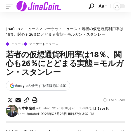
Aa
JinaCoin
>
ニュース
>
マーケットニュース
>
若者の仮想通貨利用率は
18％、関心も26％にとどまる実態＝モルガン・スタンレー
ニュース
マーケットニュース
若者の仮想通貨利用率は18％、関
心も26％にとどまる実態＝モルガ
ン・スタンレー
Googleの優先する情報源に追加
10 Min Read
By
木本 隆義
Published: 2025年08月25日 15時37分
Last Updated: 2025年08月25日 15時37分 3:37 PM