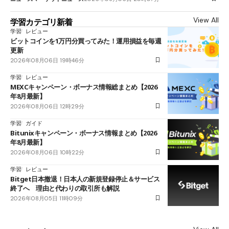
View All
学習カテゴリ新着
学習
レビュー
ビットコインを1万円分買ってみた！運用損益を毎週
更新
2026年08月06日 19時46分
学習
レビュー
MEXCキャンペーン・ボーナス情報総まとめ【2026
年8月最新】
2026年08月06日 12時29分
学習
ガイド
Bitunixキャンペーン・ボーナス情報まとめ【2026
年8月最新】
2026年08月06日 10時22分
学習
レビュー
Bitget日本撤退！日本人の新規登録停止＆サービス
終了へ 理由と代わりの取引所も解説
2026年08月05日 11時09分