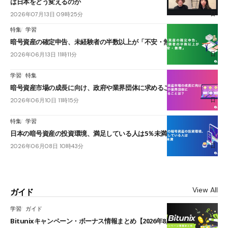
は日本をどう変えるのか
2026年07月13日 09時25分
特集
学習
暗号資産の確定申告、未経験者の半数以上が「不安・無理」
2026年06月13日 11時11分
学習
特集
暗号資産市場の成長に向け、政府や業界団体に求めることは？
2026年06月10日 11時15分
特集
学習
日本の暗号資産の投資環境、満足している人は5％未満
2026年06月08日 10時43分
View All
ガイド
学習
ガイド
Bitunixキャンペーン・ボーナス情報まとめ【2026年8月最新】