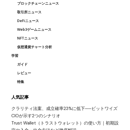
ブロックチェーンニュース
取引所ニュース
DeFiニュース
Web3ゲームニュース
NFTニュース
仮想通貨チャート分析
学習
ガイド
レビュー
特集
人気記事
クラリティ法案、成立確率23%に低下──ビットワイズ
CIOが示す2つのシナリオ
Trust Wallet（トラストウォレット）の使い方｜初期設