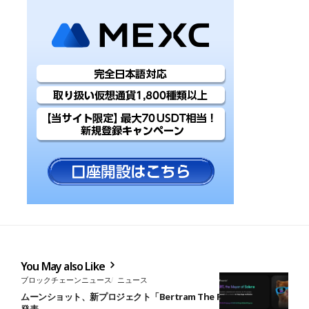
You May also Like
ブロックチェーンニュース
ニュース
ムーンショット、新プロジェクト「Bertram The Pomeranian」を