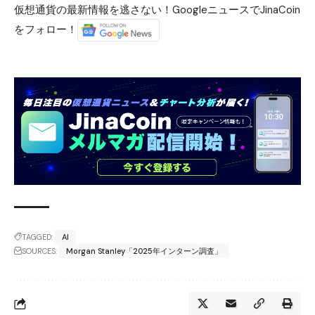
仮想通貨の最新情報を逃さない！GoogleニュースでJinaCoin
をフォロー！
TAGGED:
AI
SOURCES:
Morgan Stanley「2025年インターン調査」