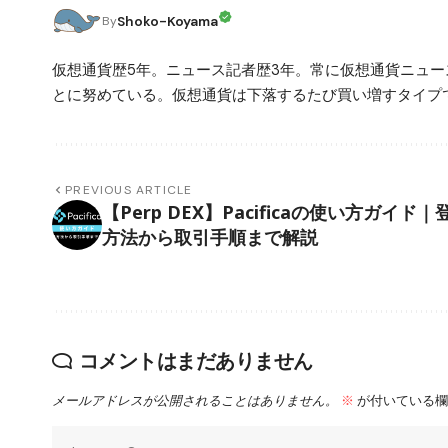
Shoko-Koyama
By
仮想通貨歴5年。ニュース記者歴3年。常に仮想通貨ニュ
とに努めている。仮想通貨は下落するたび買い増すタイプ
PREVIOUS ARTICLE
【Perp DEX】Pacificaの使い方ガイド｜
方法から取引手順まで解説
コメントはまだありません
メールアドレスが公開されることはありません。
※
が付いている欄