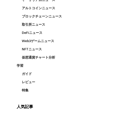
アルトコインニュース
ブロックチェーンニュース
取引所ニュース
DeFiニュース
Web3ゲームニュース
NFTニュース
仮想通貨チャート分析
学習
ガイド
レビュー
特集
人気記事