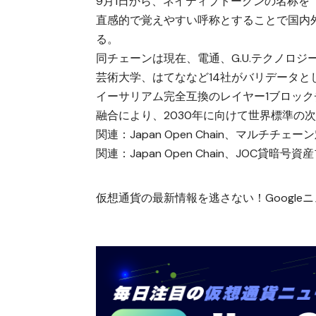
9月1日から、ネイティブトークンの名称を「Japa
直感的で覚えやすい呼称とすることで国内
る。
同チェーンは現在、電通、G.U.テクノロジーズ
芸術大学、はてななど14社がバリデータと
イーサリアム完全互換のレイヤー1ブロッ
融合により、2030年に向けて世界標準の
関連：
Japan Open Chain、マルチチ
関連：
Japan Open Chain、JOC貸
仮想通貨の最新情報を逃さない！Googleニュ