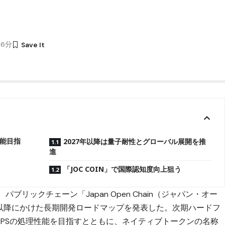
46分
能目指
2027年以降は量子耐性とグローバル展開を推
進
「JOC COIN」で国際認知度向上狙う
リックチェーン「Japan Open Chain（ジャパン・オー
0年以降にかけた長期開発ロードマップを発表した。次期ハードフ
5,000TPSの処理性能を目指すとともに、ネイティブトークンの名称