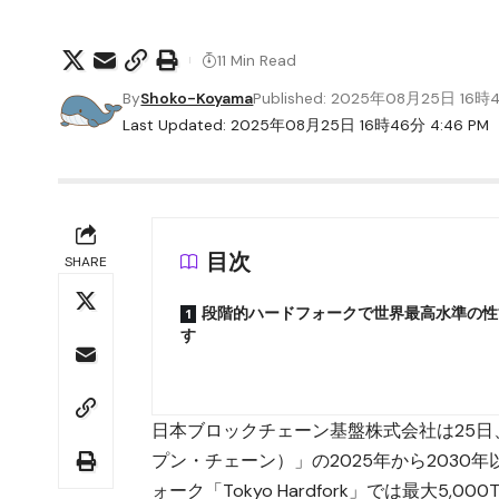
11 Min Read
By
Shoko-Koyama
Published: 2025年08月25日 16時
Last Updated: 2025年08月25日 16時46分 4:46 PM
目次
SHARE
段階的ハードフォークで世界最高水準の性
す
日本ブロックチェーン基盤株式会社は25日、パブ
プン・チェーン）」の2025年から203
ォーク「Tokyo Hardfork」では最大