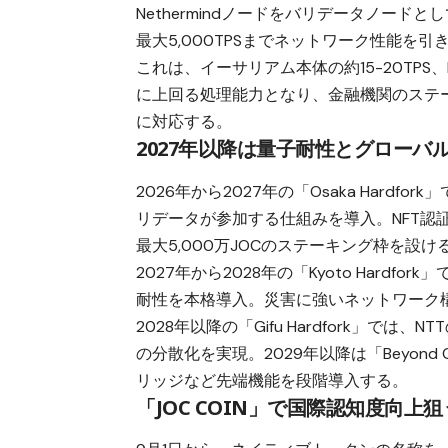
Nethermindノードをバリデータノード
最大5,000TPSまでネットワーク性能を引
これは、イーサリアム本体の約15-20TPS
に上回る処理能力となり、金融機関のステ
に対応する。
2027年以降は量子耐性とグローバ
2026年から2027年の「Osaka Hard
リデータが参加する仕組みを導入。NFT
最大5,000万JOCのステーキング枠を設け
2027年から2028年の「Kyoto Hard
耐性を本格導入。災害に強いネットワーク
2028年以降の「Gifu Hardfork」で
の分散化を実現。2029年以降は「Beyond 
リッジなど先端機能を段階導入する。
「JOC COIN」で国際認知度向上狙