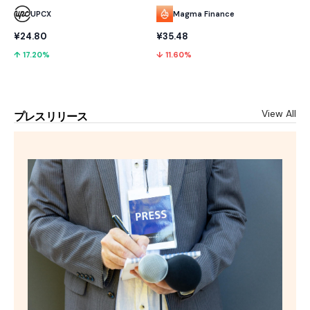
UPCX
Magma Finance
¥24.80
¥35.48
↑ 17.20%
↓ 11.60%
View All
プレスリリース