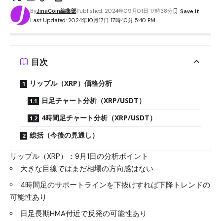
By
JinaCoin編集部
Published: 2024年09月01日 17時38分
Last Updated: 2024年10月17日 17時40分 5:40 PM
目次
リップル（XRP）価格分析
日足チャート分析（XRP/USDT）
4時間足チャート分析（XRP/USDT）
総括（今後の見通し）
リップル（XRP）：9月1日の分析ポイント
大きな目線ではまだ相場の方向感はない
4時間足のサポートラインを下抜けすれば下降トレンドの
可能性あり
日足長期HMA付近で反発の可能性あり