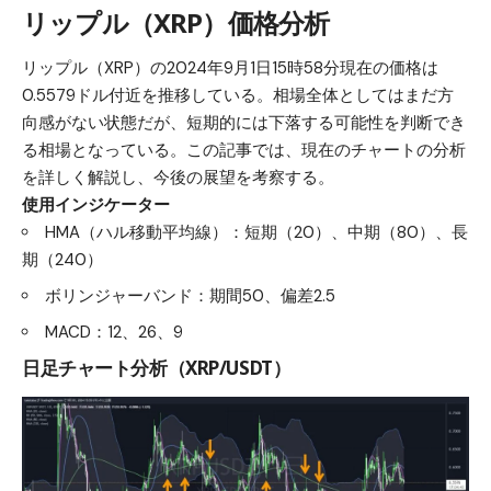
リップル（XRP）価格分析
リップル（XRP）の2024年9月1日15時58分現在の価格は
0.5579ドル付近を推移している。相場全体としてはまだ方
向感がない状態だが、短期的には下落する可能性を判断でき
る相場となっている。この記事では、現在のチャートの分析
を詳しく解説し、今後の展望を考察する。
使用インジケーター
HMA（ハル移動平均線）：短期（20）、中期（80）、長
期（240）
ボリンジャーバンド：期間50、偏差2.5
MACD：12、26、9
日足チャート分析（XRP/USDT）