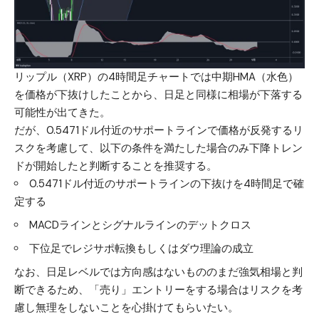
リップル（XRP）の4時間足チャートでは中期HMA（水色）
を価格が下抜けしたことから、日足と同様に相場が下落する
可能性が出てきた。
だが、0.5471ドル付近のサポートラインで価格が反発するリ
スクを考慮して、以下の条件を満たした場合のみ下降トレン
ドが開始したと判断することを推奨する。
0.5471ドル付近のサポートラインの下抜けを4時間足で確
定する
MACDラインとシグナルラインのデットクロス
下位足でレジサポ転換もしくはダウ理論の成立
なお、日足レベルでは方向感はないもののまだ強気相場と判
断できるため、「売り」エントリーをする場合はリスクを考
慮し無理をしないことを心掛けてもらいたい。