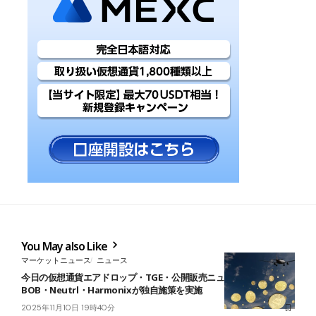
You May also Like
マーケットニュース
ニュース
今日の仮想通貨エアドロップ・TGE・公開販売ニュース 11月10日｜
BOB・Neutrl・Harmonixが独自施策を実施
2025年11月10日 19時40分