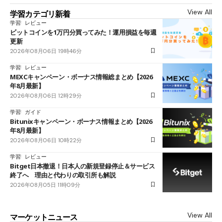
View All
学習カテゴリ新着
学習
レビュー
ビットコインを1万円分買ってみた！運用損益を毎週
更新
2026年08月06日 19時46分
学習
レビュー
MEXCキャンペーン・ボーナス情報総まとめ【2026
年8月最新】
2026年08月06日 12時29分
学習
ガイド
Bitunixキャンペーン・ボーナス情報まとめ【2026
年8月最新】
2026年08月06日 10時22分
学習
レビュー
Bitget日本撤退！日本人の新規登録停止＆サービス
終了へ 理由と代わりの取引所も解説
2026年08月05日 11時09分
View All
マーケットニュース