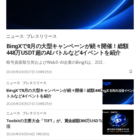
ニュース
プレスリリース
BingXで8月の大型キャンペーンが続々開催！総額
448万USDT超のAIバトルなど4イベントを紹介
暗号資産取引所およびWeb3-AI企業のBingXは、202…
2026年08月07日 09時25分
ニュース
プレスリリース
BingXで8月の大型キャンペーンが続々開催！総額448万USDT超のAIバ
トルなど4イベントを紹介
2026年08月07日 09時25分
ニュース
プレスリリース
Toobitの主要大会「TIFT」が、賞金総額300万USDTのレースとして復
活
2026年08月04日 11時38分