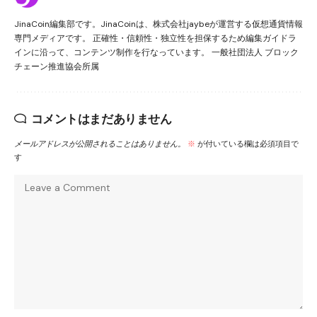
JinaCoin編集部です。JinaCoinは、株式会社jaybeが運営する仮想通貨情報
専門メディアです。 正確性・信頼性・独立性を担保するため編集ガイドラ
インに沿って、コンテンツ制作を行なっています。 一般社団法人 ブロック
チェーン推進協会所属
コメントはまだありません
メールアドレスが公開されることはありません。
※
が付いている欄は必須項目で
す