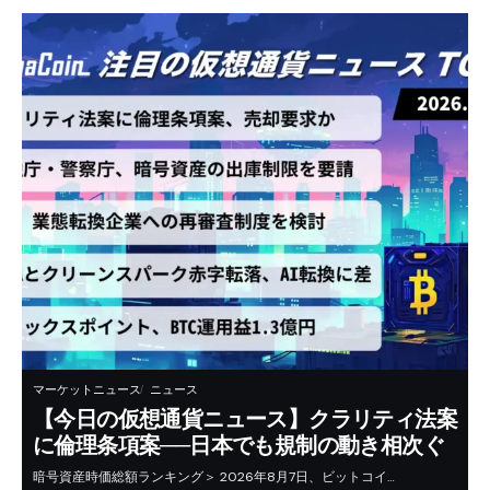
マーケットニュース
ニュース
【今日の仮想通貨ニュース】クラリティ法案
に倫理条項案──日本でも規制の動き相次ぐ
暗号資産時価総額ランキング＞ 2026年8月7日、ビットコイ…