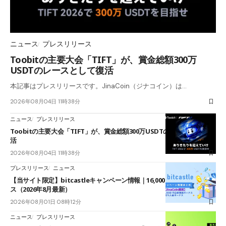
ニュース
プレスリリース
Toobitの主要大会「TIFT」が、賞金総額300万
USDTのレースとして復活
本記事はプレスリリースです。JinaCoin（ジナコイン）は…
2026年08月04日 11時38分
ニュース
プレスリリース
Toobitの主要大会「TIFT」が、賞金総額300万USDTのレースとして復
活
2026年08月04日 11時38分
プレスリリース
ニュース
【当サイト限定】bitcastleキャンペーン情報｜16,000円口座開設ボーナ
ス（2026年8月最新）
2026年08月01日 08時12分
ニュース
プレスリリース