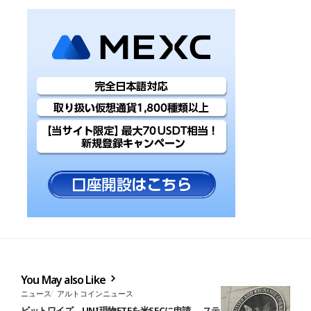
You May also Like
ニュース
アルトコインニュース
ビットワイズ、UNI現物ETFを米SECに申請──ステーキング導入も視