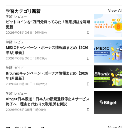
View All
学習カテゴリ新着
学習
レビュー
ビットコインを1万円分買ってみた！運用損益を毎週
更新
2026年08月06日 19時46分
学習
レビュー
MEXCキャンペーン・ボーナス情報総まとめ【2026
年8月最新】
2026年08月06日 12時29分
学習
ガイド
Bitunixキャンペーン・ボーナス情報まとめ【2026
年8月最新】
2026年08月06日 10時22分
学習
レビュー
Bitget日本撤退！日本人の新規登録停止＆サービス
終了へ 理由と代わりの取引所も解説
2026年08月05日 11時09分
View All