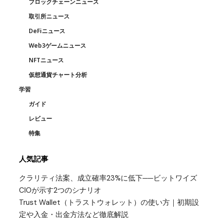
ブロックチェーンニュース
取引所ニュース
DeFiニュース
Web3ゲームニュース
NFTニュース
仮想通貨チャート分析
学習
ガイド
レビュー
特集
人気記事
クラリティ法案、成立確率23%に低下──ビットワイズ
CIOが示す2つのシナリオ
Trust Wallet（トラストウォレット）の使い方｜初期設
定や入金・出金方法など徹底解説