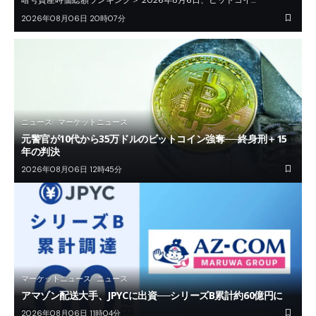
2026年08月06日 20時07分
ニュース
マーケットニュース
元警官が10代から35万ドルのビットコイン強奪──終身刑＋15
年の判決
2026年08月06日 12時45分
マーケットニュース
ニュース
アマゾン配送大手、JPYCに出資──シリーズB累計約60億円に
2026年08月06日 11時04分