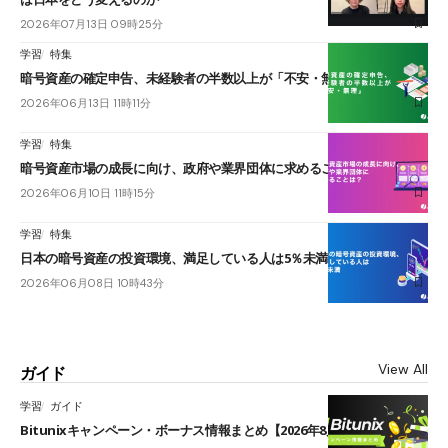
2026年07月13日 09時25分
学習
特集
暗号資産の確定申告、未経験者の半数以上が「不安・無理」
2026年06月13日 11時11分
学習
特集
暗号資産市場の成長に向け、政府や業界団体に求めることは？
2026年06月10日 11時15分
学習
特集
日本の暗号資産の投資環境、満足している人は5％未満
2026年06月08日 10時43分
View All
ガイド
学習
ガイド
Bitunixキャンペーン・ボーナス情報まとめ【2026年8月最新】