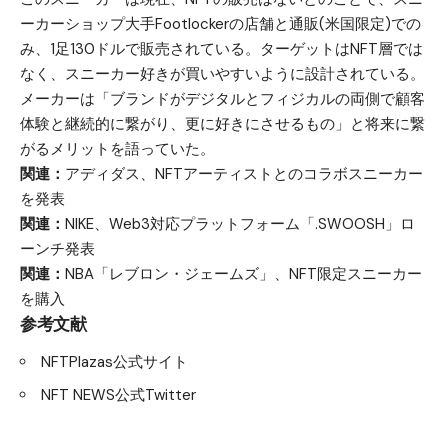
ーカーショップ大手Footlockerの店舗と通販(米国限定)での
み、1足130ドルで販売されている。ターゲットはNFT層では
なく、スニーカー好きが買いやすいように設計されている。
メーカーは「ブランドがデジタルとフィジカルの両側で顧客
体験と継続的に繋がり、更に好きにさせるもの」と将来に繋
がるメリットを語っていた。
関連：
アディダス、NFTアーティストとのコラボスニーカー
を発表
関連：
NIKE、Web3対応プラットフォーム「.SWOOSH」ロ
ーンチ発表
関連：
NBA「レブロン・ジェームズ」、NFT限定スニーカー
を購入
参考文献
NFTPlazas公式サイト
NFT NEWS公式Twitter