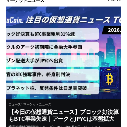
マーケットニュース
ニュース
マーケットニュース
【今日の仮想通貨ニュース】ブロック好決算
もBTC事業失速｜アークとJPYCは基盤拡大
暗号資産時価総額ランキング＞ 2026年8月6日、ビットコイ…