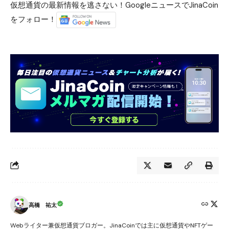
仮想通貨の最新情報を逃さない！GoogleニュースでJinaCoin
をフォロー！
高橋 祐太
Webライター兼仮想通貨ブロガー。JinaCoinでは主に仮想通貨やNFTゲー