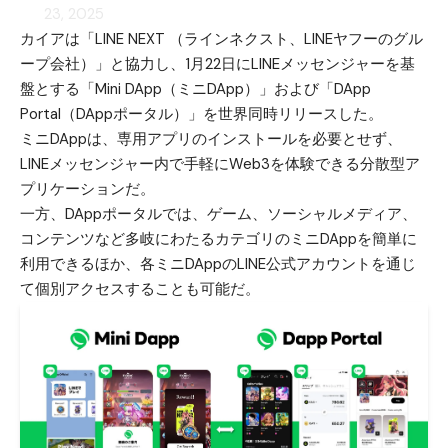
23, 2025
カイアは「LINE NEXT （ラインネクスト、LINEヤフーのグル
ープ会社）」と協力し、1月22日にLINEメッセンジャーを基
盤とする「Mini DApp（ミニDApp）」および「DApp
Portal（DAppポータル）」を世界同時リリースした。
ミニDAppは、専用アプリのインストールを必要とせず、
LINEメッセンジャー内で手軽にWeb3を体験できる分散型ア
プリケーションだ。
一方、DAppポータルでは、ゲーム、ソーシャルメディア、
コンテンツなど多岐にわたるカテゴリのミニDAppを簡単に
利用できるほか、各ミニDAppのLINE公式アカウントを通じ
て個別アクセスすることも可能だ。