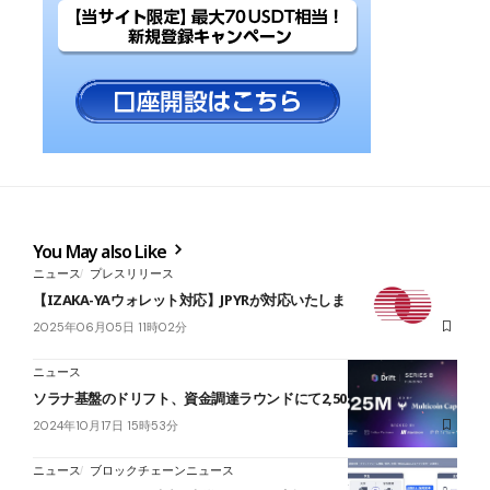
You May also Like
ニュース
プレスリリース
【IZAKA-YAウォレット対応】JPYRが対応いたしました。
2025年06月05日 11時02分
ニュース
ソラナ基盤のドリフト、資金調達ラウンドにて2,500万ドルを調達
2024年10月17日 15時53分
ニュース
ブロックチェーンニュース