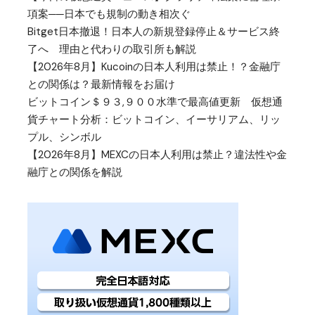
項案──日本でも規制の動き相次ぐ
Bitget日本撤退！日本人の新規登録停止＆サービス終
了へ 理由と代わりの取引所も解説
【2026年8月】Kucoinの日本人利用は禁止！？金融庁
との関係は？最新情報をお届け
ビットコイン＄９３,９００水準で最高値更新 仮想通
貨チャート分析：ビットコイン、イーサリアム、リッ
プル、シンボル
【2026年8月】MEXCの日本人利用は禁止？違法性や金
融庁との関係を解説