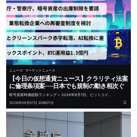
ニュース
マーケットニュース
【今日の仮想通貨ニュース】クラリティ法案
に倫理条項案──日本でも規制の動き相次ぐ
暗号資産時価総額ランキング＞ 2026年8月7日、ビットコイ…
2026年08月07日 20時07分