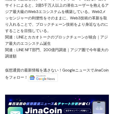
サイトによると、2億5千万人以上の潜在ユーザーを抱えるア
ジア最大級のWeb3エコシステムを構築している。Web2メ
ッセンジャーの利便性をそのままに、Web3技術の革新を取
り入れることで、ブロックチェーン技術をより身近なものに
することを目指している。
関連：
LINEとカカオトークのブロックチェーンが統合｜アジ
ア最大のエコシステム誕生
関連：
LINE NFT部門、200億円調達｜アジア圏で今年最大の
調達額
仮想通貨の最新情報を逃さない！GoogleニュースでJinaCoin
をフォロー！