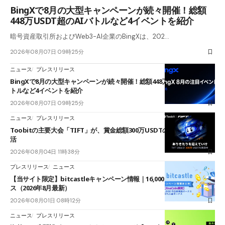
BingXで8月の大型キャンペーンが続々開催！総額
448万USDT超のAIバトルなど4イベントを紹介
暗号資産取引所およびWeb3-AI企業のBingXは、202…
2026年08月07日 09時25分
ニュース
プレスリリース
BingXで8月の大型キャンペーンが続々開催！総額448万USDT超のAIバ
トルなど4イベントを紹介
2026年08月07日 09時25分
ニュース
プレスリリース
Toobitの主要大会「TIFT」が、賞金総額300万USDTのレースとして復
活
2026年08月04日 11時38分
プレスリリース
ニュース
【当サイト限定】bitcastleキャンペーン情報｜16,000円口座開設ボーナ
ス（2026年8月最新）
2026年08月01日 08時12分
ニュース
プレスリリース