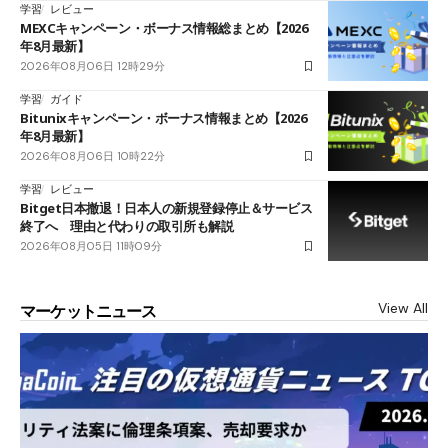
学習
レビュー
MEXCキャンペーン・ボーナス情報総まとめ【2026
年8月最新】
2026年08月06日 12時29分
学習
ガイド
Bitunixキャンペーン・ボーナス情報まとめ【2026
年8月最新】
2026年08月06日 10時22分
学習
レビュー
Bitget日本撤退！日本人の新規登録停止＆サービス
終了へ 理由と代わりの取引所も解説
2026年08月05日 11時09分
View All
マーケットニュース