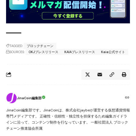
TAGGED:
ブロックチェーン
SOURCES:
OKJプレスリリース
KAIAプレスリリース
Kaia公式サイト
JinaCoin編集部
JinaCoin編集部です。JinaCoinは、株式会社jaybeが運営する仮想通貨情報
専門メディアです。 正確性・信頼性・独立性を担保するため編集ガイドラ
インに沿って、コンテンツ制作を行なっています。 一般社団法人 ブロック
チェーン推進協会所属