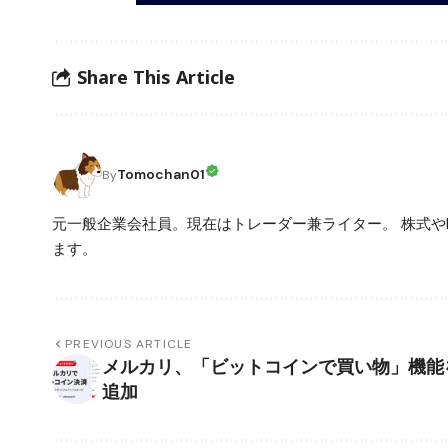
Share This Article
Tomochan01
By
元一般企業会社員。現在はトレーダー兼ライター。 株式や
ます。
PREVIOUS ARTICLE
メルカリ、「ビットコインで買い物」機能
追加