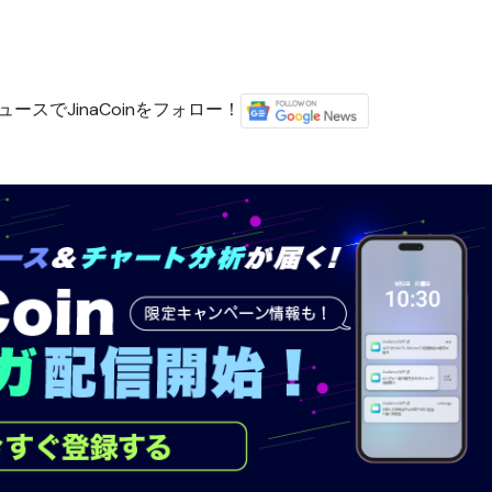
ースでJinaCoinをフォロー！