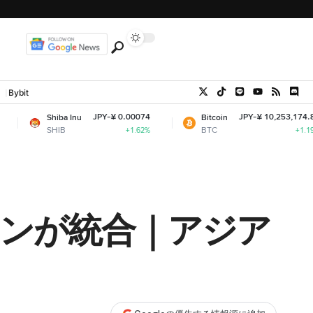
Bybit
JPY-¥ 0.00074
JPY-¥ 10,253,174.84
ba Inu
Bitcoin
B
BTC
+1.62%
+1.19%
ーンが統合｜アジア