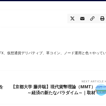
FX、仮想通貨デリバティブ、草コイン、ノード運用と色々やって
NEXT ARTICLE
を
【京都大学 藤井聡】現代貨幣理論（MMT）
～経済の新たなパラダイム～｜取材