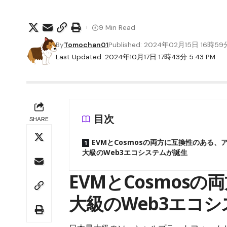
9 Min Read
By
Tomochan01
Published: 2024年02月15日 16時59
Last Updated: 2024年10月17日 17時43分 5:43 PM
目次
SHARE
EVMとCosmosの両方に互換性のある、
大級のWeb3エコシステムが誕生
EVMとCosmos
大級のWeb3エコ