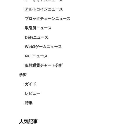
アルトコインニュース
ブロックチェーンニュース
取引所ニュース
DeFiニュース
Web3ゲームニュース
NFTニュース
仮想通貨チャート分析
学習
ガイド
レビュー
特集
人気記事