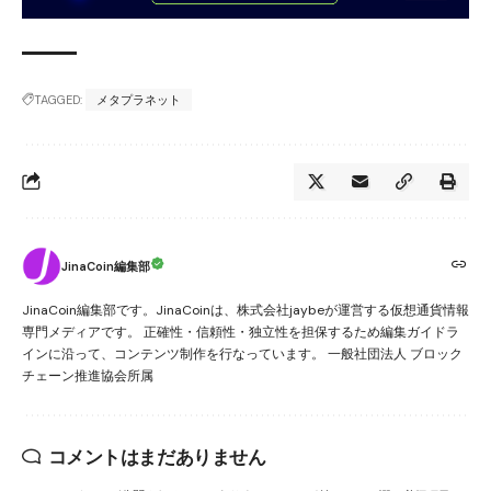
TAGGED:
メタプラネット
JinaCoin編集部
JinaCoin編集部です。JinaCoinは、株式会社jaybeが運営する仮想通貨情報
専門メディアです。 正確性・信頼性・独立性を担保するため編集ガイドラ
インに沿って、コンテンツ制作を行なっています。 一般社団法人 ブロック
チェーン推進協会所属
コメントはまだありません