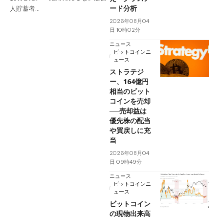
ード分析
人貯蓄者…
2026年08月04
日 10時02分
ニュース
ビットコインニ
ュース
ストラテジ
ー、164億円
相当のビット
コインを売却
──売却益は
優先株の配当
や買戻しに充
当
2026年08月04
日 09時49分
ニュース
ビットコインニ
ュース
ビットコイン
の現物出来高