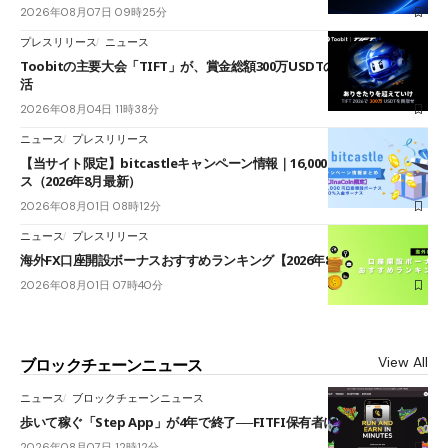
2026年08月07日 09時25分
プレスリリース
ニュース
Toobitの主要大会「TIFT」が、賞金総額300万USDTのレースとして復
活
2026年08月04日 11時38分
ニュース
プレスリリース
【当サイト限定】bitcastleキャンペーン情報｜16,000円口座開設ボーナ
ス（2026年8月最新）
2026年08月01日 08時12分
ニュース
プレスリリース
海外FX口座開設ボーナスおすすめランキング【2026年8月最新】
2026年08月01日 07時40分
View All
ブロックチェーンニュース
ニュース
ブロックチェーンニュース
歩いて稼ぐ「Step App」が4年で終了──FITFI保有者に対応呼びかけ
2026年08月07日 12時12分