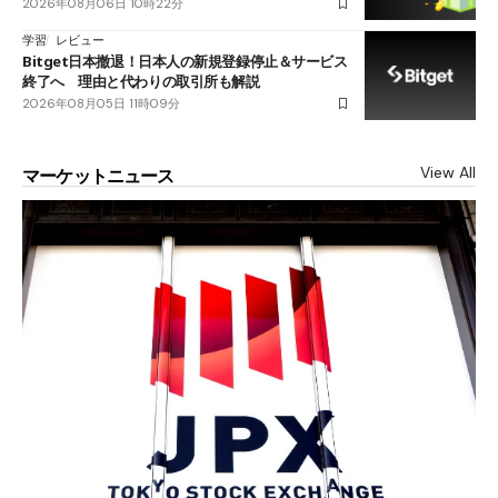
2026年08月06日 10時22分
学習
レビュー
Bitget日本撤退！日本人の新規登録停止＆サービス
終了へ 理由と代わりの取引所も解説
2026年08月05日 11時09分
View All
マーケットニュース