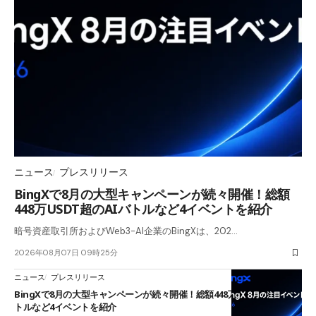
ニュース
プレスリリース
BingXで8月の大型キャンペーンが続々開催！総額
448万USDT超のAIバトルなど4イベントを紹介
暗号資産取引所およびWeb3-AI企業のBingXは、202…
2026年08月07日 09時25分
ニュース
プレスリリース
BingXで8月の大型キャンペーンが続々開催！総額448万USDT超のAIバ
トルなど4イベントを紹介