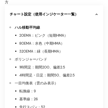
方
チャート設定（使用インジケーター一覧）
ハル移動平均線
20EMA：ピンク（短期HMA）
80EMA：水色（中期HMA）
320EMA：緑（長期HMA）
ボリンジャーバンド
1時間足：期間200、偏差2.5
4時間足・日足：期間50、偏差2.5
一目均衡表（雲のみ表示）
転換線：9
基準線：26
先行スパン：52