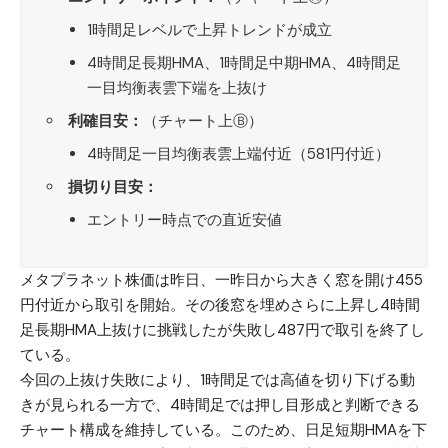
1時間足レベルで上昇トレンドが成立
4時間足長期HMA、1時間足中期HMA、4時間足
一目均衡表雲下端を上抜け
利確目安：
（チャート上Ⓑ）
4時間足一目均衡表雲上端付近（581円付近）
損切り目安：
エントリー時点での直近安値
メタプラネット株価は昨日、一昨日から大きく窓を開け455
円付近から取引を開始。その後窓を埋めさらに上昇し4時間
足長期HMA上抜けに挑戦したが失敗し487円で取引を終了し
ている。
今回の上抜け失敗により、1時間足では高値を切り下げる動
きが見られる一方で、4時間足では押し目形成と判断できる
チャート構成を維持している。このため、日足短期HMAを下