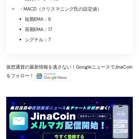
・MACD（クリスマニング氏の設定値）
短期EMA：9
長期EMA：17
シグナル：7
仮想通貨の最新情報を逃さない！GoogleニュースでJinaCoin
をフォロー！