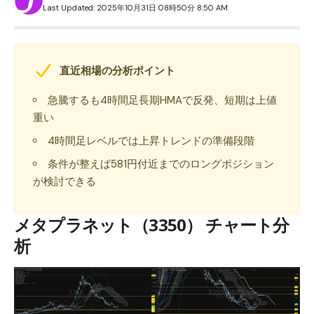
Last Updated: 2025年10月31日 08時50分 8:50 AM
直近相場の分析ポイント
急騰するも4時間足長期HMAで反発、短期は上値
重い
4時間足レベルでは上昇トレンドの準備段階
条件が整えば581円付近までのロングポジション
が検討できる
メタプラネット（3350） チャート分
析